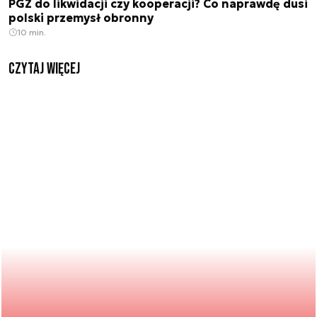
PGZ do likwidacji czy kooperacji? Co naprawdę dusi
polski przemysł obronny
10 min.
czytaj więcej