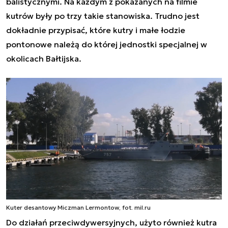
balistycznymi. Na każdym z pokazanych na filmie
kutrów były po trzy takie stanowiska. Trudno jest
dokładnie przypisać, które kutry i małe łodzie
pontonowe należą do której jednostki specjalnej w
okolicach Bałtijska.
Kuter desantowy Miczman Lermontow, fot. mil.ru
Do działań przeciwdywersyjnych, użyto również kutra