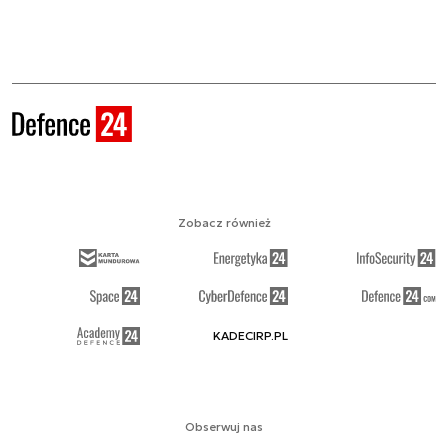
Zobacz również
KADECIRP.PL
Obserwuj nas