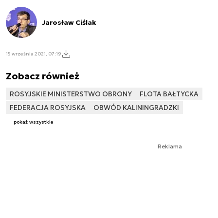
Jarosław Ciślak
15 września 2021, 07:19
Zobacz również
ROSYJSKIE MINISTERSTWO OBRONY
FLOTA BAŁTYCKA
FEDERACJA ROSYJSKA
OBWÓD KALININGRADZKI
pokaż wszystkie
Reklama