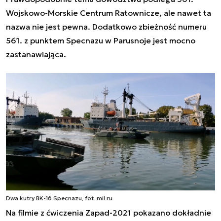
Wojskowo-Morskie Centrum Ratownicze, ale nawet ta
nazwa nie jest pewna. Dodatkowo zbieżność numeru
561. z punktem Specnazu w Parusnoje jest mocno
zastanawiająca.
Dwa kutry BK-16 Specnazu, fot. mil.ru
Na filmie z ćwiczenia Zapad-2021 pokazano dokładnie