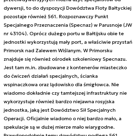
dywersji, to do dyspozycji Dowództwa Floty Bałtyckiej
pozostaje również 561. Rozpoznawczy Punkt
Specjalnego Przeznaczenia (Specnaz) w Parusnoje (JW
nr 43104). Oprócz dużego portu w Bałtijsku obie te
jednostki wykorzystują mały port, a właściwie przystań
Primorsk nad Zalewem Wiślanym. W Primorsku
znajduje się również ośrodek szkoleniowy Specnazu.
Jest tam m.in. zbudowane z kontenerów miasteczko
do ćwiczeń działań specjalnych, ścianka
wspinaczkowa oraz lądowisko dla śmigłowca. Nie
wiadomo dokładnie czy tamtejszej infrastruktury nie
wykorzystuje również bardzo niejawna rosyjska
jednostka, jaką jest Dowództwo Sił Specjalnych
Operacji. Oficjalnie wiadomo o niej bardzo mało, a
spekulacje są w dużej mierze mało wiarygodne.
Prawdopodobnie temu dowództwu podlega 561.