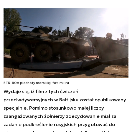
BTR-80A piechoty morskiej, fot. mil.ru
Wydaje się, iż film z tych ćwiczeń
przeciwdywersyjnych w Bałtijsku został opublikowany
specjalnie. Pomimo stosunkowo małej liczby
zaangażowanych żołnierzy zdecydowanie miał za
zadanie podkreślenie rosyjskich przygotować do