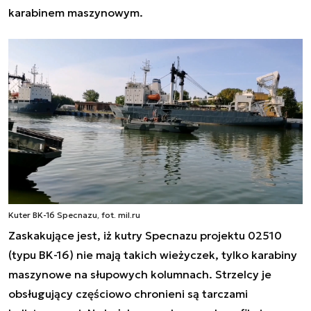
karabinem maszynowym.
Kuter BK-16 Specnazu, fot. mil.ru
Zaskakujące jest, iż kutry Specnazu projektu 02510
(typu BK-16) nie mają takich wieżyczek, tylko karabiny
maszynowe na słupowych kolumnach. Strzelcy je
obsługujący częściowo chronieni są tarczami