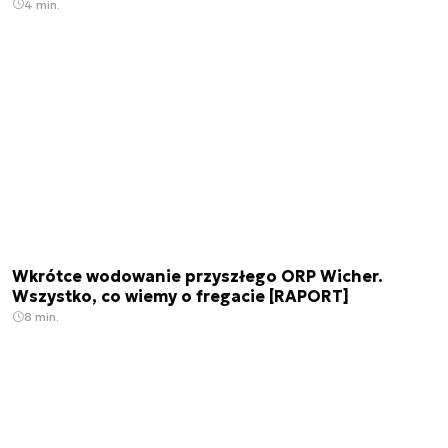
4 min.
Wkrótce wodowanie przyszłego ORP Wicher.
Wszystko, co wiemy o fregacie [RAPORT]
8 min.