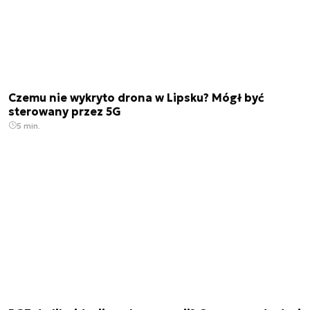
Czemu nie wykryto drona w Lipsku? Mógł być
sterowany przez 5G
5 min.