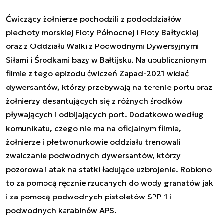
Ćwiczący żołnierze pochodzili z pododdziałów
piechoty morskiej Floty Północnej i Floty Bałtyckiej
oraz z Oddziału Walki z Podwodnymi Dywersyjnymi
Siłami i Środkami bazy w Bałtijsku. Na upublicznionym
filmie z tego epizodu ćwiczeń Zapad-2021 widać
dywersantów, którzy przebywają na terenie portu oraz
żołnierzy desantujących się z różnych środków
pływających i odbijających port. Dodatkowo według
komunikatu, czego nie ma na oficjalnym filmie,
żołnierze i płetwonurkowie oddziału trenowali
zwalczanie podwodnych dywersantów, którzy
pozorowali atak na statki ładujące uzbrojenie. Robiono
to za pomocą ręcznie rzucanych do wody granatów jak
i za pomocą podwodnych pistoletów SPP-1 i
podwodnych karabinów APS.