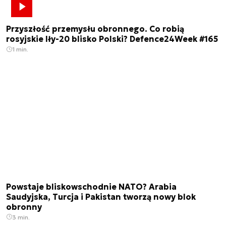
Przyszłość przemysłu obronnego. Co robią
rosyjskie Iły-20 blisko Polski? Defence24Week #165
1 min.
Powstaje bliskowschodnie NATO? Arabia
Saudyjska, Turcja i Pakistan tworzą nowy blok
obronny
3 min.