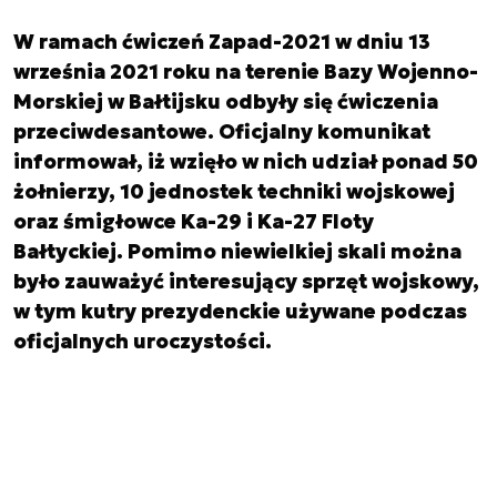
W ramach ćwiczeń Zapad-2021 w dniu 13
września 2021 roku na terenie Bazy Wojenno-
Morskiej w Bałtijsku odbyły się ćwiczenia
przeciwdesantowe. Oficjalny komunikat
informował, iż wzięło w nich udział ponad 50
żołnierzy, 10 jednostek techniki wojskowej
oraz śmigłowce Ka-29 i Ka-27 Floty
Bałtyckiej. Pomimo niewielkiej skali można
było zauważyć interesujący sprzęt wojskowy,
w tym kutry prezydenckie używane podczas
oficjalnych uroczystości.