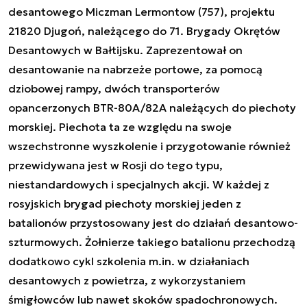
desantowego Miczman Lermontow (757), projektu
21820 Djugoń, należącego do 71. Brygady Okrętów
Desantowych w Bałtijsku. Zaprezentował on
desantowanie na nabrzeże portowe, za pomocą
dziobowej rampy, dwóch transporterów
opancerzonych BTR-80A/82A należących do piechoty
morskiej. Piechota ta ze względu na swoje
wszechstronne wyszkolenie i przygotowanie również
przewidywana jest w Rosji do tego typu,
niestandardowych i specjalnych akcji. W każdej z
rosyjskich brygad piechoty morskiej jeden z
batalionów przystosowany jest do działań desantowo-
szturmowych. Żołnierze takiego batalionu przechodzą
dodatkowo cykl szkolenia m.in. w działaniach
desantowych z powietrza, z wykorzystaniem
śmigłowców lub nawet skoków spadochronowych.