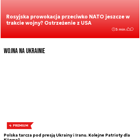
Rosyjska prowokacja przeciwko NATO jeszcze w
trakcie wojny? Ostrzeżenie z USA
3 min.
Wojna na Ukrainie
PREMIUM
Polska tarcza pod presją Ukrainy i Iranu. Kolejne Patrioty dla