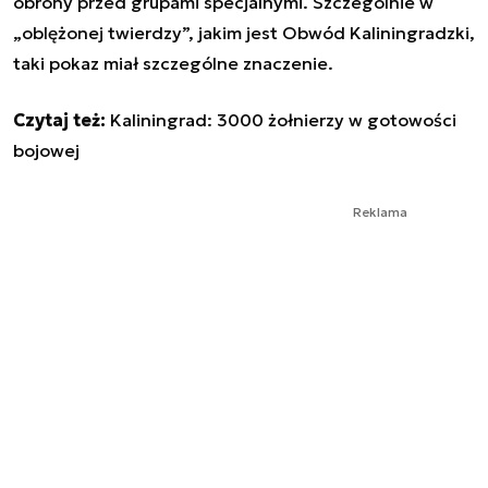
obrony przed grupami specjalnymi. Szczególnie w
„oblężonej twierdzy”, jakim jest Obwód Kaliningradzki,
taki pokaz miał szczególne znaczenie.
Czytaj też:
Kaliningrad: 3000 żołnierzy w gotowości
bojowej
Reklama