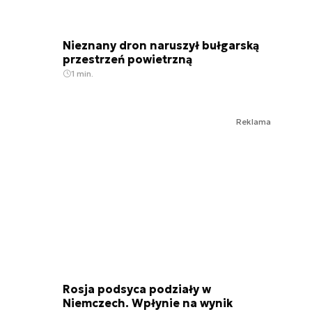
Nieznany dron naruszył bułgarską
przestrzeń powietrzną
1 min.
Reklama
Rosja podsyca podziały w
Niemczech. Wpłynie na wynik