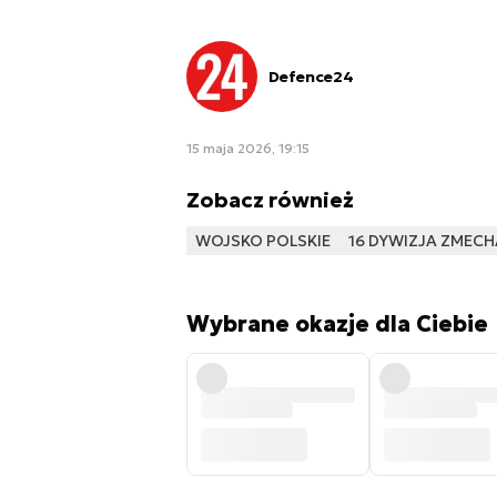
Defence24
15 maja 2026, 19:15
Zobacz również
WOJSKO POLSKIE
16 DYWIZJA ZMEC
Wybrane okazje dla Ciebie