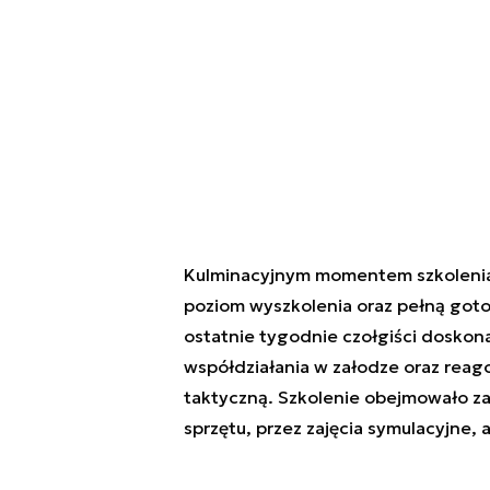
Kulminacyjnym momentem szkolenia b
poziom wyszkolenia oraz pełną goto
ostatnie tygodnie czołgiści doskona
współdziałania w załodze oraz reago
taktyczną. Szkolenie obejmowało zar
sprzętu, przez zajęcia symulacyjne, 