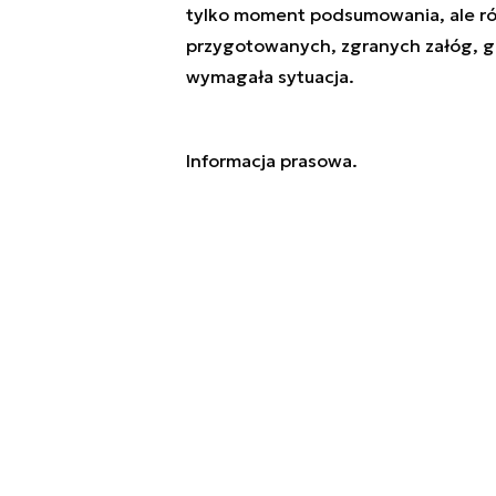
tylko moment podsumowania, ale rów
przygotowanych, zgranych załóg, g
wymagała sytuacja.
Informacja prasowa.