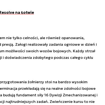
Resolve na Łotwie
em nie tylko celności, ale również opanowania,
d presją. Załogi realizowały zadania ogniowe w dzień i
rum możliwości swoich wozów bojowych. Każdy strzał
zji i doświadczenia zdobytego podczas całego cyklu
 przygotowania żołnierzy stoi na bardzo wysokim
erminacja przekładają się na realne zdolności bojowe
ia budują fundament siły 16 Dywizji Zmechanizowanej i
cji najtrudniejszych zadań. Zwieńczenie kursu to nie