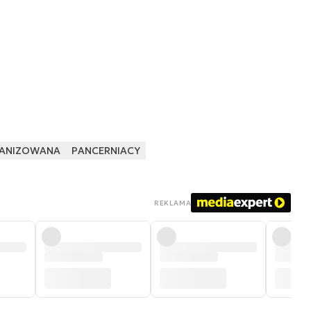
HANIZOWANA
PANCERNIACY
REKLAMA