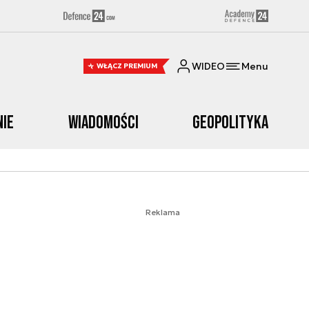
WIDEO
Menu
WŁĄCZ PREMIUM
nie
Wiadomości
Geopolityka
Reklama