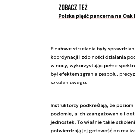
Zobacz też
Polska pięść pancerna na Oak 
Finałowe strzelania były sprawdzian
koordynacji i zdolności działania po
w nocy, wykorzystując pełne spekt
był efektem zgrania zespołu, precy
szkoleniowego.
Instruktorzy podkreślają, że poziom
poziomie, a ich zaangażowanie i det
jednostek. To właśnie takie szkolen
potwierdzają jej gotowość do realiza