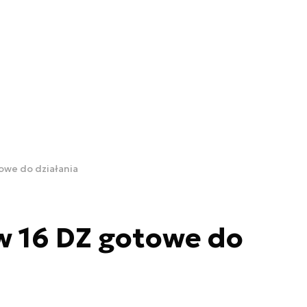
owe do działania
w 16 DZ gotowe do