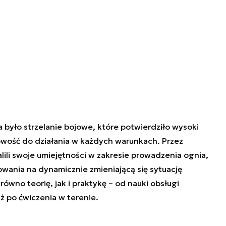
yło strzelanie bojowe, które potwierdziło wysoki
wość do działania w każdych warunkach. Przez
lili swoje umiejętności w zakresie prowadzenia ognia,
wania na dynamicznie zmieniającą się sytuację
ówno teorię, jak i praktykę – od nauki obsługi
aż po ćwiczenia w terenie.