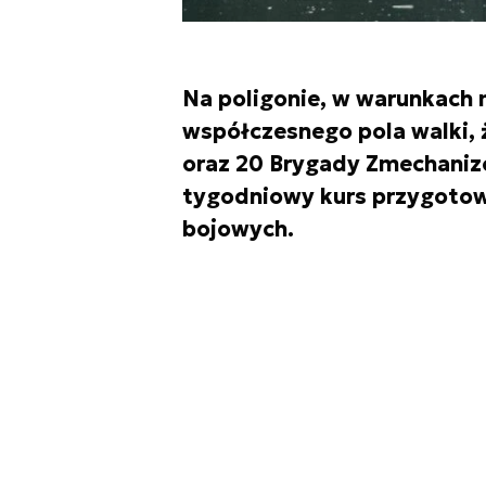
Na poligonie, w warunkach 
współczesnego pola walki, 
oraz 20 Brygady Zmechanizo
tygodniowy kurs przygotowu
bojowych.