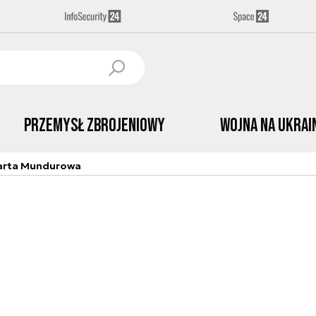
Przemysł Zbrojeniowy
Wojna na Ukrai
arta Mundurowa