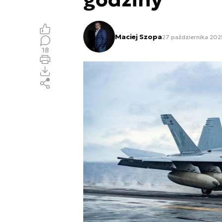
Maciej Szopa
27 października 2025
18