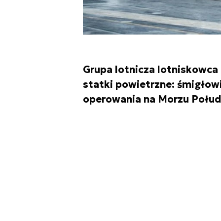
Grupa lotnicza lotniskowca
statki powietrzne: śmigłow
operowania na Morzu Połu