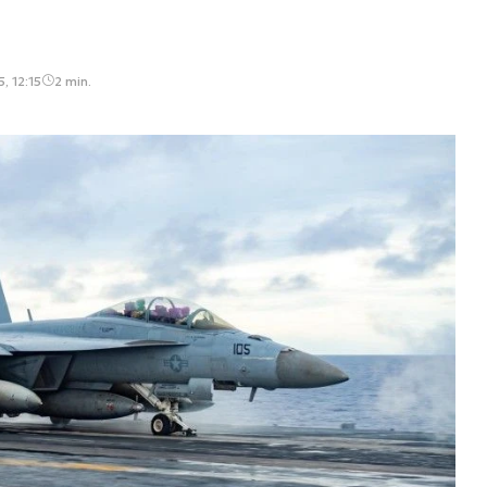
, 12:15
2 min.