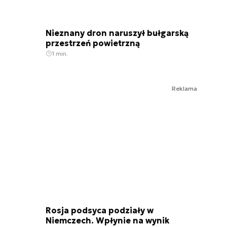
Nieznany dron naruszył bułgarską
przestrzeń powietrzną
1 min.
Reklama
Rosja podsyca podziały w
Niemczech. Wpłynie na wynik