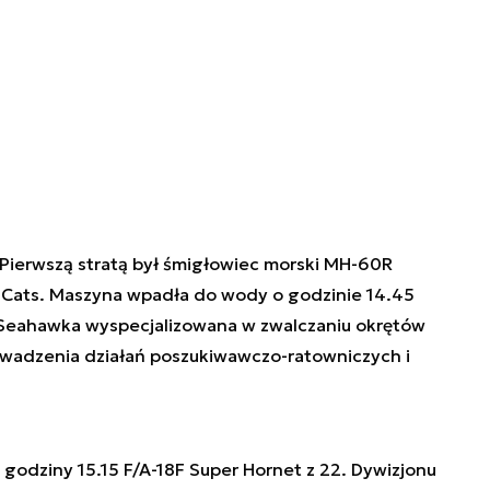
 Pierwszą stratą był śmigłowiec morski MH-60R
 Cats. Maszyna wpadła do wody o godzinie 14.45
 Seahawka wyspecjalizowana w zwalczaniu okrętów
wadzenia działań poszukiwawczo-ratowniczych i
 godziny 15.15 F/A-18F Super Hornet z 22. Dywizjonu