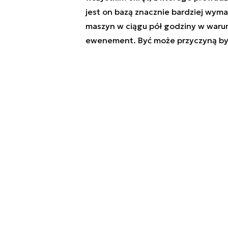
jest on bazą znacznie bardziej wym
maszyn w ciągu pół godziny w waru
ewenement. Być może przyczyną by