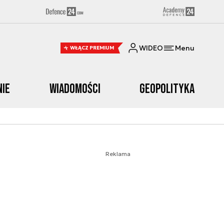
WIDEO
Menu
WŁĄCZ PREMIUM
nie
Wiadomości
Geopolityka
Reklama