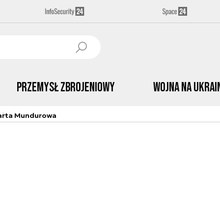
Przemysł Zbrojeniowy
Wojna na Ukrai
arta Mundurowa