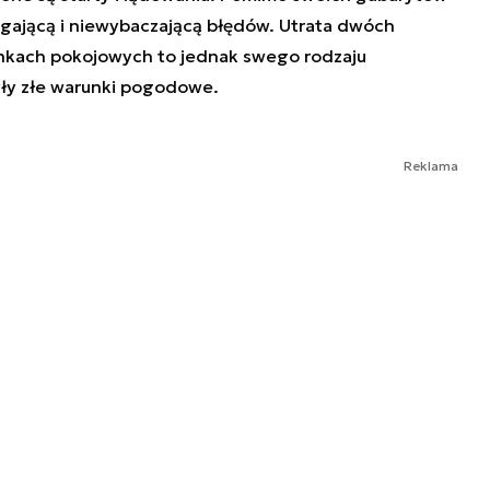
agającą i niewybaczającą błędów. Utrata dwóch
nkach pokojowych to jednak swego rodzaju
ły złe warunki pogodowe.
Reklama