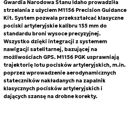
Gwardia Narodowa Stanu Idaho prowadziła
strzelania z użyciem M1156 Precision Guidance
Kit. System pozwala przekształcać klasyczne
pociski artyleryjskie kalibru 155 mm do
standardu broni wysoce precyzyjnej.
Wszystko dzięki integracji z systemem
nawigacji satelitarnej, bazującej na
możliwościach GPS. M1156 PGK usprawniają
trajektorię lotu pocisków artyleryjskich, m.in.
poprzez wprowadzenie aerodynamicznych
stateczników nakładanych na zapalnik
klasycznych pocisków artyleryjskich i
dających szansę na drobne korekty.