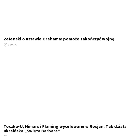
Zełenski o ustawie Grahama: pomoże zakończyć wojnę
2 min.
Toczka-U, Himars i Flaming wycelowane w Rosjan. Tak działa
ukraińska „Święta Barbara”