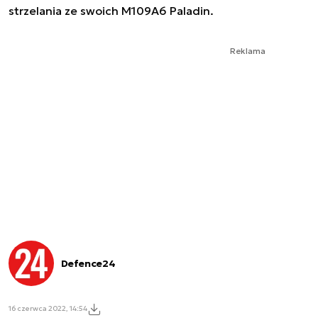
strzelania ze swoich M109A6 Paladin.
Reklama
Defence24
16 czerwca 2022, 14:54