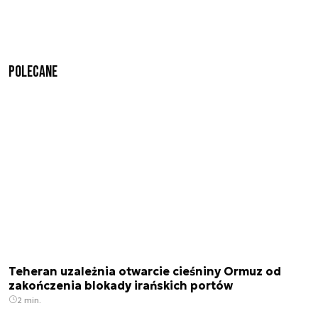
Polecane
Teheran uzależnia otwarcie cieśniny Ormuz od
zakończenia blokady irańskich portów
2 min.