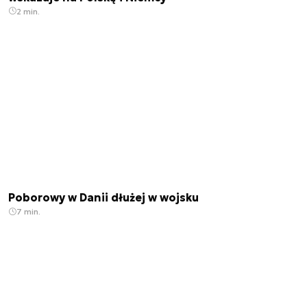
2 min.
Poborowy w Danii dłużej w wojsku
7 min.