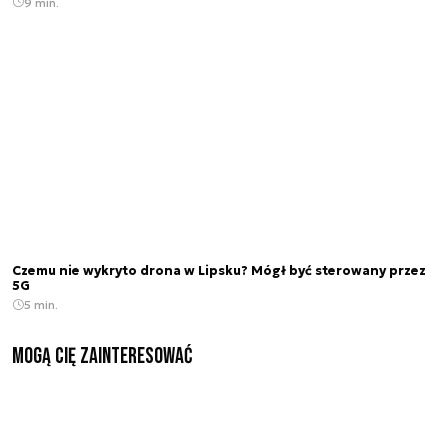
9 min.
Czemu nie wykryto drona w Lipsku? Mógł być sterowany przez
5G
5 min.
Mogą Cię zainteresować