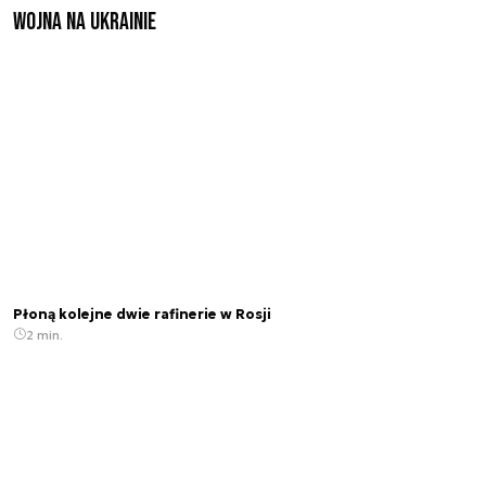
Wojna na Ukrainie
Płoną kolejne dwie rafinerie w Rosji
2 min.