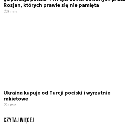
Rosjan, których prawie się nie pamięta
9 min.
Ukraina kupuje od Turcji pociski i wyrzutnie
rakietowe
2 min.
czytaj więcej