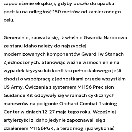
zapobieżenie eksplozji, gdyby doszło do upadku
pocisku na odległość 150 metrów od zamierzonego
celu.
Generalnie, zauważa się, iż właśnie Gwardia Narodowa
ze stanu Idaho należy do najszybciej
modernizowanych komponentów Gwardii w Stanach
Zjednoczonych. Stanowiąc ważne wzmocnienie na
wypadek kryzysu lub konfliktu pełnoskalowego jeśli
chodzi o współpracę z jednostkami przede wszystkim
US Army. Ćwiczenia z systemem M1156 Precision
Guidance Kit odbywały się w ramach cyklicznych
manewrów na poligonie Orchard Combat Training
Center w dniach 12-27 maja tego roku. Wcześniej
artylerzyści z Idaho jedynie zapoznawali się z
działaniem M1156PGK, a teraz mogli już wykonać