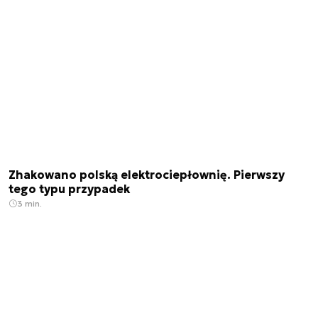
Zhakowano polską elektrociepłownię. Pierwszy
tego typu przypadek
3 min.