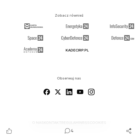
Zobacz również
KADECIRP.PL
Obserwuj nas
O NAS
KONTAKT
REGULAMIN
RSS
COOKIES
4