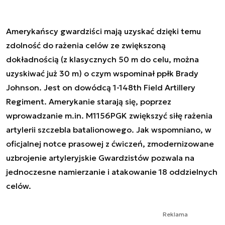
Amerykańscy gwardziści mają uzyskać dzięki temu
zdolność do rażenia celów ze zwiększoną
dokładnością (z klasycznych 50 m do celu, można
uzyskiwać już 30 m) o czym wspominał ppłk Brady
Johnson. Jest on dowódcą 1-148th Field Artillery
Regiment. Amerykanie starają się, poprzez
wprowadzanie m.in. M1156PGK zwiększyć siłę rażenia
artylerii szczebla batalionowego. Jak wspomniano, w
oficjalnej notce prasowej z ćwiczeń, zmodernizowane
uzbrojenie artyleryjskie Gwardzistów pozwala na
jednoczesne namierzanie i atakowanie 18 oddzielnych
celów.
Reklama