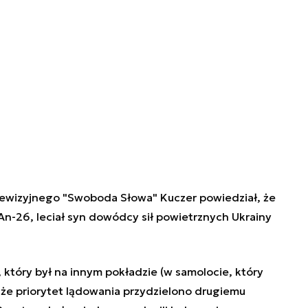
ewizyjnego "Swoboda Słowa" Kuczer powiedział, że
n-26, leciał syn dowódcy sił powietrznych Ukrainy
który był na innym pokładzie (w samolocie, który
że priorytet lądowania przydzielono drugiemu