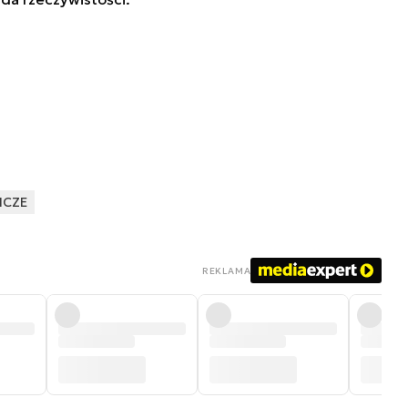
ICZE
REKLAMA