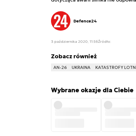
Defence24
3 października 2020, 11:56
Źródło:
Zobacz również
AN-26
UKRAINA
KATASTROFY LOTN
Wybrane okazje dla Ciebie