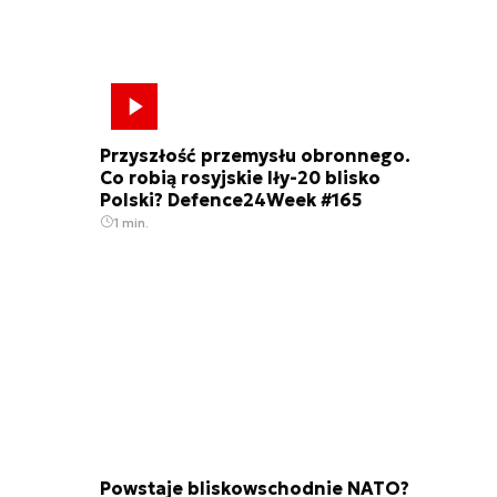
Przyszłość przemysłu obronnego.
Co robią rosyjskie Iły-20 blisko
Polski? Defence24Week #165
1 min.
Powstaje bliskowschodnie NATO?