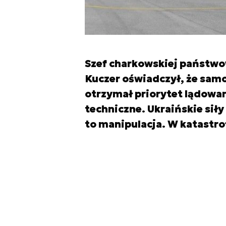
Szef charkowskiej państwo
Kuczer oświadczył, że sam
otrzymał priorytet lądowan
techniczne. Ukraińskie sił
to manipulacja. W katastro