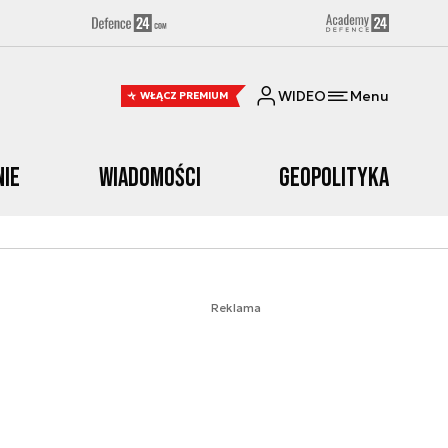
WIDEO
Menu
WŁĄCZ PREMIUM
nie
Wiadomości
Geopolityka
Reklama