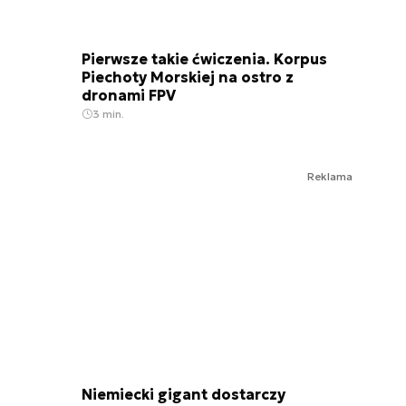
Pierwsze takie ćwiczenia. Korpus
Piechoty Morskiej na ostro z
dronami FPV
3 min.
Reklama
Niemiecki gigant dostarczy