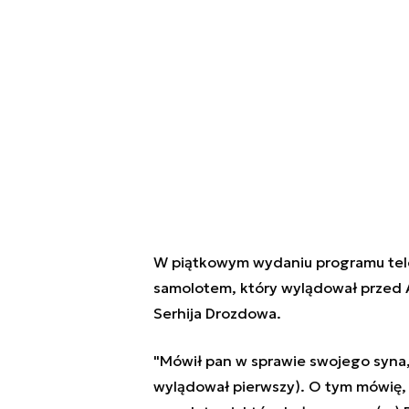
W piątkowym wydaniu programu tel
samolotem, który wylądował przed A
Serhija Drozdowa.
"Mówił pan w sprawie swojego syna, 
wylądował pierwszy). O tym mówię, 