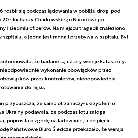
 rozbił się podczas lądowania w pobliżu drogi pod
ło 20 słuchaczy Charkowskiego Narodowego
ny i siedmiu oficerów. Na miejscu tragedii znaleziono
 szpitalu, a jedna jest ranna i przebywa w szpitalu. Był
informowało, że badane są cztery wersje katastrofy:
, nieodpowiednie wykonanie obowiązków przez
 obowiązków przez kontrolerów, nieodpowiednia
gotowanie do rejsu.
ran przypuszcza, że samolot zahaczył skrzydłem o
wa Ukrainy podawała, że podczas lotu załoga
ka, poprosiła o zgodę na lądowanie, a po pięciu
rodę Państwowe Biuro Śledcze przekazało, że wersja
ada rzeczywistości.