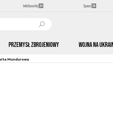
Przemysł Zbrojeniowy
Wojna na Ukrai
arta Mundurowa