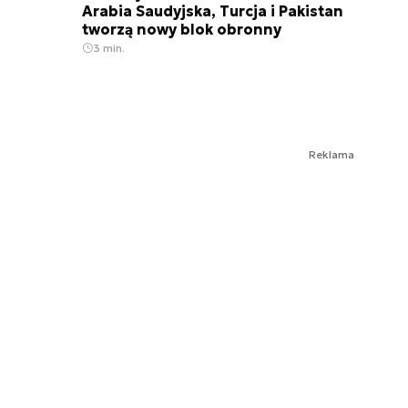
Arabia Saudyjska, Turcja i Pakistan
tworzą nowy blok obronny
3 min.
Reklama