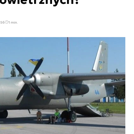
:56
1 min.