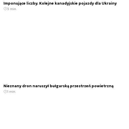
Imponujące liczby. Kolejne kanadyjskie pojazdy dla Ukrainy
3 min.
Nieznany dron naruszył bułgarską przestrzeń powietrzną
1 min.