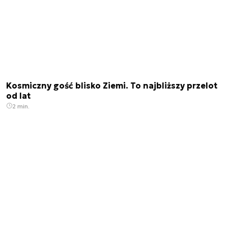
Kosmiczny gość blisko Ziemi. To najbliższy przelot
od lat
2 min.