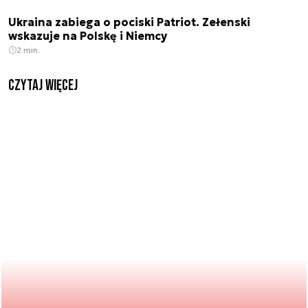
Ukraina zabiega o pociski Patriot. Zełenski
wskazuje na Polskę i Niemcy
2 min.
czytaj więcej