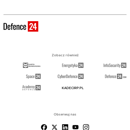
Zobacz również
KADECIRP.PL
Obserwuj nas