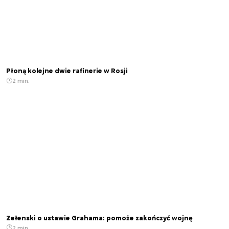
Płoną kolejne dwie rafinerie w Rosji
2 min.
Zełenski o ustawie Grahama: pomoże zakończyć wojnę
2 min.