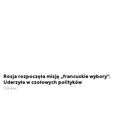
Rosja rozpoczęła misję „francuskie wybory”.
Uderzyła w czołowych polityków
9 min.