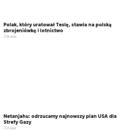
Polak, który uratował Teslę, stawia na polską
zbrojeniówkę i lotnictwo
9 min.
Netanjahu: odrzucamy najnowszy plan USA dla
Strefy Gazy
2 min.