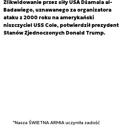
Zlikwidowanie przez siły USA Dżamala al-
Badawiego, uznawanego za organizatora
ataku z 2000 roku na amerykański
niszczyciel USS Cole, potwierdził prezydent
Stanów Zjednoczonych Donald Trump.
"Nasza ŚWIETNA ARMIA uczyniła zadość