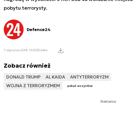
pobytu terrorysty.
Defence24
7 stycznia 2019, 10:55
Źródło:
Zobacz również
DONALD TRUMP
AL KAIDA
ANTYTERRORYZM
WOJNA Z TERRORYZMEM
pokaż wszystkie
Reklama