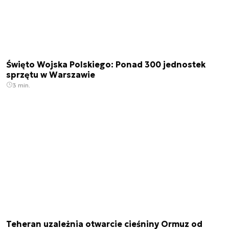
Święto Wojska Polskiego: Ponad 300 jednostek
sprzętu w Warszawie
3 min.
Teheran uzależnia otwarcie cieśniny Ormuz od