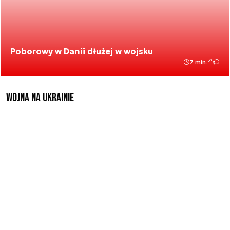
Poborowy w Danii dłużej w wojsku
7 min.
Wojna na Ukrainie