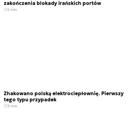
zakończenia blokady irańskich portów
2 min.
Zhakowano polską elektrociepłownię. Pierwszy
tego typu przypadek
3 min.