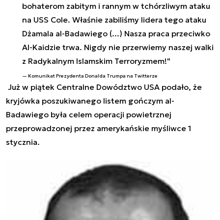
bohaterom zabitym i rannym w tchórzliwym ataku
na USS Cole. Właśnie zabiliśmy lidera tego ataku
Dżamala al-Badawiego (...) Nasza praca przeciwko
Al-Kaidzie trwa. Nigdy nie przerwiemy naszej walki
z Radykalnym Islamskim Terroryzmem!"
Komunikat Prezydenta Donalda Trumpa na Twitterze
Już w piątek Centralne Dowództwo USA podało, że
kryjówka poszukiwanego listem gończym al-
Badawiego była celem operacji powietrznej
przeprowadzonej przez amerykańskie myśliwce 1
stycznia.