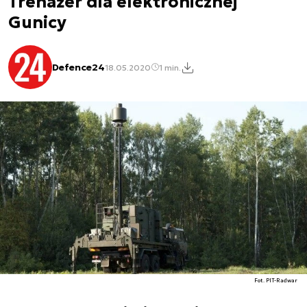
Trenażer dla elektronicznej
Gunicy
Defence24
18.05.2020
1 min.
Fot. PIT-Radwar