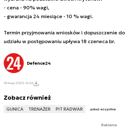
- cena - 90% wagi,
- gwarancja 24 miesiące - 10 % wagi.
Termin przyjmowania wniosków i dopuszczenie do
udziału w postępowaniu upływa 18 czerwca br.
Defence24
18 maja 2020, 14:56
Zobacz również
GUNICA
TRENAŻER
PIT RADWAR
pokaż wszystkie
Reklama