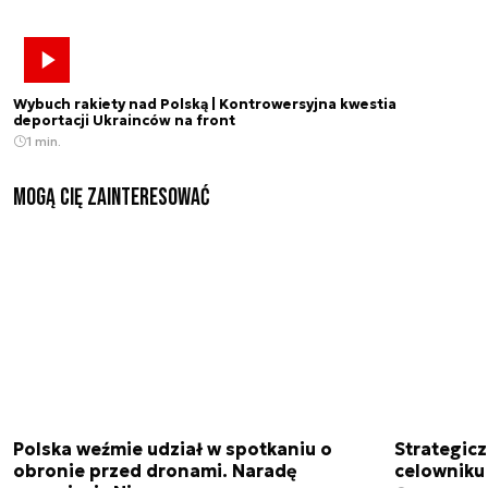
Wybuch rakiety nad Polską | Kontrowersyjna kwestia
deportacji Ukrainców na front
1 min.
Mogą Cię zainteresować
Polska weźmie udział w spotkaniu o
Strategic
obronie przed dronami. Naradę
celowniku 