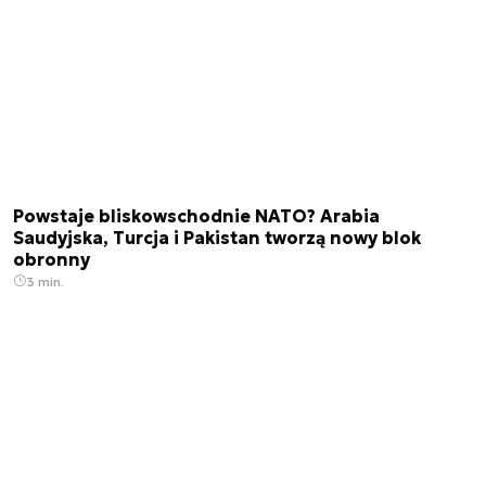
Powstaje bliskowschodnie NATO? Arabia
Saudyjska, Turcja i Pakistan tworzą nowy blok
obronny
3 min.