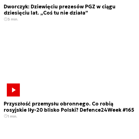
Dworczyk: Dziewięciu prezesów PGZ w ciągu
dziesięciu lat. „Coś tu nie działa”
3 min.
Przyszłość przemysłu obronnego. Co robią
rosyjskie Iły-20 blisko Polski? Defence24Week #165
1 min.