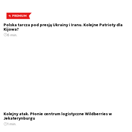
PREMIUM
Polska tarcza pod presją Ukrainy i Iranu. Kolejne Patrioty dla
Kijowa?
6 min.
Kolejny atak. Płonie centrum logistyczne Wildberries w
Jekaterynburgu
1 min.