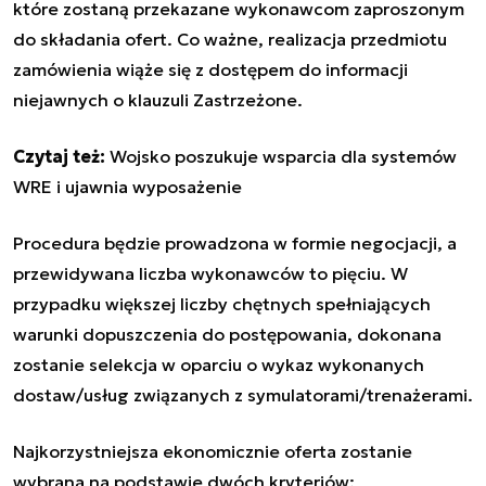
które zostaną przekazane wykonawcom zaproszonym
do składania ofert. Co ważne, realizacja przedmiotu
zamówienia wiąże się z dostępem do informacji
niejawnych o klauzuli Zastrzeżone.
Czytaj też:
Wojsko poszukuje wsparcia dla systemów
WRE i ujawnia wyposażenie
Procedura będzie prowadzona w formie negocjacji, a
przewidywana liczba wykonawców to pięciu. W
przypadku większej liczby chętnych spełniających
warunki dopuszczenia do postępowania, dokonana
zostanie selekcja w oparciu o wykaz wykonanych
dostaw/usług związanych z symulatorami/trenażerami.
Najkorzystniejsza ekonomicznie oferta zostanie
wybrana na podstawie dwóch kryteriów: