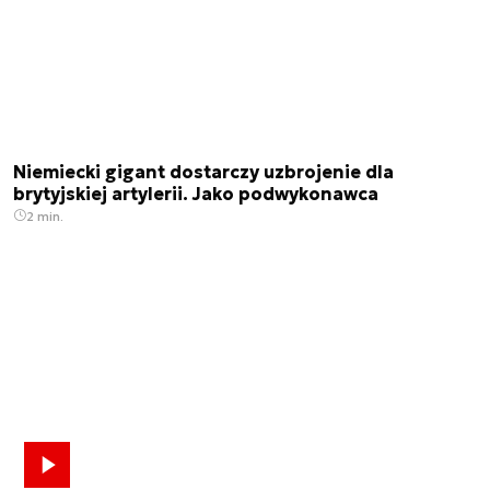
Niemiecki gigant dostarczy uzbrojenie dla
brytyjskiej artylerii. Jako podwykonawca
2 min.