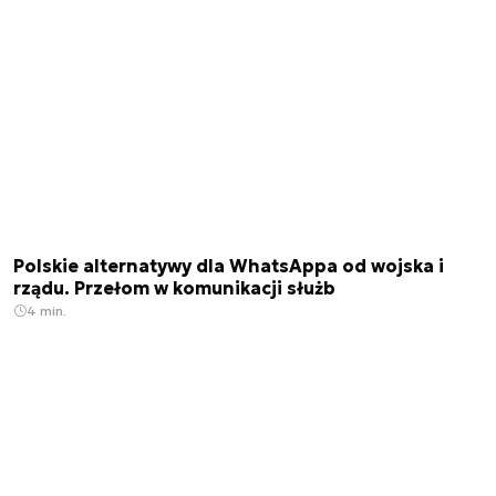
Polskie alternatywy dla WhatsAppa od wojska i
rządu. Przełom w komunikacji służb
4 min.