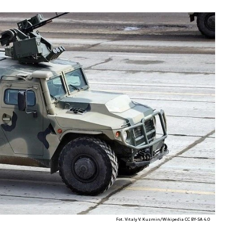
Fot. Vitaly V. Kuzmin/Wikipedia CC BY-SA 4.0