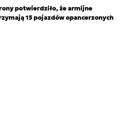
ony potwierdziło, że armijne
rzymają 15 pojazdów opancerzonych