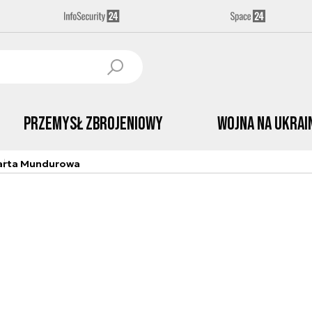
Przemysł Zbrojeniowy
Wojna na Ukrai
arta Mundurowa