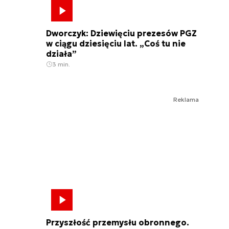
Dworczyk: Dziewięciu prezesów PGZ
w ciągu dziesięciu lat. „Coś tu nie
działa”
3 min.
Reklama
Przyszłość przemysłu obronnego.