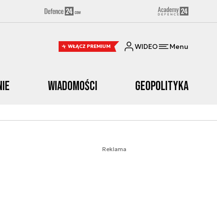
WIDEO
Menu
WŁĄCZ PREMIUM
nie
Wiadomości
Geopolityka
Reklama