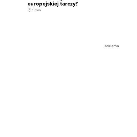
europejskiej tarczy?
3 min.
Reklama