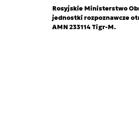
Rosyjskie Ministerstwo Obr
jednostki rozpoznawcze ot
AMN 233114 Tigr-M.