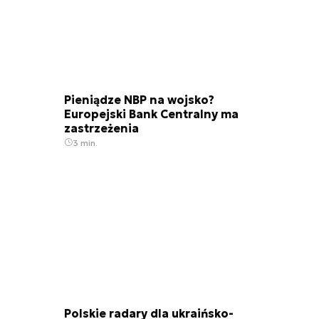
Pieniądze NBP na wojsko?
Europejski Bank Centralny ma
zastrzeżenia
3 min.
Polskie radary dla ukraińsko-