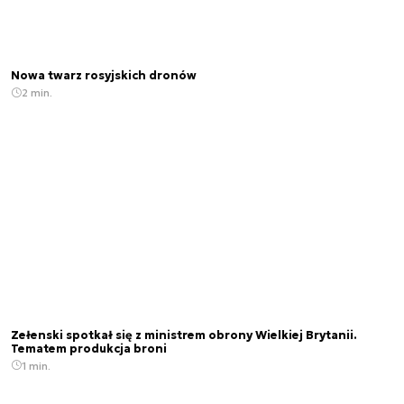
Nowa twarz rosyjskich dronów
2 min.
Zełenski spotkał się z ministrem obrony Wielkiej Brytanii.
Tematem produkcja broni
1 min.