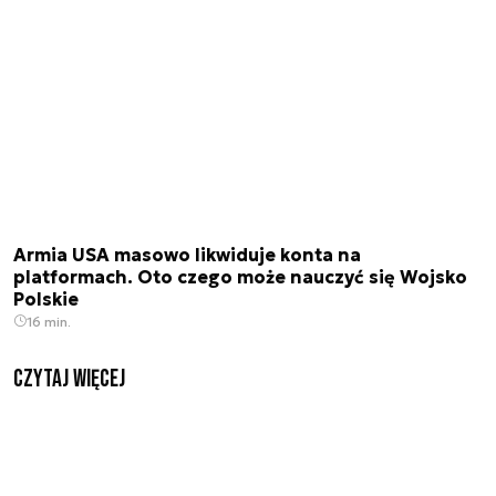
Armia USA masowo likwiduje konta na
platformach. Oto czego może nauczyć się Wojsko
Polskie
16 min.
czytaj więcej