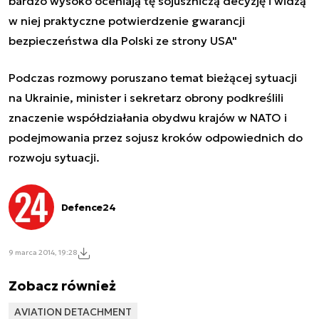
bardzo wysoko oceniają tę sojuszniczą decyzję i widzą
w niej praktyczne potwierdzenie gwarancji
bezpieczeństwa dla Polski ze strony USA"
Podczas rozmowy poruszano temat bieżącej sytuacji
na Ukrainie, minister i sekretarz obrony podkreślili
znaczenie współdziałania obydwu krajów w NATO i
podejmowania przez sojusz kroków odpowiednich do
rozwoju sytuacji.
Defence24
9 marca 2014, 19:28
Zobacz również
AVIATION DETACHMENT