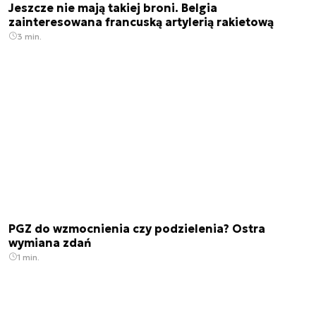
Jeszcze nie mają takiej broni. Belgia
zainteresowana francuską artylerią rakietową
3 min.
PGZ do wzmocnienia czy podzielenia? Ostra
wymiana zdań
1 min.