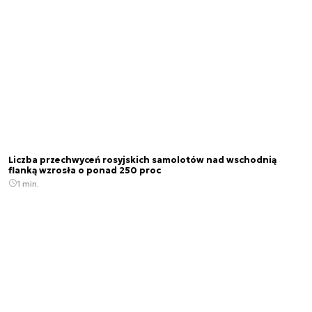
Liczba przechwyceń rosyjskich samolotów nad wschodnią
flanką wzrosła o ponad 250 proc
1 min.