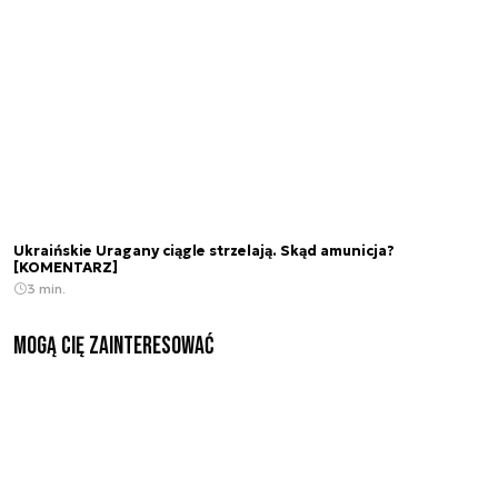
Ukraińskie Uragany ciągle strzelają. Skąd amunicja?
[KOMENTARZ]
3 min.
Mogą Cię zainteresować