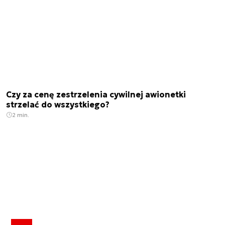
Czy za cenę zestrzelenia cywilnej awionetki
strzelać do wszystkiego?
2 min.