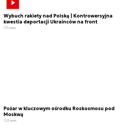
Wybuch rakiety nad Polską | Kontrowersyjna
kwestia deportacji Ukrainców na front
1 min.
Pożar w kluczowym ośrodku Roskosmosu pod
Moskwą
2 min.