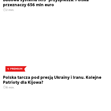
przeznaczy 656 mln euro
2 min.
PREMIUM
Polska tarcza pod presją Ukrainy i Iranu. Kolejne
Patrioty dla Kijowa?
6 min.