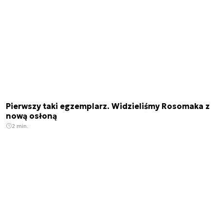
Pierwszy taki egzemplarz. Widzieliśmy Rosomaka z
nową osłoną
2 min.