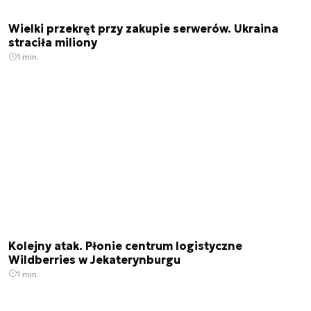
Wielki przekręt przy zakupie serwerów. Ukraina
straciła miliony
1 min.
Kolejny atak. Płonie centrum logistyczne
Wildberries w Jekaterynburgu
1 min.