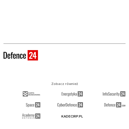
Zobacz również
KADECIRP.PL