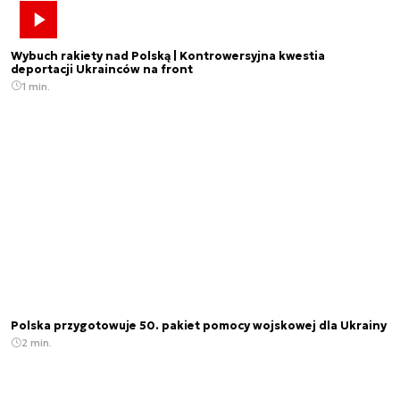
Wybuch rakiety nad Polską | Kontrowersyjna kwestia
deportacji Ukrainców na front
1 min.
Polska przygotowuje 50. pakiet pomocy wojskowej dla Ukrainy
2 min.