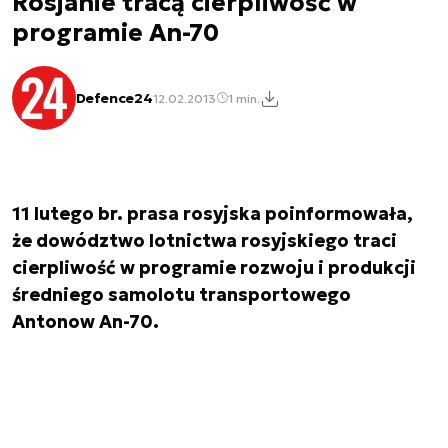
Rosjanie tracą cierpliwość w
programie An-70
Defence24
12.02.2013
1 min.
11 lutego br. prasa rosyjska poinformowała,
że dowództwo lotnictwa rosyjskiego traci
cierpliwość w programie rozwoju i produkcji
średniego samolotu transportowego
Antonow An-70.