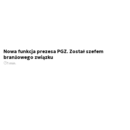
Nowa funkcja prezesa PGZ. Został szefem
branżowego związku
1 min.