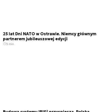
25 lat Dni NATO w Ostrawie. Niemcy głównym
partnerem jubileuszowej edycji
3 min.
Budowa systemu IRIS² przyspiesza. Polska