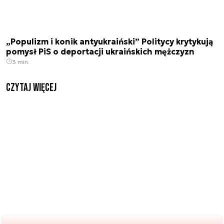
„Populizm i konik antyukraiński” Politycy krytykują
pomysł PiS o deportacji ukraińskich mężczyzn
3 min.
czytaj więcej