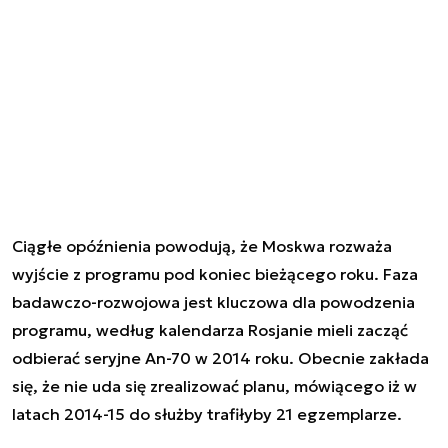
Ciągłe opóźnienia powodują, że Moskwa rozważa
wyjście z programu pod koniec bieżącego roku. Faza
badawczo-rozwojowa jest kluczowa dla powodzenia
programu, według kalendarza Rosjanie mieli zacząć
odbierać seryjne An-70 w 2014 roku. Obecnie zakłada
się, że nie uda się zrealizować planu, mówiącego iż w
latach 2014-15 do służby trafiłyby 21 egzemplarze.