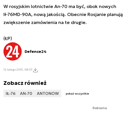
W rosyjskim lotnictwie An-70 ma być, obok nowych
Ił-76MD-90A, nową jakością. Obecnie Rosjanie planują
zwiększenie zamówienia na te drugie.
(ŁP)
Defence24
12 lutego 2013, 08:07
Zobacz również
IŁ-76
AN-70
ANTONOW
pokaż wszystkie
Reklama