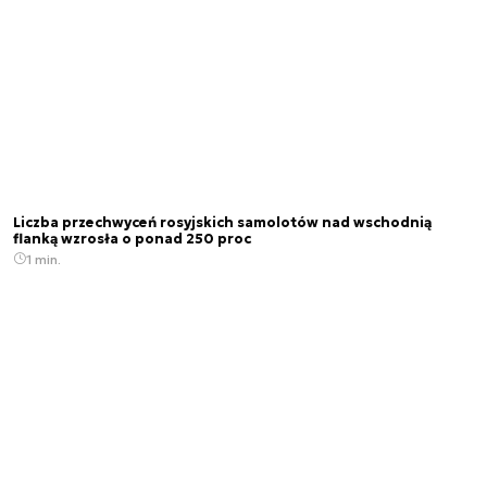
Liczba przechwyceń rosyjskich samolotów nad wschodnią
flanką wzrosła o ponad 250 proc
1 min.