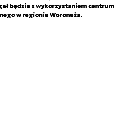
gał będzie z wykorzystaniem centrum
nego w regionie Woroneża.