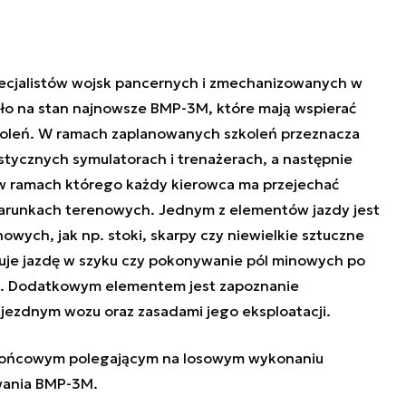
cjalistów wojsk pancernych i zmechanizowanych w
ło na stan najnowsze BMP-3M, które mają wspierać
koleń. W ramach zaplanowanych szkoleń przeznacza
istycznych symulatorach i trenażerach, a następnie
 w ramach którego każdy kierowca ma przejechać
arunkach terenowych. Jednym z elementów jazdy jest
wych, jak np. stoki, skarpy czy niewielkie sztuczne
uje jazdę w szyku czy pokonywanie pól minowych po
h. Dodatkowym elementem jest zapoznanie
jezdnym wozu oraz zasadami jego eksploatacji.
końcowym polegającym na losowym wykonaniu
owania BMP-3M.