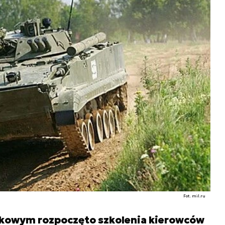
Fot. mil.ru
owym rozpoczęto szkolenia kierowców