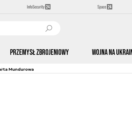
Przemysł Zbrojeniowy
Wojna na Ukrai
arta Mundurowa