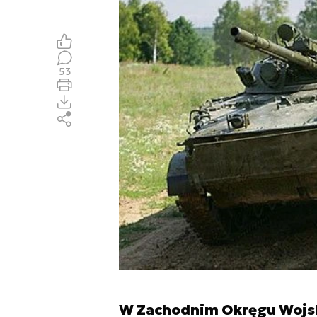
53
W Zachodnim Okręgu Wojsk