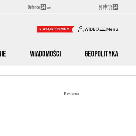
WIDEO
Menu
WŁĄCZ PREMIUM
nie
Wiadomości
Geopolityka
Reklama