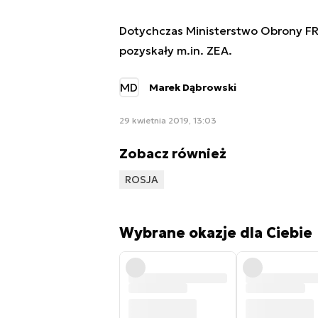
Dotychczas Ministerstwo Obrony FR
pozyskały m.in. ZEA.
MD
Marek Dąbrowski
29 kwietnia 2019, 13:03
Zobacz również
ROSJA
Wybrane okazje dla Ciebie