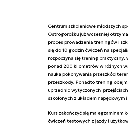
Centrum szkoleniowe młodszych spe
Ostrogorożku już wcześniej otrzyma
proces prowadzenia treningów i sz
się do 10 godzin ćwiczeń na specjal
rozpoczyna się trening praktyczny,
ponad 200 kilometrów w różnych w
nauka pokonywania przeszkód tereno
przeszkody. Ponadto trening obejm
uprzednio wytyczonych przejściac
szkolonych z układem napędowym i 
Kurs zakończyć się ma egzaminem 
ćwiczeń testowych z jazdy i użytk