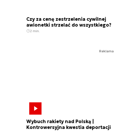
Czy za cenę zestrzelenia cywilnej
awionetki strzelać do wszystkiego?
2 min.
Reklama
Wybuch rakiety nad Polską |
Kontrowersyjna kwestia deportacji