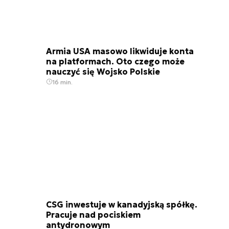
Armia USA masowo likwiduje konta
na platformach. Oto czego może
nauczyć się Wojsko Polskie
16 min.
CSG inwestuje w kanadyjską spółkę.
Pracuje nad pociskiem
antydronowym