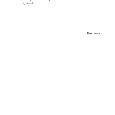
4 min.
Reklama