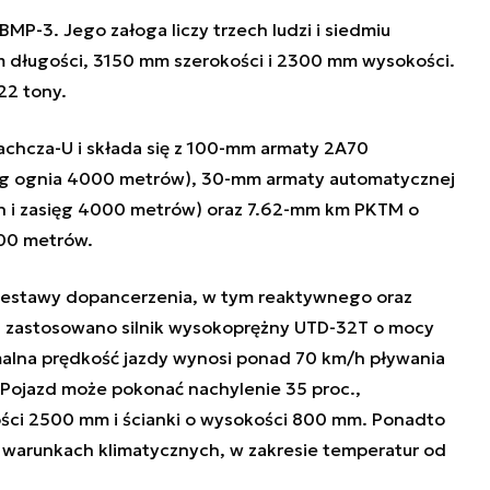
P-3. Jego załoga liczy trzech ludzi i siedmiu
 długości, 3150 mm szerokości i 2300 mm wysokości.
22 tony.
chcza-U i składa się z 100-mm armaty 2A70
sięg ognia 4000 metrów), 30-mm armaty automatycznej
in i zasięg 4000 metrów) oraz 7.62-mm km PKTM o
00 metrów.
stawy dopancerzenia, w tym reaktywnego oraz
 zastosowano silnik wysokoprężny UTD-32T o mocy
lna prędkość jazdy wynosi ponad 70 km/h pływania
Pojazd może pokonać nachylenie 35 proc.,
ości 2500 mm i ścianki o wysokości 800 mm. Ponadto
warunkach klimatycznych, w zakresie temperatur od