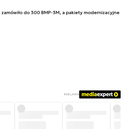
 zamówiło do 300 BMP-3M, a pakiety modernizacyjne
REKLAMA