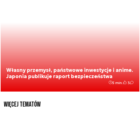
Własny przemysł, państwowe inwestycje i anime.
Japonia publikuje raport bezpieczeństwa
5 min.
3
Więcej tematów