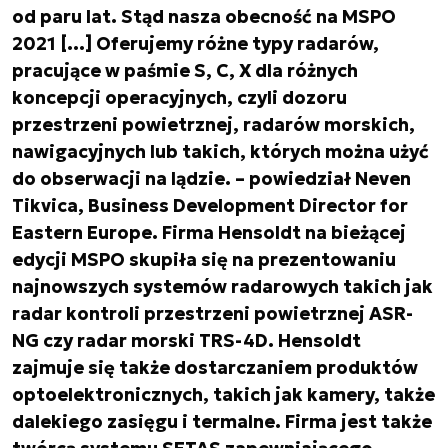
od paru lat. Stąd nasza obecność na MSPO
2021 […] Oferujemy różne typy radarów,
pracujące w paśmie S, C, X dla różnych
koncepcji operacyjnych, czyli dozoru
przestrzeni powietrznej, radarów morskich,
nawigacyjnych lub takich, których można użyć
do obserwacji na lądzie. – powiedział Neven
Tikvica, Business Development Director for
Eastern Europe. Firma Hensoldt na bieżącej
edycji MSPO skupiła się na prezentowaniu
najnowszych systemów radarowych takich jak
radar kontroli przestrzeni powietrznej ASR-
NG czy radar morski TRS-4D. Hensoldt
zajmuje się także dostarczaniem produktów
optoelektronicznych, takich jak kamery, także
dalekiego zasięgu i termalne. Firma jest także