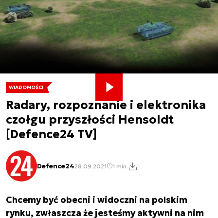
WIADOMOŚCI
Radary, rozpoznanie i elektronika
czołgu przyszłości Hensoldt
[Defence24 TV]
Defence24
28.09.2021
1 min.
Chcemy być obecni i widoczni na polskim
rynku, zwłaszcza że jesteśmy aktywni na nim