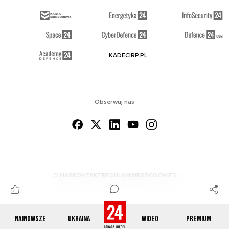
KADECIRP.PL
Obserwuj nas
O NAS
KONTAKT
REGULAMIN
RSS
COOKIES
Najnowsze
Ukraina
Wideo
Premium
© 2012-2026 DEFENCE24