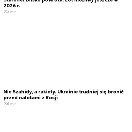
2026 r.
3 min.
Nie Szahidy, a rakiety. Ukrainie trudniej się bronić
przed nalotami z Rosji
6 min.