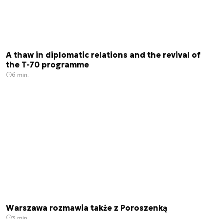
A thaw in diplomatic relations and the revival of
the T-70 programme
6 min.
Warszawa rozmawia także z Poroszenką
3 min.