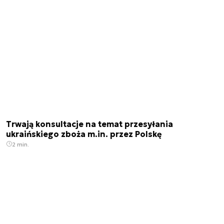
Trwają konsultacje na temat przesyłania
ukraińskiego zboża m.in. przez Polskę
2 min.