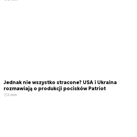
Jednak nie wszystko stracone? USA i Ukraina
rozmawiają o produkcji pocisków Patriot
2 min.