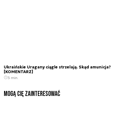
Ukraińskie Uragany ciągle strzelają. Skąd amunicja?
[KOMENTARZ]
3 min.
Mogą Cię zainteresować