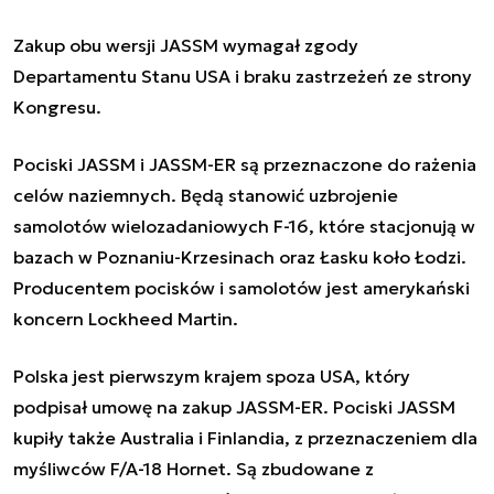
Zakup obu wersji JASSM wymagał zgody
Departamentu Stanu USA i braku zastrzeżeń ze strony
Kongresu.
Pociski JASSM i JASSM-ER są przeznaczone do rażenia
celów naziemnych. Będą stanowić uzbrojenie
samolotów wielozadaniowych F-16, które stacjonują w
bazach w Poznaniu-Krzesinach oraz Łasku koło Łodzi.
Producentem pocisków i samolotów jest amerykański
koncern Lockheed Martin.
Polska jest pierwszym krajem spoza USA, który
podpisał umowę na zakup JASSM-ER. Pociski JASSM
kupiły także Australia i Finlandia, z przeznaczeniem dla
myśliwców F/A-18 Hornet. Są zbudowane z