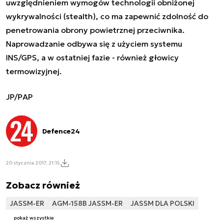
uwzględnieniem wymogów technologii obniżonej
wykrywalności (stealth), co ma zapewnić zdolność do
penetrowania obrony powietrznej przeciwnika.
Naprowadzanie odbywa się z użyciem systemu
INS/GPS, a w ostatniej fazie - również głowicy
termowizyjnej.
JP/PAP
Defence24
20 stycznia 2017, 21:15
Zobacz również
JASSM-ER
AGM-158B JASSM-ER
JASSM DLA POLSKI
pokaż wszystkie