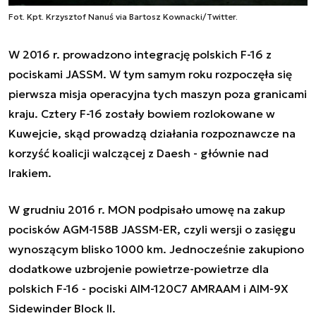
Fot. Kpt. Krzysztof Nanuś via Bartosz Kownacki/Twitter.
W 2016 r. prowadzono integrację polskich F-16 z
pociskami JASSM. W tym samym roku rozpoczęła się
pierwsza misja operacyjna tych maszyn poza granicami
kraju. Cztery F-16 zostały bowiem rozlokowane w
Kuwejcie, skąd prowadzą działania rozpoznawcze na
korzyść koalicji walczącej z Daesh - głównie nad
Irakiem.
W grudniu 2016 r. MON podpisało umowę na zakup
pocisków AGM-158B JASSM-ER, czyli wersji o zasięgu
wynoszącym blisko 1000 km. Jednocześnie zakupiono
dodatkowe uzbrojenie powietrze-powietrze dla
polskich F-16 - pociski AIM-120C7 AMRAAM i AIM-9X
Sidewinder Block II.