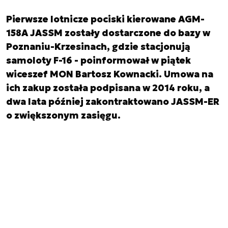
Pierwsze lotnicze pociski kierowane AGM-
158A JASSM zostały dostarczone do bazy w
Poznaniu-Krzesinach, gdzie stacjonują
samoloty F-16 - poinformował w piątek
wiceszef MON Bartosz Kownacki. Umowa na
ich zakup została podpisana w 2014 roku, a
dwa lata później zakontraktowano JASSM-ER
o zwiększonym zasięgu.