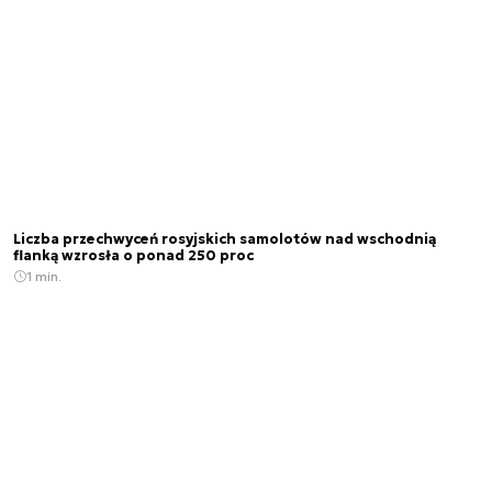
Liczba przechwyceń rosyjskich samolotów nad wschodnią
flanką wzrosła o ponad 250 proc
1 min.