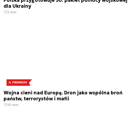
dla Ukrainy
2 min.
PREMIUM
Wojna cieni nad Europą. Dron jako wspólna broń
państw, terrorystów i mafii
10 min.