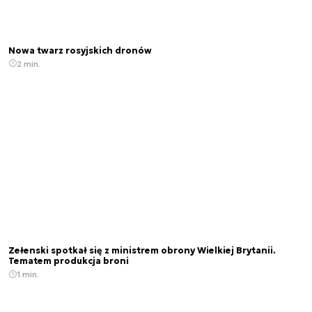
Nowa twarz rosyjskich dronów
2 min.
Zełenski spotkał się z ministrem obrony Wielkiej Brytanii.
Tematem produkcja broni
1 min.