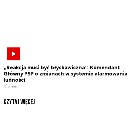
„Reakcja musi być błyskawiczna”. Komendant
Główny PSP o zmianach w systemie alarmowania
ludności
3 min.
czytaj więcej