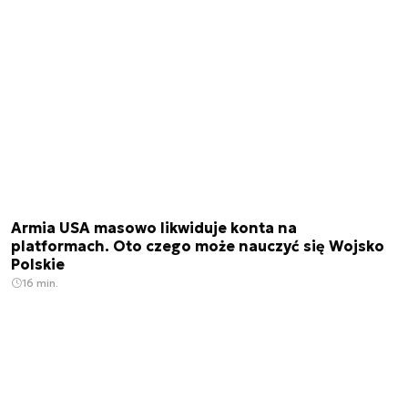
Armia USA masowo likwiduje konta na
platformach. Oto czego może nauczyć się Wojsko
Polskie
16 min.