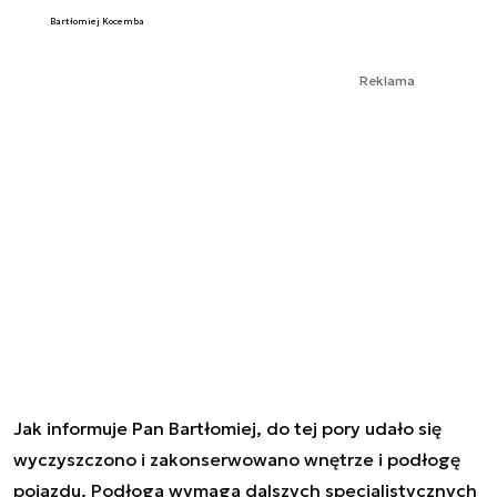
Bartłomiej Kocemba
Reklama
Jak informuje Pan Bartłomiej, do tej pory udało się
wyczyszczono i zakonserwowano wnętrze i podłogę
pojazdu. Podłoga wymaga dalszych specjalistycznych