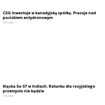
CSG inwestuje w kanadyjską spółkę. Pracuje nad
pociskiem antydronowym
4 min.
Klęska Su-57 w Indiach. Ratunku dla rosyjskiego
przemysłu nie będzie
6 min.