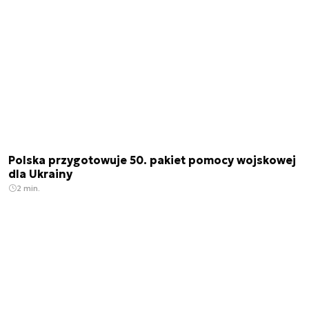
Polska przygotowuje 50. pakiet pomocy wojskowej
dla Ukrainy
2 min.