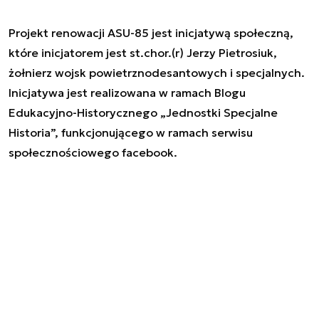
Projekt renowacji ASU-85 jest inicjatywą społeczną,
które inicjatorem jest st.chor.(r) Jerzy Pietrosiuk,
żołnierz wojsk powietrznodesantowych i specjalnych.
Inicjatywa jest realizowana w ramach Blogu
Edukacyjno-Historycznego „Jednostki Specjalne
Historia”, funkcjonującego w ramach serwisu
społecznościowego facebook.