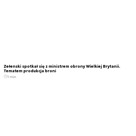
Zełenski spotkał się z ministrem obrony Wielkiej Brytanii.
Tematem produkcja broni
1 min.