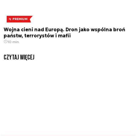
PREMIUM
Wojna cieni nad Europą. Dron jako wspólna broń
państw, terrorystów i mafii
10 min.
czytaj więcej