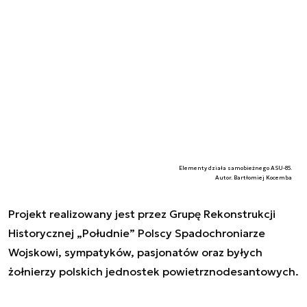
Elementy działa samobieżnego ASU-85.
Autor. Bartłomiej Kocemba
Projekt realizowany jest przez Grupę Rekonstrukcji
Historycznej „Południe” Polscy Spadochroniarze
Wojskowi, sympatyków, pasjonatów oraz byłych
żołnierzy polskich jednostek powietrznodesantowych.