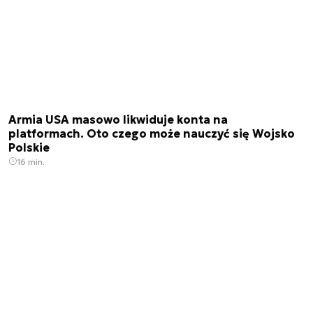
Armia USA masowo likwiduje konta na
platformach. Oto czego może nauczyć się Wojsko
Polskie
16 min.