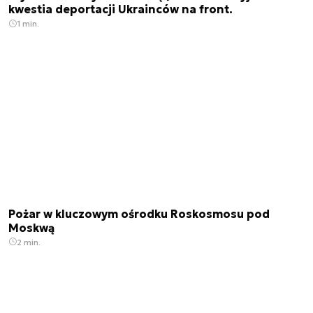
kwestia deportacji Ukrainców na front.
1 min.
Pożar w kluczowym ośrodku Roskosmosu pod
Moskwą
2 min.