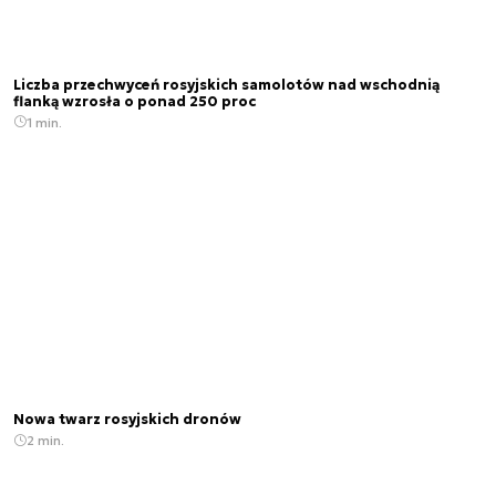
Liczba przechwyceń rosyjskich samolotów nad wschodnią
flanką wzrosła o ponad 250 proc
1 min.
Nowa twarz rosyjskich dronów
2 min.