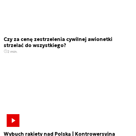
Czy za cenę zestrzelenia cywilnej awionetki
strzelać do wszystkiego?
2 min.
Wybuch rakiety nad Polską | Kontrowersyjna