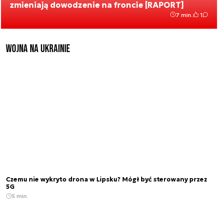
zmieniają dowodzenie na froncie [RAPORT]
7 min.
1
Wojna na Ukrainie
Czemu nie wykryto drona w Lipsku? Mógł być sterowany przez
5G
5 min.