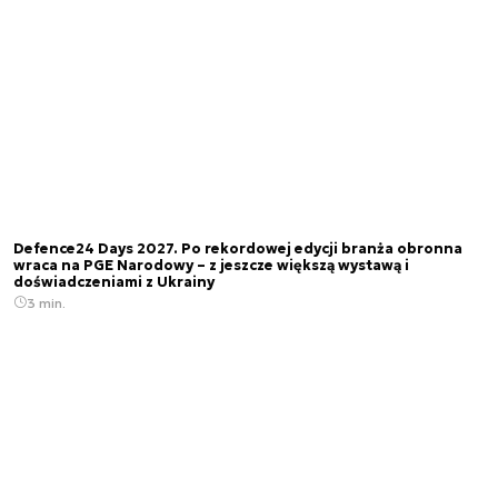
Defence24 Days 2027. Po rekordowej edycji branża obronna
wraca na PGE Narodowy – z jeszcze większą wystawą i
doświadczeniami z Ukrainy
3 min.