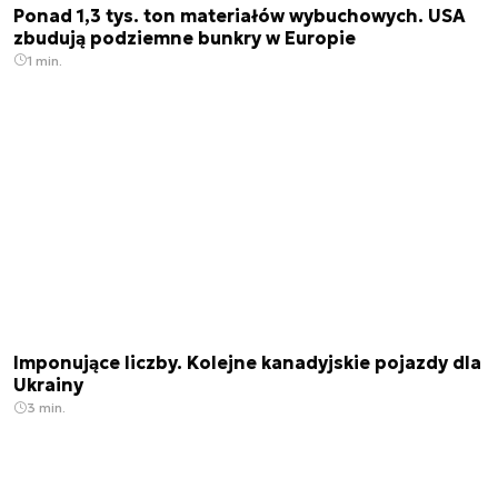
Ponad 1,3 tys. ton materiałów wybuchowych. USA
zbudują podziemne bunkry w Europie
1 min.
Imponujące liczby. Kolejne kanadyjskie pojazdy dla
Ukrainy
3 min.