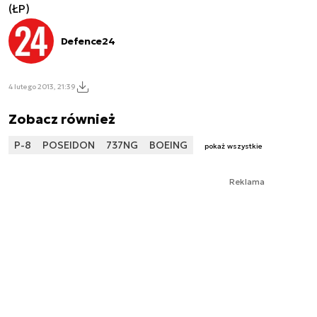
(ŁP)
Defence24
4 lutego 2013, 21:39
Zobacz również
P-8
POSEIDON
737NG
BOEING
pokaż wszystkie
Reklama