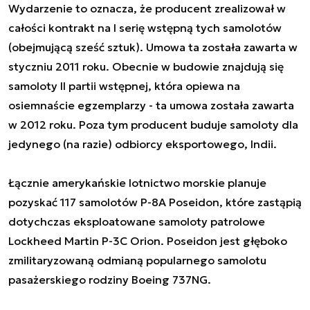
Wydarzenie to oznacza, że producent zrealizował w
całości kontrakt na I serię wstępną tych samolotów
(obejmującą sześć sztuk). Umowa ta została zawarta w
styczniu 2011 roku. Obecnie w budowie znajdują się
samoloty II partii wstępnej, która opiewa na
osiemnaście egzemplarzy - ta umowa została zawarta
w 2012 roku. Poza tym producent buduje samoloty dla
jedynego (na razie) odbiorcy eksportowego, Indii.
Łącznie amerykańskie lotnictwo morskie planuje
pozyskać 117 samolotów P-8A Poseidon, które zastąpią
dotychczas eksploatowane samoloty patrolowe
Lockheed Martin P-3C Orion. Poseidon jest głęboko
zmilitaryzowaną odmianą popularnego samolotu
pasażerskiego rodziny Boeing 737NG.