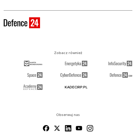
Zobacz również
KADECIRP.PL
Obserwuj nas