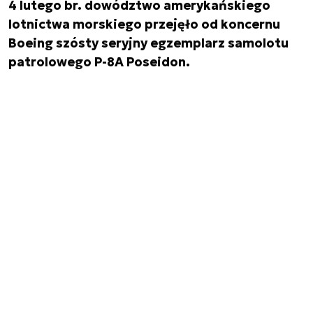
4 lutego br. dowództwo amerykańskiego
lotnictwa morskiego przejęło od koncernu
Boeing szósty seryjny egzemplarz samolotu
patrolowego P-8A Poseidon.