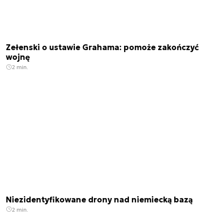
Zełenski o ustawie Grahama: pomoże zakończyć
wojnę
2 min.
Niezidentyfikowane drony nad niemiecką bazą
2 min.