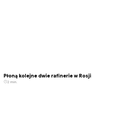
Płoną kolejne dwie rafinerie w Rosji
2 min.