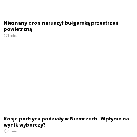
Nieznany dron naruszył bułgarską przestrzeń
powietrzną
1 min.
Rosja podsyca podziały w Niemczech. Wpłynie na
wynik wyborczy?
6 min.