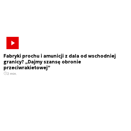
Fabryki prochu i amunicji z dala od wschodniej
granicy? „Dajmy szansę obronie
przeciwrakietowej”
2 min.