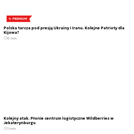
PREMIUM
Polska tarcza pod presją Ukrainy i Iranu. Kolejne Patrioty dla
Kijowa?
6 min.
Kolejny atak. Płonie centrum logistyczne Wildberries w
Jekaterynburgu
1 min.