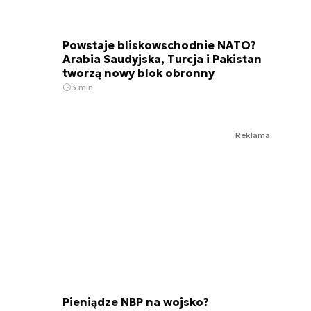
Powstaje bliskowschodnie NATO?
Arabia Saudyjska, Turcja i Pakistan
tworzą nowy blok obronny
3 min.
Reklama
Pieniądze NBP na wojsko?