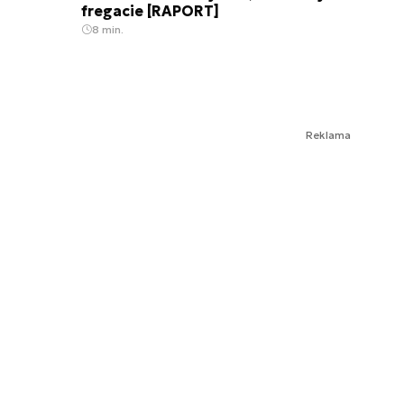
fregacie [RAPORT]
8 min.
Reklama