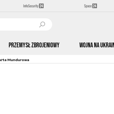
Przemysł Zbrojeniowy
Wojna na Ukrai
arta Mundurowa