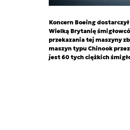
Koncern Boeing dostarczył 
Wielką Brytanię śmigłowcó
przekazania tej maszyny zbi
maszyn typu Chinook przez 
jest 60 tych ciężkich śmig