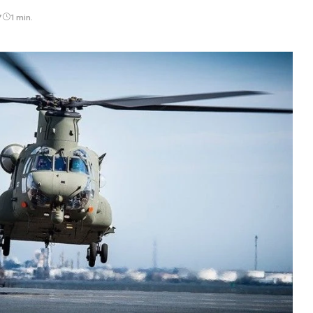
7
1 min.