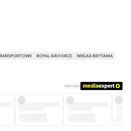
 TRANSPORTOWE
ROYAL AIR FORCE
WIELKA BRYTANIA
REKLAMA