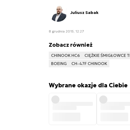
Juliusz Sabak
8 grudnia 2015, 12:27
Zobacz również
CHINOOK HC6
CIĘŻKIE ŚMIGŁOWCE
BOEING
CH-47F CHINOOK
Wybrane okazje dla Ciebie