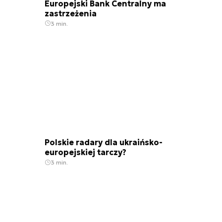
Europejski Bank Centralny ma
zastrzeżenia
3 min.
Polskie radary dla ukraińsko-
europejskiej tarczy?
3 min.