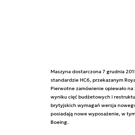
Maszyna dostarczona 7 grudnia 201
standardzie HC6, przekazanym Royal
Pierwotne zamówienie opiewało na 2
wyniku cięć budżetowych i restruktu
brytyjskich wymagań wersja noweg
posiadają nowe wyposażenie, w tym
Boeing.