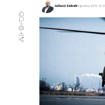
Juliusz Sabak
8 grudnia 2015, 12:2
5