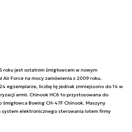
5 roku jest ostatnim śmigłowcem w nowym
 Air Force na mocy zamówienia z 2009 roku.
4 egzemplarze, liczbę tę jednak zmniejszono do 14 w
ryzacji armii. Chinook HC6 to przystosowana do
o śmigłowca Boeing CH-47F Chinook. Maszyny
 system elektronicznego sterowania lotem firmy