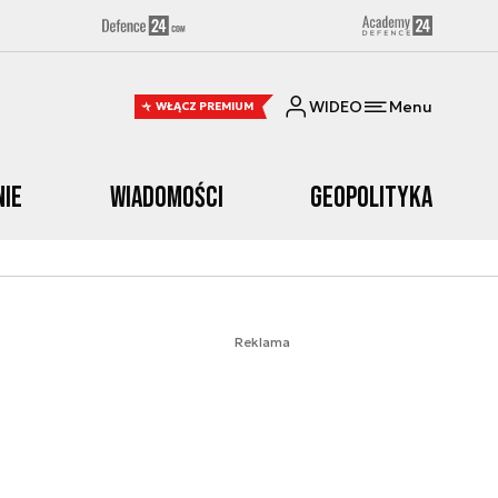
WIDEO
Menu
WŁĄCZ PREMIUM
nie
Wiadomości
Geopolityka
Reklama