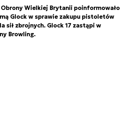
o Obrony Wielkiej Brytanii poinformowało
irmą Glock w sprawie zakupu pistoletów
a sił zbrojnych. Glock 17 zastąpi w
iny Browling.