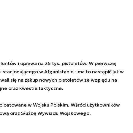
untów i opiewa na 25 tys. pistoletów. W pierwszej
u stacjonującego w Afganistanie - ma to nastąpić już w
wali się na zakup nowych pistoletów ze względu na
jne oraz kwestie taktyczne.
ksploatowane w Wojsku Polskim. Wśród użytkowników
ową oraz Służbę Wywiadu Wojskowego.