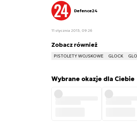
Defence24
11 stycznia 2013, 09:26
Zobacz również
PISTOLETY WOJSKOWE
GLOCK
GLO
Wybrane okazje dla Ciebie