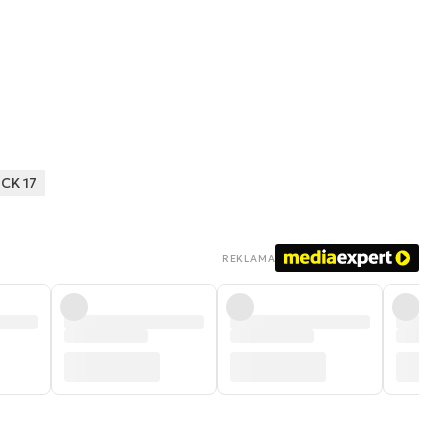
CK 17
REKLAMA