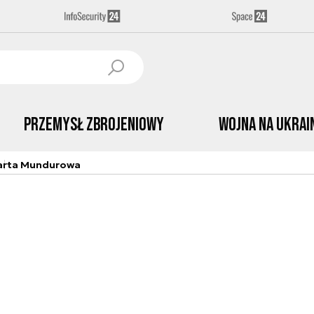
Przemysł Zbrojeniowy
Wojna na Ukrai
arta Mundurowa