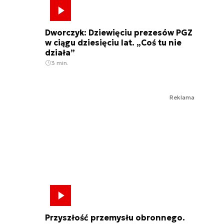
Dworczyk: Dziewięciu prezesów PGZ
w ciągu dziesięciu lat. „Coś tu nie
działa”
3 min.
Reklama
Przyszłość przemysłu obronnego.