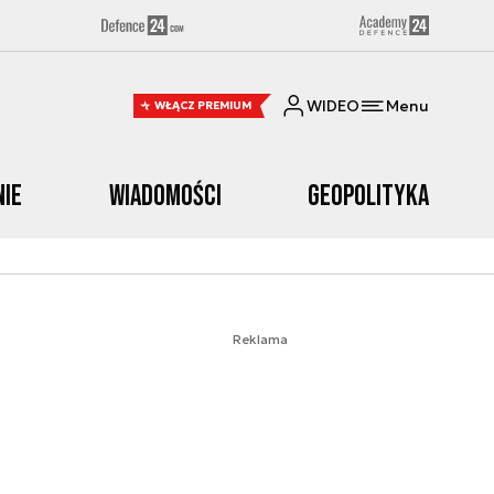
WIDEO
Menu
WŁĄCZ PREMIUM
nie
Wiadomości
Geopolityka
Reklama