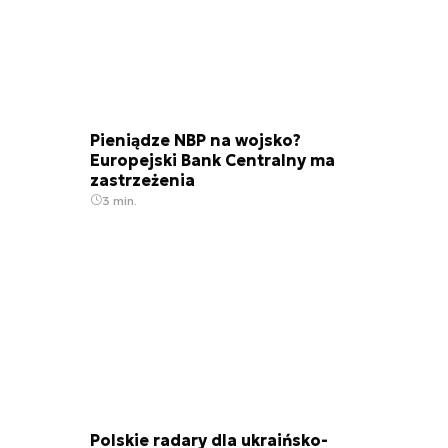
Pieniądze NBP na wojsko?
Europejski Bank Centralny ma
zastrzeżenia
3 min.
Polskie radary dla ukraińsko-