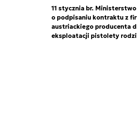
11 stycznia br. Ministerstw
o podpisaniu kontraktu z f
austriackiego producenta dl
eksploatacji pistolety rodz