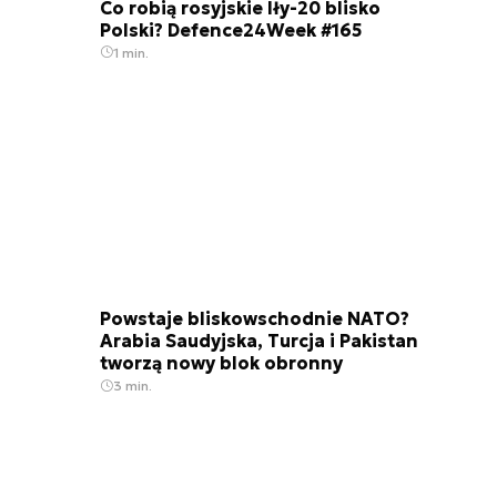
Co robią rosyjskie Iły-20 blisko
Polski? Defence24Week #165
1 min.
Powstaje bliskowschodnie NATO?
Arabia Saudyjska, Turcja i Pakistan
tworzą nowy blok obronny
3 min.