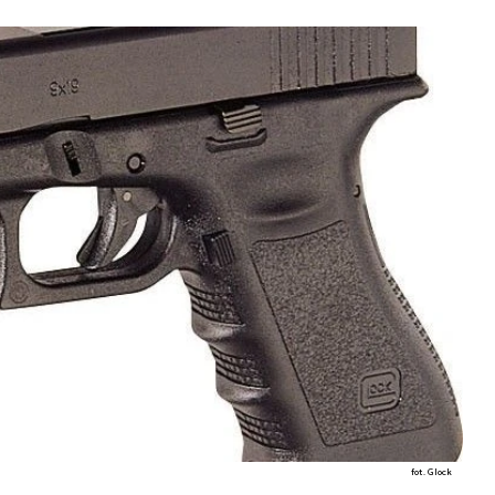
fot. Glock