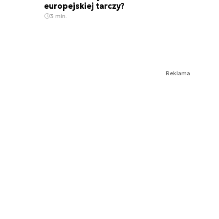
europejskiej tarczy?
3 min.
Reklama