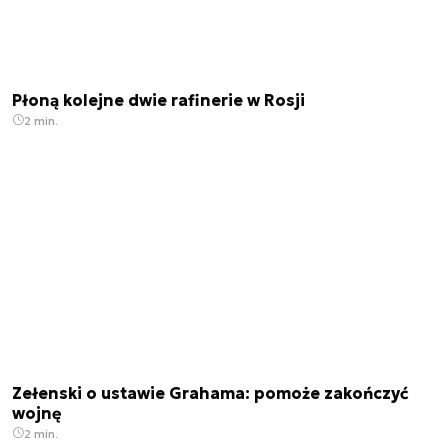
Płoną kolejne dwie rafinerie w Rosji
2 min.
Zełenski o ustawie Grahama: pomoże zakończyć
wojnę
2 min.