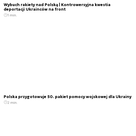
Wybuch rakiety nad Polską | Kontrowersyjna kwestia
deportacji Ukrainców na front
1 min.
Polska przygotowuje 50. pakiet pomocy wojskowej dla Ukrainy
2 min.