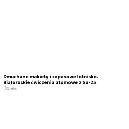
Dmuchane makiety i zapasowe lotnisko.
Białoruskie ćwiczenia atomowe z Su-25
2 min.