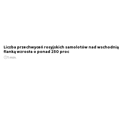
Liczba przechwyceń rosyjskich samolotów nad wschodnią
flanką wzrosła o ponad 250 proc
1 min.