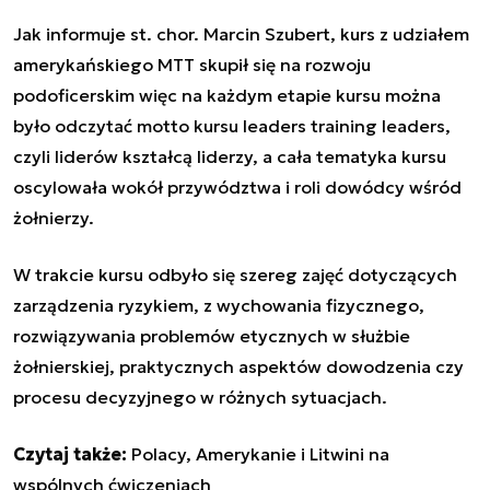
Jak informuje st. chor. Marcin Szubert, kurs z udziałem
amerykańskiego MTT skupił się na rozwoju
podoficerskim więc na każdym etapie kursu można
było odczytać motto kursu
leaders training leaders
,
czyli liderów kształcą liderzy, a cała tematyka kursu
oscylowała wokół przywództwa i roli dowódcy wśród
żołnierzy.
W trakcie kursu odbyło się szereg zajęć dotyczących
zarządzenia ryzykiem, z wychowania fizycznego,
rozwiązywania problemów etycznych w służbie
żołnierskiej, praktycznych aspektów dowodzenia czy
procesu decyzyjnego w różnych sytuacjach.
Czytaj także:
Polacy, Amerykanie i Litwini na
wspólnych ćwiczeniach