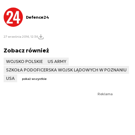
Defence24
27 września 2016, 12:36
Zobacz również
WOJSKO POLSKIE
US ARMY
SZKOŁA PODOFICERSKA WOJSK LĄDOWYCH W POZNANIU
USA
pokaż wszystkie
Reklama