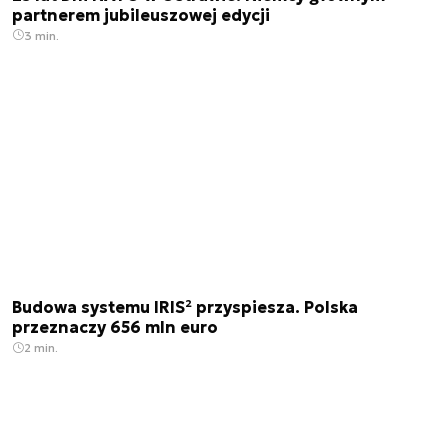
partnerem jubileuszowej edycji
3 min.
Budowa systemu IRIS² przyspiesza. Polska
przeznaczy 656 mln euro
2 min.