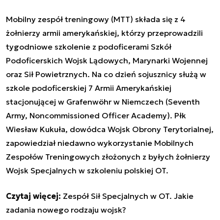
Mobilny zespół treningowy (MTT) składa się z 4
żołnierzy armii amerykańskiej, którzy przeprowadzili
tygodniowe szkolenie z podoficerami Szkół
Podoficerskich Wojsk Lądowych, Marynarki Wojennej
oraz Sił Powietrznych. Na co dzień sojusznicy służą w
szkole podoficerskiej 7 Armii Amerykańskiej
stacjonującej w Grafenwöhr w Niemczech (Seventh
Army, Noncommissioned Officer Academy). Płk
Wiesław Kukuła, dowódca Wojsk Obrony Terytorialnej,
zapowiedział niedawno wykorzystanie Mobilnych
Zespołów Treningowych złożonych z byłych żołnierzy
Wojsk Specjalnych w szkoleniu polskiej OT.
Czytaj więcej:
Zespół Sił Specjalnych w OT. Jakie
zadania nowego rodzaju wojsk?