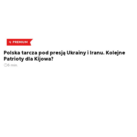
PREMIUM
Polska tarcza pod presją Ukrainy i Iranu. Kolejne
Patrioty dla Kijowa?
6 min.