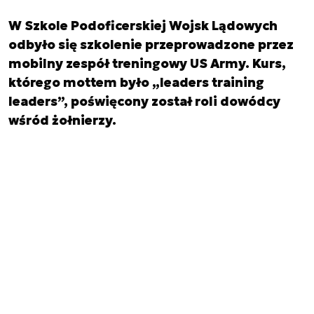
W Szkole Podoficerskiej Wojsk Lądowych
odbyło się szkolenie przeprowadzone przez
mobilny zespół treningowy US Army. Kurs,
którego mottem było „leaders training
leaders”, poświęcony został roli dowódcy
wśród żołnierzy.