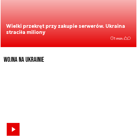
Wielki przekręt przy zakupie serwerów. Ukraina
straciła miliony
1 min.
Wojna na Ukrainie