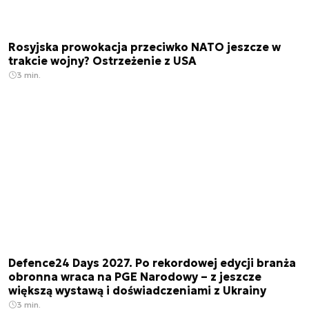
Rosyjska prowokacja przeciwko NATO jeszcze w
trakcie wojny? Ostrzeżenie z USA
3 min.
Defence24 Days 2027. Po rekordowej edycji branża
obronna wraca na PGE Narodowy – z jeszcze
większą wystawą i doświadczeniami z Ukrainy
3 min.