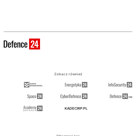
Zobacz również
KADECIRP.PL
Obserwuj nas