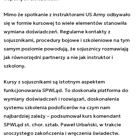
Mimo że spotkanie z instruktorami US Army odbywało
się w formie kursowej to wiele elementów stanowiła
wymiana doświadczeń. Regularne kontakty z
sojusznikami, procedury bojowe i szkoleniowe na tym
samym poziomie powodują, że sojusznicy rozmawiają
jak równorzędni partnerzy a nie jak instruktor i
szkolony.
Kursy z sojusznikami są istotnym aspektem
funkcjonowania SPWLąd. To doskonała platforma do
wymiany doświadczeń i rozwiązań, doskonalenia
systemu szkolenia podoficerów na czym nam
najbardziej zależy – podsumował kurs komendant
SPWLąd st. chor. sztab. Paweł Urbański, w trakcie
uroczystego zakończenia i wręczenia świadectw.