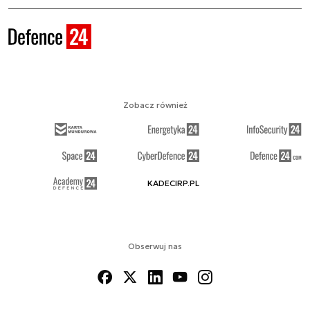
Zobacz również
KADECIRP.PL
Obserwuj nas