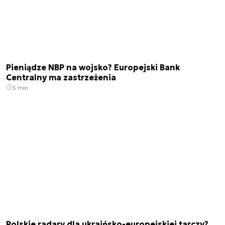
Pieniądze NBP na wojsko? Europejski Bank
Centralny ma zastrzeżenia
3 min.
Polskie radary dla ukraińsko-europejskiej tarczy?