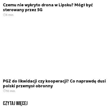
Czemu nie wykryto drona w Lipsku? Mógł być
sterowany przez 5G
5 min.
PGZ do likwidacji czy kooperacji? Co naprawdę dusi
polski przemysł obronny
10 min.
czytaj więcej