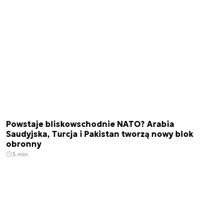
Powstaje bliskowschodnie NATO? Arabia
Saudyjska, Turcja i Pakistan tworzą nowy blok
obronny
3 min.