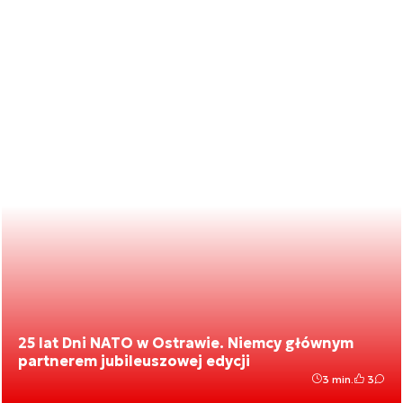
25 lat Dni NATO w Ostrawie. Niemcy głównym
partnerem jubileuszowej edycji
3 min.
3