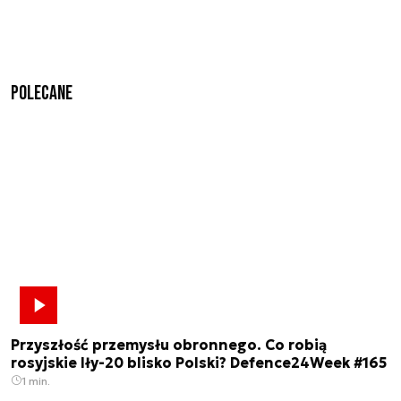
Polecane
Przyszłość przemysłu obronnego. Co robią
rosyjskie Iły-20 blisko Polski? Defence24Week #165
1 min.