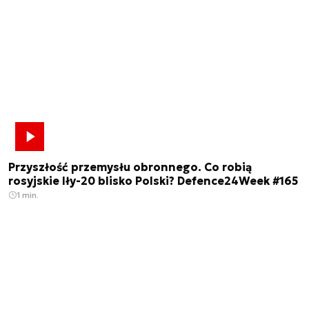
Przyszłość przemysłu obronnego. Co robią
rosyjskie Iły-20 blisko Polski? Defence24Week #165
1 min.