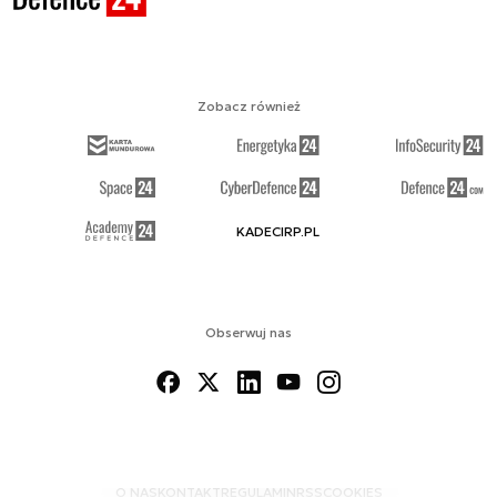
Zobacz również
KADECIRP.PL
Obserwuj nas
O NAS
KONTAKT
REGULAMIN
RSS
COOKIES