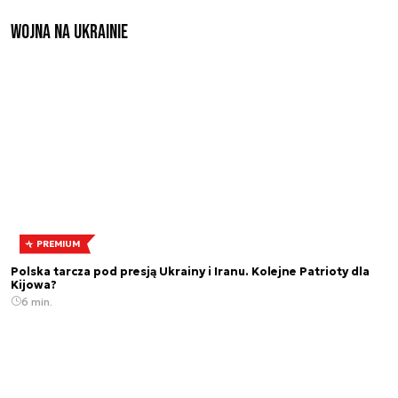
Wojna na Ukrainie
PREMIUM
Polska tarcza pod presją Ukrainy i Iranu. Kolejne Patrioty dla
Kijowa?
6 min.