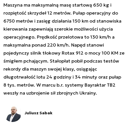
Maszyna ma maksymalną masę startową 650 kg i
rozpiętość skrzydeł 12 metrów. Pułap operacyjny do
6750 metrów i zasięg działania 150 km od stanowiska
kierowania zapewniają szerokie możliwości użycia
operacyjnego. Prędkość przelotowa to 130 km/h a
maksymalna ponad 220 km/h. Napęd stanowi
pojedynczy silnik tłokowy Rotax 912 o mocy 100 KM ze
śmigłem pchającym. Stałopłat pobił podczas testów
rekordy dla maszyn swojej klasy, osiągając
długotrwałość lotu 24 godziny i 34 minuty oraz pułap
8 tys. metrów. W marcu b.r. systemy Bayraktar TB2
weszły na uzbrojenie sił zbrojnych Ukrainy.
Juliusz Sabak