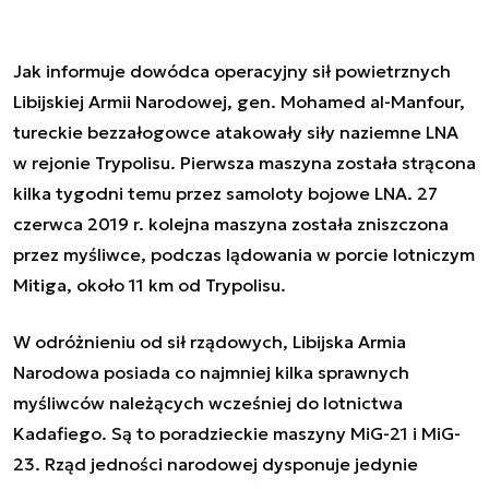
Jak informuje dowódca operacyjny sił powietrznych
Libijskiej Armii Narodowej, gen. Mohamed al-Manfour,
tureckie bezzałogowce atakowały siły naziemne LNA
w rejonie Trypolisu. Pierwsza maszyna została strącona
kilka tygodni temu przez samoloty bojowe LNA. 27
czerwca 2019 r. kolejna maszyna została zniszczona
przez myśliwce, podczas lądowania w porcie lotniczym
Mitiga, około 11 km od Trypolisu.
W odróżnieniu od sił rządowych, Libijska Armia
Narodowa posiada co najmniej kilka sprawnych
myśliwców należących wcześniej do lotnictwa
Kadafiego. Są to poradzieckie maszyny MiG-21 i MiG-
23. Rząd jedności narodowej dysponuje jedynie