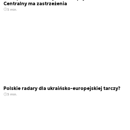
Centralny ma zastrzeżenia
3 min.
Polskie radary dla ukraińsko-europejskiej tarczy?
3 min.