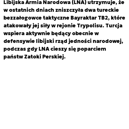
Libijska Armia Narodowa (LNA) utrzymuje, że
w ostatnich dniach zniszczyła dwa tureckie
bezzałogowce taktyczne Bayraktar TB2, które
atakowały jej siły w rejonie Trypolisu. Turcja
wspiera aktywnie będący obecnie w
defensywie libijski rząd jedności narodowej,
podczas gdy LNA cieszy się poparciem
państw Zatoki Perskiej.