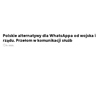
Polskie alternatywy dla WhatsAppa od wojska i
rządu. Przełom w komunikacji służb
4 min.