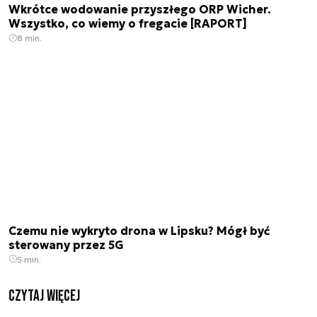
Wkrótce wodowanie przyszłego ORP Wicher.
Wszystko, co wiemy o fregacie [RAPORT]
8 min.
Czemu nie wykryto drona w Lipsku? Mógł być
sterowany przez 5G
5 min.
czytaj więcej