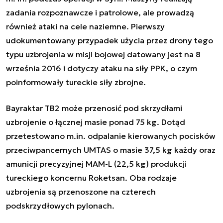
zadania rozpoznawcze i patrolowe, ale prowadzą
również ataki na cele naziemne. Pierwszy
udokumentowany przypadek użycia przez drony tego
typu uzbrojenia w misji bojowej datowany jest na 8
września 2016 i dotyczy ataku na siły PPK, o czym
poinformowały tureckie siły zbrojne.
Bayraktar TB2 może przenosić pod skrzydłami
uzbrojenie o łącznej masie ponad 75 kg. Dotąd
przetestowano m.in. odpalanie kierowanych pocisków
przeciwpancernych UMTAS o masie 37,5 kg każdy oraz
amunicji precyzyjnej MAM-L (22,5 kg) produkcji
tureckiego koncernu Roketsan. Oba rodzaje
uzbrojenia są przenoszone na czterech
podskrzydłowych pylonach.