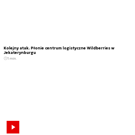
Kolejny atak. Płonie centrum logistyczne Wildberries w
Jekaterynburgu
1 min.