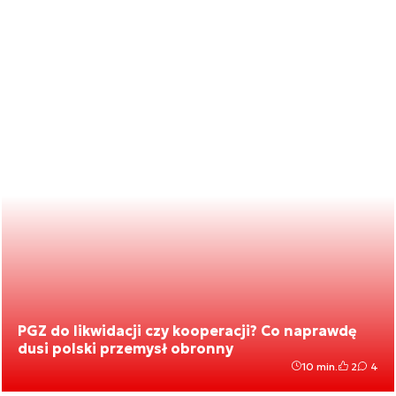
PGZ do likwidacji czy kooperacji? Co naprawdę
dusi polski przemysł obronny
10 min.
2
4