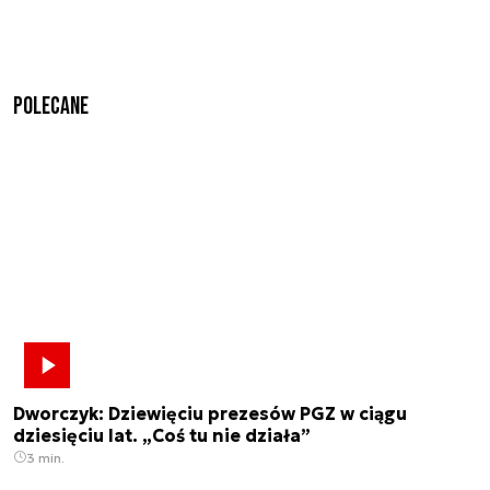
Polecane
Dworczyk: Dziewięciu prezesów PGZ w ciągu
dziesięciu lat. „Coś tu nie działa”
3 min.