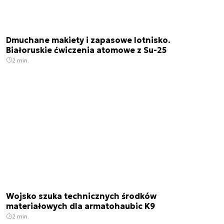
Dmuchane makiety i zapasowe lotnisko.
Białoruskie ćwiczenia atomowe z Su-25
2 min.
Wojsko szuka technicznych środków
materiałowych dla armatohaubic K9
2 min.