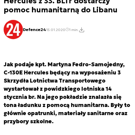
Hercules z 33. BLTr dostarczy
pomoc humanitarną do Libanu
Defence24
15.01.2020
1 min.
Jak podaje kpt. Martyna Fedro-Samojedny,
C-130E Hercules będący na wyposażeniu 3
Skrzydła Lotnictwa Transportowego
wystartował z powidzkiego lotniska 14
stycznia br. Na jego pokładzie znalazła się
tona ładunku z pomocą humanitarna. Były to
głównie opatrunki, materiały sanitarne oraz
przybory szkolne.