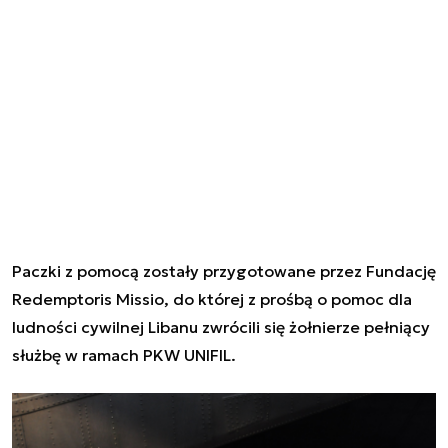
Paczki z pomocą zostały przygotowane przez Fundację
Redemptoris Missio, do której z prośbą o pomoc dla
ludności cywilnej Libanu zwrócili się żołnierze pełniący
służbę w ramach PKW UNIFIL.