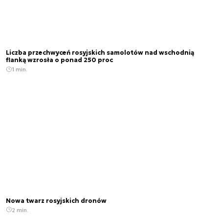
Liczba przechwyceń rosyjskich samolotów nad wschodnią
flanką wzrosła o ponad 250 proc
1 min.
Nowa twarz rosyjskich dronów
2 min.