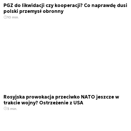
PGZ do likwidacji czy kooperacji? Co naprawdę dusi
polski przemysł obronny
10 min.
Rosyjska prowokacja przeciwko NATO jeszcze w
trakcie wojny? Ostrzeżenie z USA
3 min.