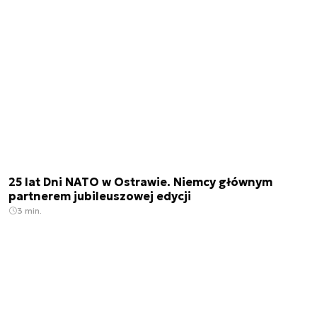
25 lat Dni NATO w Ostrawie. Niemcy głównym
partnerem jubileuszowej edycji
3 min.