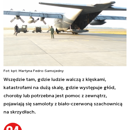
Fot: kpt. Martyna Fedro-Samojedny
Wszędzie tam, gdzie ludzie walczą z klęskami,
katastrofami na dużą skalę, gdzie występuje głód,
choroby lub potrzebna jest pomoc z zewnątrz,
pojawiają się samoloty z biało-czerwoną szachownicą
na skrzydłach.