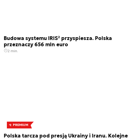
Budowa systemu IRIS² przyspiesza. Polska
przeznaczy 656 mln euro
2 min.
PREMIUM
Polska tarcza pod presją Ukrainy i Iranu. Kolejne