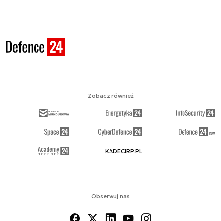
Zobacz również
KADECIRP.PL
Obserwuj nas