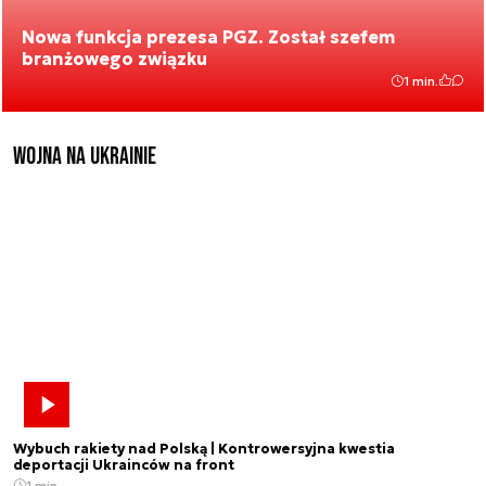
Nowa funkcja prezesa PGZ. Został szefem
branżowego związku
1 min.
Wojna na Ukrainie
Wybuch rakiety nad Polską | Kontrowersyjna kwestia
deportacji Ukrainców na front
1 min.