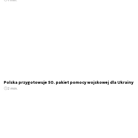
Polska przygotowuje 50. pakiet pomocy wojskowej dla Ukrainy
2 min.