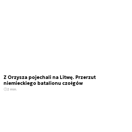
Z Orzysza pojechali na Litwę. Przerzut
niemieckiego batalionu czołgów
2 min.