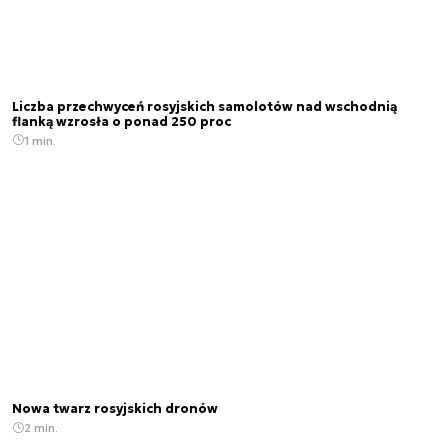
Liczba przechwyceń rosyjskich samolotów nad wschodnią
flanką wzrosła o ponad 250 proc
1 min.
Nowa twarz rosyjskich dronów
2 min.