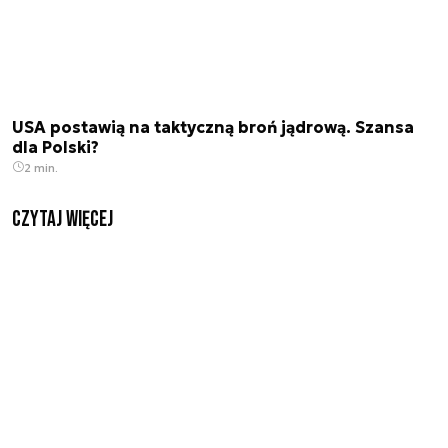
USA postawią na taktyczną broń jądrową. Szansa
dla Polski?
2 min.
czytaj więcej