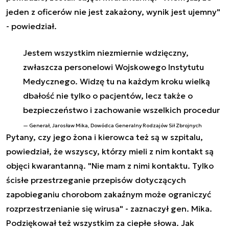
jeden z oficerów nie jest zakażony, wynik jest ujemny"
- powiedział.
Jestem wszystkim niezmiernie wdzięczny,
zwłaszcza personelowi Wojskowego Instytutu
Medycznego. Widzę tu na każdym kroku wielką
dbałość nie tylko o pacjentów, lecz także o
bezpieczeństwo i zachowanie wszelkich procedur
Generał, Jarosław Mika, Dowódca Generalny Rodzajów Sił Zbrojnych
Pytany, czy jego żona i kierowca też są w szpitalu,
powiedział, że wszyscy, którzy mieli z nim kontakt są
objęci kwarantanną. "Nie mam z nimi kontaktu. Tylko
ścisłe przestrzeganie przepisów dotyczących
zapobieganiu chorobom zakaźnym może ograniczyć
rozprzestrzenianie się wirusa" - zaznaczył gen. Mika.
Podziękował też wszystkim za ciepłe słowa. Jak