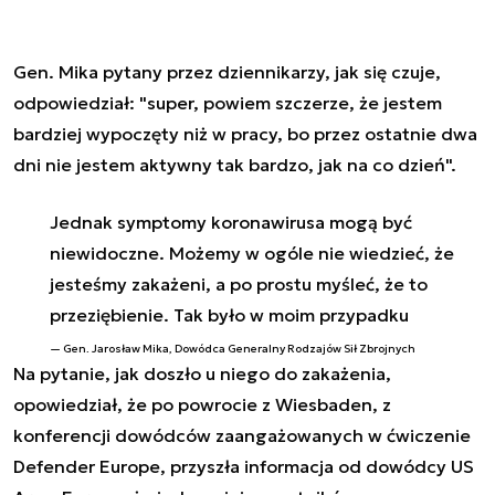
Gen. Mika pytany przez dziennikarzy, jak się czuje,
odpowiedział: "super, powiem szczerze, że jestem
bardziej wypoczęty niż w pracy, bo przez ostatnie dwa
dni nie jestem aktywny tak bardzo, jak na co dzień".
Jednak symptomy koronawirusa mogą być
niewidoczne. Możemy w ogóle nie wiedzieć, że
jesteśmy zakażeni, a po prostu myśleć, że to
przeziębienie. Tak było w moim przypadku
Gen. Jarosław Mika, Dowódca Generalny Rodzajów Sił Zbrojnych
Na pytanie, jak doszło u niego do zakażenia,
opowiedział, że po powrocie z Wiesbaden, z
konferencji dowódców zaangażowanych w ćwiczenie
Defender Europe, przyszła informacja od dowódcy US