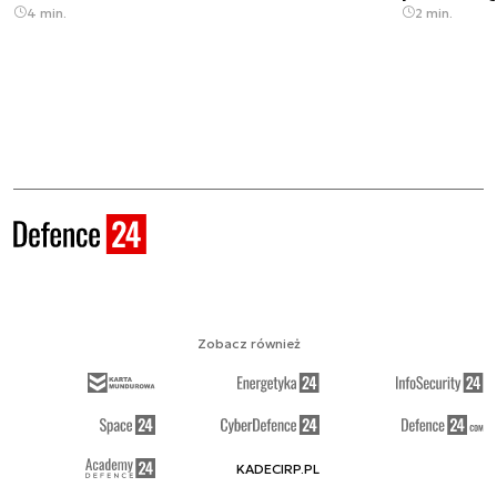
4 min.
2 min.
Zobacz również
KADECIRP.PL