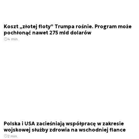
Koszt „złotej floty” Trumpa rośnie. Program może
pochłonąć nawet 275 mld dolarów
4 min.
Polska i USA zacieśniają współpracę w zakresie
wojskowej służby zdrowia na wschodniej flance
2 min.