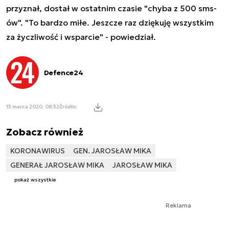
przyznał, dostał w ostatnim czasie "chyba z 500 sms-
ów". "To bardzo miłe. Jeszcze raz dziękuję wszystkim
za życzliwość i wsparcie" - powiedział.
Defence24
13 marca 2020, 08:32
Źródło:
Zobacz również
KORONAWIRUS
GEN. JAROSŁAW MIKA
GENERAŁ JAROSŁAW MIKA
JAROSŁAW MIKA
pokaż wszystkie
Reklama