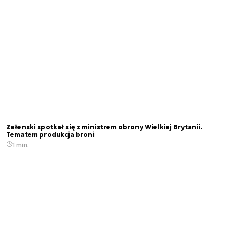
Zełenski spotkał się z ministrem obrony Wielkiej Brytanii.
Tematem produkcja broni
1 min.