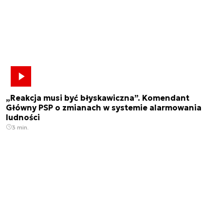
„Reakcja musi być błyskawiczna”. Komendant
Główny PSP o zmianach w systemie alarmowania
ludności
3 min.