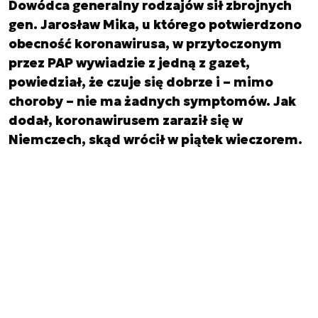
Dowódca generalny rodzajów sił zbrojnych
gen. Jarosław Mika, u którego potwierdzono
obecność koronawirusa, w przytoczonym
przez PAP wywiadzie z jedną z gazet,
powiedział, że czuje się dobrze i – mimo
choroby – nie ma żadnych symptomów. Jak
dodał, koronawirusem zaraził się w
Niemczech, skąd wrócił w piątek wieczorem.