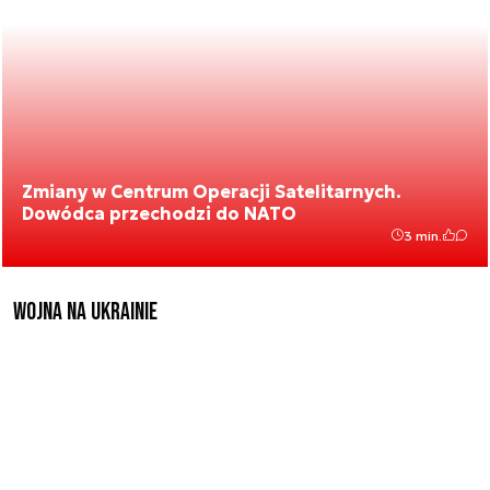
Zmiany w Centrum Operacji Satelitarnych.
Dowódca przechodzi do NATO
3 min.
Wojna na Ukrainie