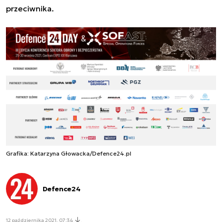
przeciwnika.
Grafika: Katarzyna Głowacka/Defence24.pl
Defence24
12 października 2021, 07:34