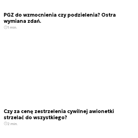
PGZ do wzmocnienia czy podzielenia? Ostra
wymiana zdań.
1 min.
Czy za cenę zestrzelenia cywilnej awionetki
strzelać do wszystkiego?
2 min.