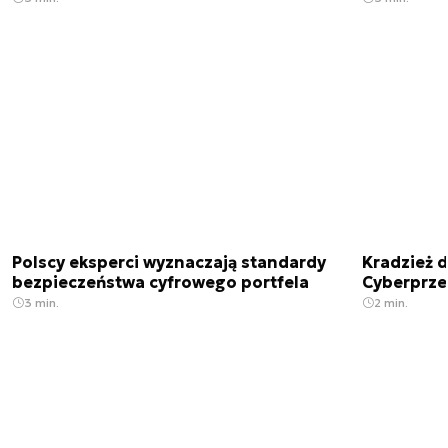
Polscy eksperci wyznaczają standardy
Kradzież 
bezpieczeństwa cyfrowego portfela
Cyberprze
3 min.
2 min.