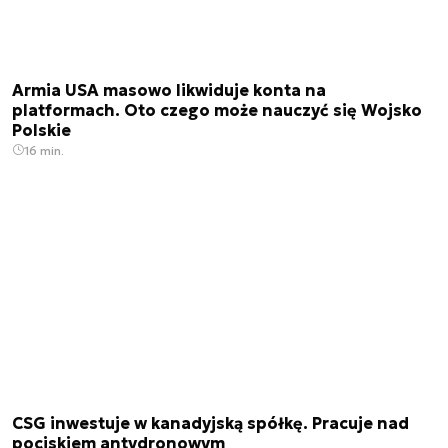
Armia USA masowo likwiduje konta na
platformach. Oto czego może nauczyć się Wojsko
Polskie
16 min.
CSG inwestuje w kanadyjską spółkę. Pracuje nad
pociskiem antydronowym