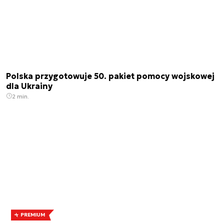
Polska przygotowuje 50. pakiet pomocy wojskowej
dla Ukrainy
2 min.
PREMIUM