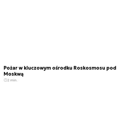
Pożar w kluczowym ośrodku Roskosmosu pod
Moskwą
2 min.