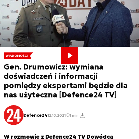
WIADOMOŚCI
Gen. Drumowicz: wymiana
doświadczeń i informacji
pomiędzy ekspertami będzie dla
nas użyteczna [Defence24 TV]
Defence24
12.10.2021
1 min.
W rozmowie z Defence24 TV Dowódca