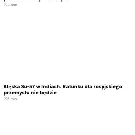
4 min.
Klęska Su-57 w Indiach. Ratunku dla rosyjskiego
przemysłu nie będzie
6 min.