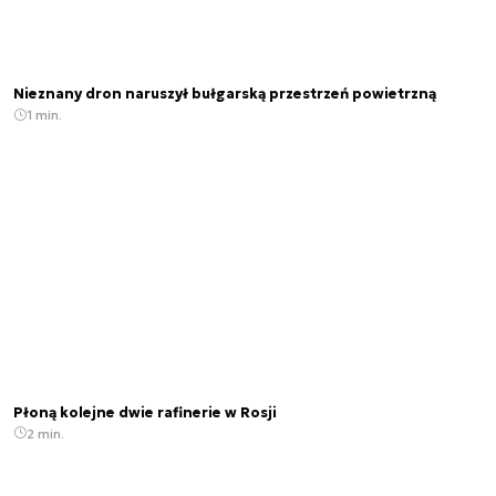
Nieznany dron naruszył bułgarską przestrzeń powietrzną
1 min.
Płoną kolejne dwie rafinerie w Rosji
2 min.