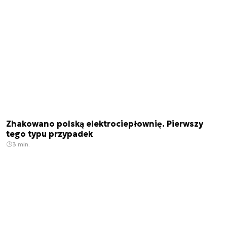
Zhakowano polską elektrociepłownię. Pierwszy
tego typu przypadek
3 min.