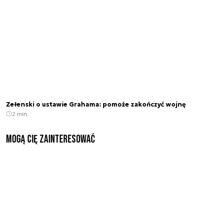
Zełenski o ustawie Grahama: pomoże zakończyć wojnę
2 min.
Mogą Cię zainteresować