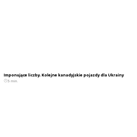
Imponujące liczby. Kolejne kanadyjskie pojazdy dla Ukrainy
3 min.