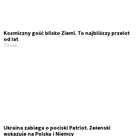
Kosmiczny gość blisko Ziemi. To najbliższy przelot
od lat
2 min.
Ukraina zabiega o pociski Patriot. Zełenski
wskazuje na Polskę i Niemcy