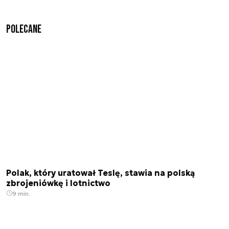
Polecane
Polak, który uratował Teslę, stawia na polską
zbrojeniówkę i lotnictwo
9 min.