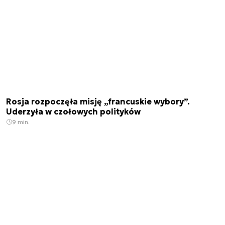
Rosja rozpoczęła misję „francuskie wybory”.
Uderzyła w czołowych polityków
9 min.