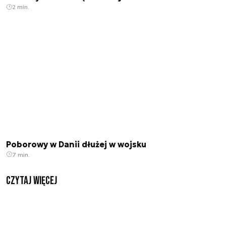
2 min.
Poborowy w Danii dłużej w wojsku
7 min.
czytaj więcej