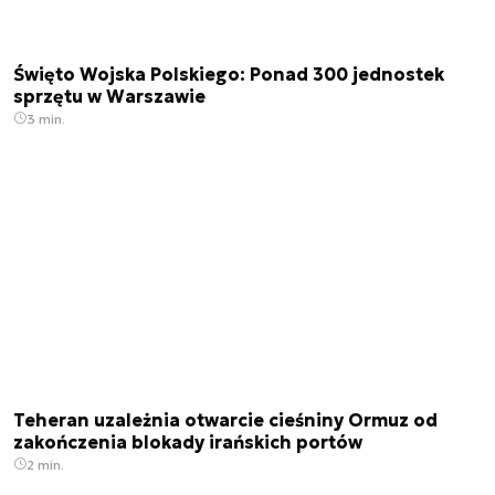
Święto Wojska Polskiego: Ponad 300 jednostek
sprzętu w Warszawie
3 min.
Teheran uzależnia otwarcie cieśniny Ormuz od
zakończenia blokady irańskich portów
2 min.