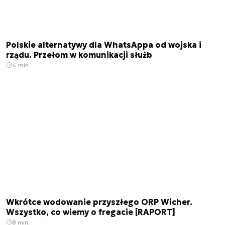
Polskie alternatywy dla WhatsAppa od wojska i
rządu. Przełom w komunikacji służb
4 min.
Wkrótce wodowanie przyszłego ORP Wicher.
Wszystko, co wiemy o fregacie [RAPORT]
8 min.