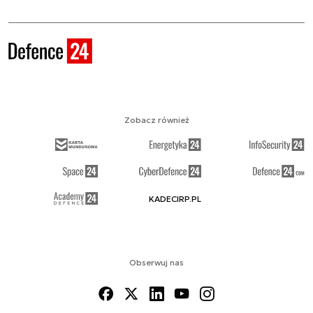
Zobacz również
KADECIRP.PL
Obserwuj nas