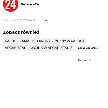
Defence24
5 sierpnia 2019, 11:33
Źródło:
Zobacz również
KABUL
ZAMACH TERRORYSTYCZNY W KABULU
AFGANISTAN
WOJNA W AFGANISTANIE
pokaż wszystkie
Reklama