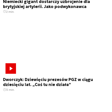
Niemiecki gigant dostarczy uzbrojenie dla
brytyjskiej artylerii. Jako podwykonawca
2 min.
Dworczyk: Dziewięciu prezesów PGZ w ciągu
dziesięciu lat. „Coś tu nie działa”
3 min.