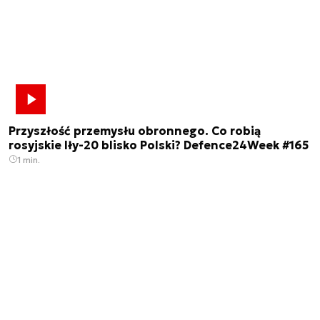
Przyszłość przemysłu obronnego. Co robią
rosyjskie Iły-20 blisko Polski? Defence24Week #165
1 min.