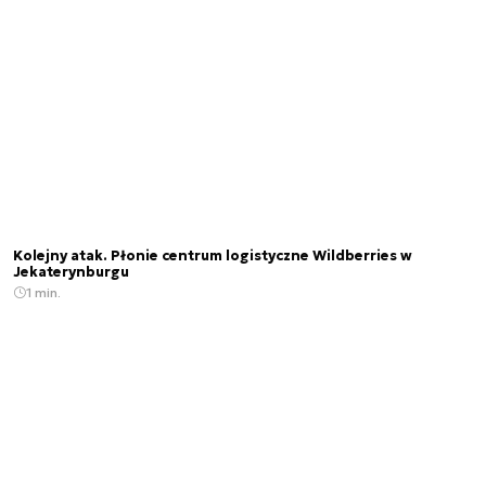
Kolejny atak. Płonie centrum logistyczne Wildberries w
Jekaterynburgu
1 min.