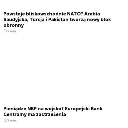
Powstaje bliskowschodnie NATO? Arabia
Saudyjska, Turcja i Pakistan tworzą nowy blok
obronny
3 min.
Pieniądze NBP na wojsko? Europejski Bank
Centralny ma zastrzeżenia
3 min.