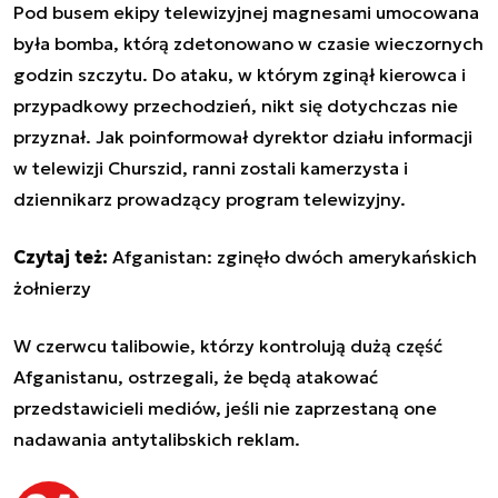
Pod busem ekipy telewizyjnej magnesami umocowana
była bomba, którą zdetonowano w czasie wieczornych
godzin szczytu. Do ataku, w którym zginął kierowca i
przypadkowy przechodzień, nikt się dotychczas nie
przyznał. Jak poinformował dyrektor działu informacji
w telewizji Churszid, ranni zostali kamerzysta i
dziennikarz prowadzący program telewizyjny.
Czytaj też:
Afganistan: zginęło dwóch amerykańskich
żołnierzy
W czerwcu talibowie, którzy kontrolują dużą część
Afganistanu, ostrzegali, że będą atakować
przedstawicieli mediów, jeśli nie zaprzestaną one
nadawania antytalibskich reklam.