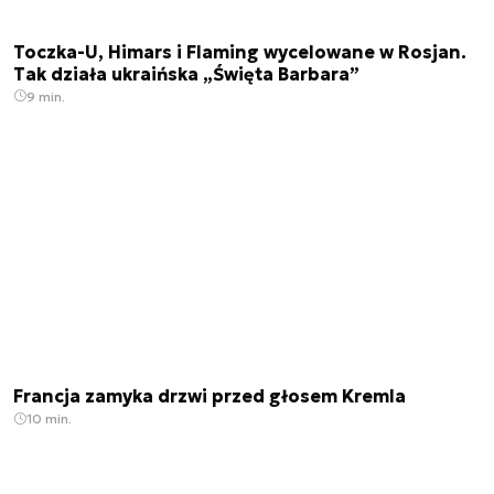
Toczka-U, Himars i Flaming wycelowane w Rosjan.
Tak działa ukraińska „Święta Barbara”
9 min.
Francja zamyka drzwi przed głosem Kremla
10 min.