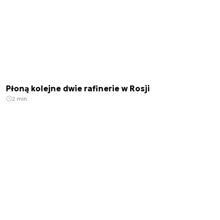
Płoną kolejne dwie rafinerie w Rosji
2 min.