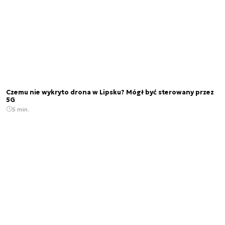
Czemu nie wykryto drona w Lipsku? Mógł być sterowany przez
5G
5 min.