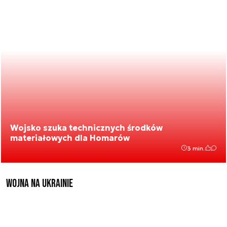
Wojsko szuka technicznych środków
materiałowych dla Homarów
3 min.
Wojna na Ukrainie