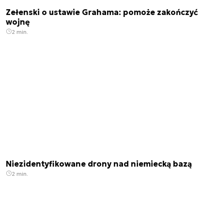
Zełenski o ustawie Grahama: pomoże zakończyć
wojnę
2 min.
Niezidentyfikowane drony nad niemiecką bazą
2 min.