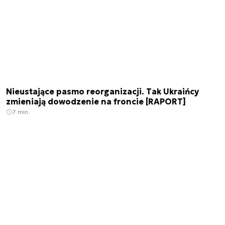
Nieustające pasmo reorganizacji. Tak Ukraińcy
zmieniają dowodzenie na froncie [RAPORT]
7 min.