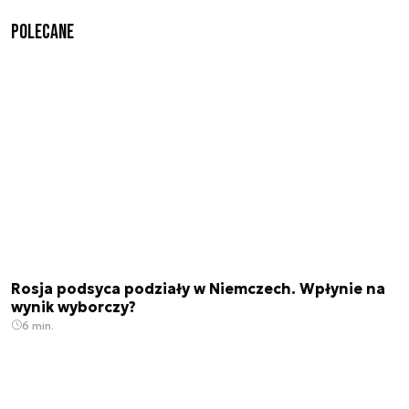
Polecane
Rosja podsyca podziały w Niemczech. Wpłynie na
wynik wyborczy?
6 min.