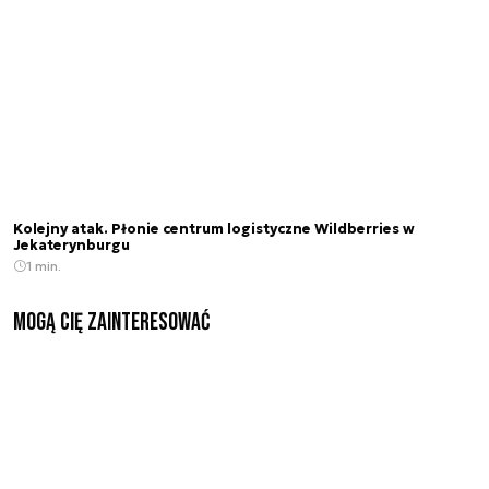
Kolejny atak. Płonie centrum logistyczne Wildberries w
Jekaterynburgu
1 min.
Mogą Cię zainteresować