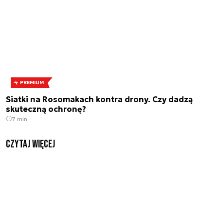
PREMIUM
Siatki na Rosomakach kontra drony. Czy dadzą
skuteczną ochronę?
7 min.
czytaj więcej