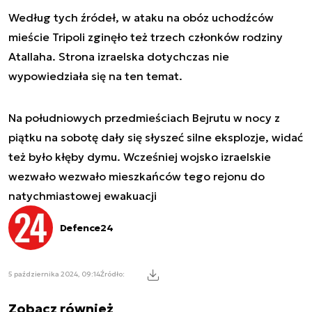
Według tych źródeł, w ataku na obóz uchodźców
mieście Tripoli zginęło też trzech członków rodziny
Atallaha. Strona izraelska dotychczas nie
wypowiedziała się na ten temat.
Na południowych przedmieściach Bejrutu w nocy z
piątku na sobotę dały się słyszeć silne eksplozje, widać
też było kłęby dymu. Wcześniej wojsko izraelskie
wezwało wezwało mieszkańców tego rejonu do
natychmiastowej ewakuacji
Defence24
5 października 2024, 09:14
Źródło:
Zobacz również