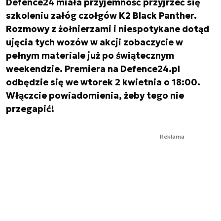
Defence24 miała przyjemność przyjrzeć się
szkoleniu załóg czołgów K2 Black Panther.
Rozmowy z żołnierzami i niespotykane dotąd
ujęcia tych wozów w akcji zobaczycie w
pełnym materiale już po świątecznym
weekendzie. Premiera na Defence24.pl
odbędzie się we wtorek 2 kwietnia o 18:00.
Włączcie powiadomienia, żeby tego nie
przegapić!
Reklama