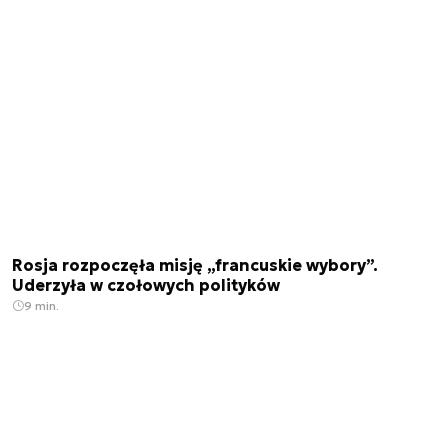
Rosja rozpoczęła misję „francuskie wybory”.
Uderzyła w czołowych polityków
9 min.