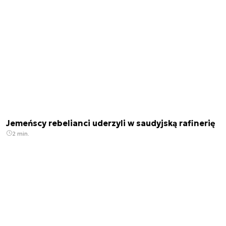
Jemeńscy rebelianci uderzyli w saudyjską rafinerię
2 min.