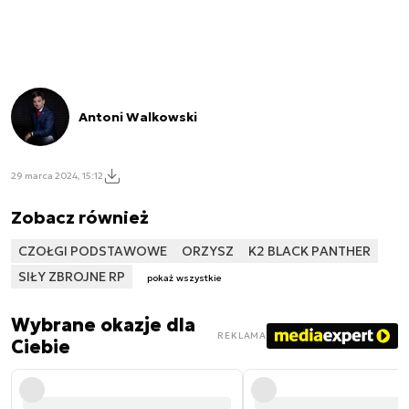
Antoni Walkowski
29 marca 2024, 15:12
Zobacz również
CZOŁGI PODSTAWOWE
ORZYSZ
K2 BLACK PANTHER
SIŁY ZBROJNE RP
pokaż wszystkie
Wybrane okazje dla
REKLAMA
Ciebie