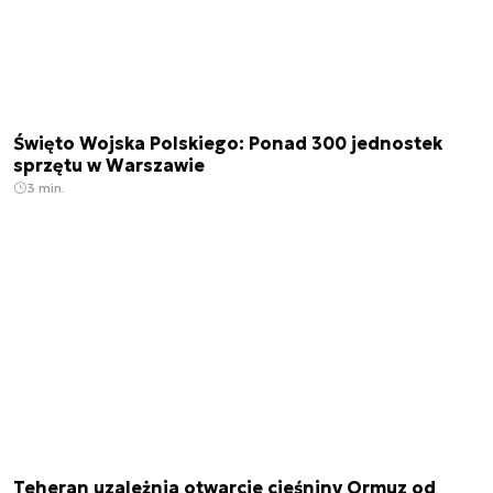
Święto Wojska Polskiego: Ponad 300 jednostek
sprzętu w Warszawie
3 min.
Teheran uzależnia otwarcie cieśniny Ormuz od