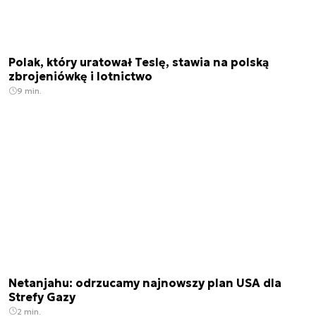
Polak, który uratował Teslę, stawia na polską
zbrojeniówkę i lotnictwo
9 min.
Netanjahu: odrzucamy najnowszy plan USA dla
Strefy Gazy
2 min.