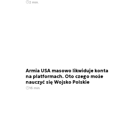
2 min.
Armia USA masowo likwiduje konta
na platformach. Oto czego może
nauczyć się Wojsko Polskie
16 min.