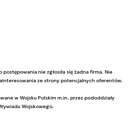
 postępowania nie zgłosiła się żadna firma. Nie
interesowania ze strony potencjalnych oferentów.
towane w Wojsku Polskim m.in. przez pododdziały
y Wywiadu Wojskowego.