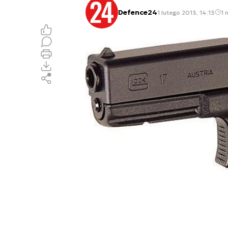
Defence24
1 lutego 2013, 14:13
1 