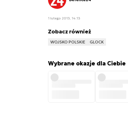
1 lutego 2013, 14:13
Zobacz również
WOJSKO POLSKIE
GLOCK
Wybrane okazje dla Ciebie