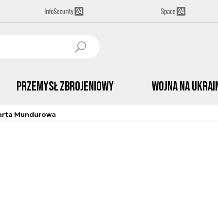
Przemysł Zbrojeniowy
Wojna na Ukrai
arta Mundurowa