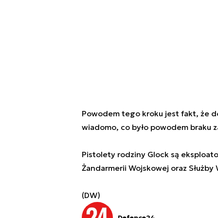
Powodem tego kroku jest fakt, że do
wiadomo, co było powodem braku za
Pistolety rodziny Glock są eksploa
Żandarmerii Wojskowej oraz Służb
(DW)
Defence24