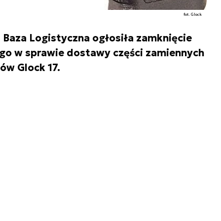
fot. Glock
na Baza Logistyczna ogłosiła zamknięcie
o w sprawie dostawy części zamiennych
ów Glock 17.