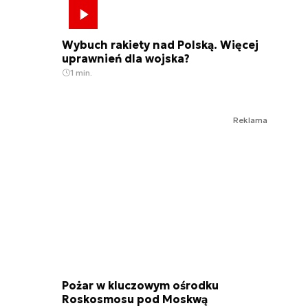
Wybuch rakiety nad Polską. Więcej
uprawnień dla wojska?
1 min.
Reklama
Pożar w kluczowym ośrodku
Roskosmosu pod Moskwą