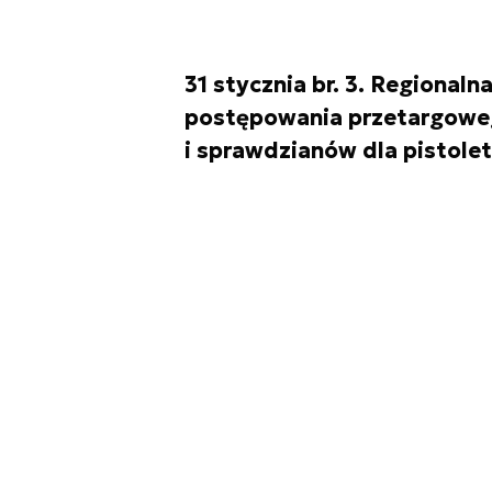
31 stycznia br. 3. Regional
postępowania przetargoweg
i sprawdzianów dla pistolet