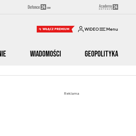
WIDEO
Menu
WŁĄCZ PREMIUM
nie
Wiadomości
Geopolityka
Reklama