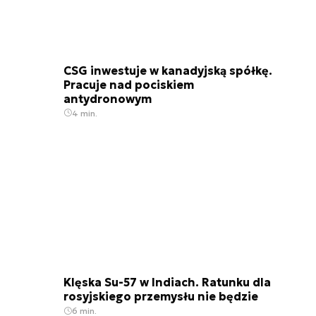
CSG inwestuje w kanadyjską spółkę.
Pracuje nad pociskiem
antydronowym
4 min.
Klęska Su-57 w Indiach. Ratunku dla
rosyjskiego przemysłu nie będzie
6 min.