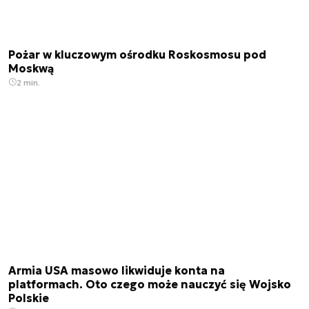
Pożar w kluczowym ośrodku Roskosmosu pod
Moskwą
2 min.
Armia USA masowo likwiduje konta na
platformach. Oto czego może nauczyć się Wojsko
Polskie