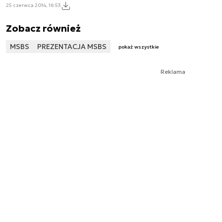
25 czerwca 2014, 16:53
Zobacz również
MSBS
PREZENTACJA MSBS
pokaż wszystkie
Reklama