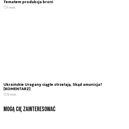
Tematem produkcja broni
1 min.
Ukraińskie Uragany ciągle strzelają. Skąd amunicja?
[KOMENTARZ]
3 min.
Mogą Cię zainteresować