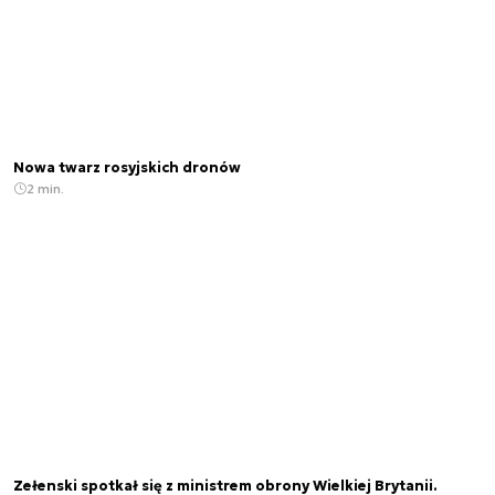
Nowa twarz rosyjskich dronów
2 min.
Zełenski spotkał się z ministrem obrony Wielkiej Brytanii.