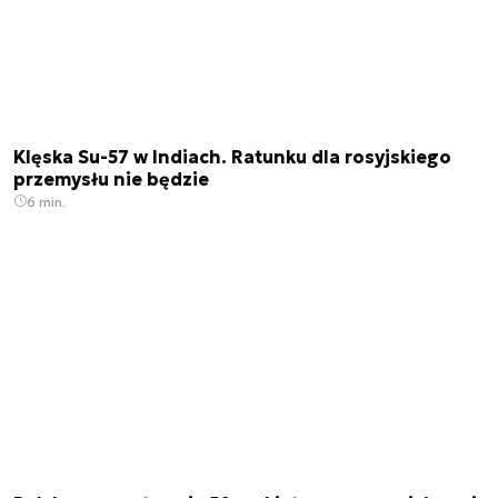
Klęska Su-57 w Indiach. Ratunku dla rosyjskiego
przemysłu nie będzie
6 min.