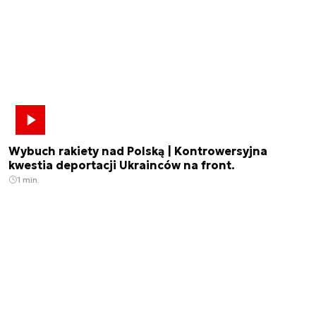
Wybuch rakiety nad Polską | Kontrowersyjna
kwestia deportacji Ukrainców na front.
1 min.