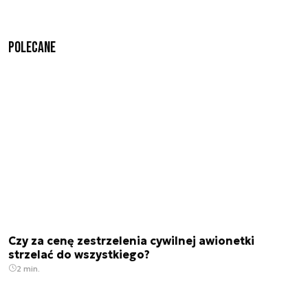
Polecane
Czy za cenę zestrzelenia cywilnej awionetki
strzelać do wszystkiego?
2 min.