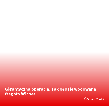
Gigantyczna operacja. Tak będzie wodowana
fregata Wicher
5 min.
4