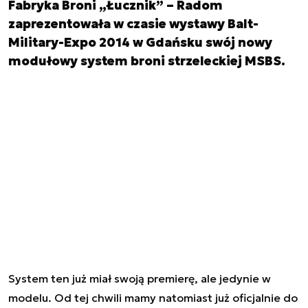
Fabryka Broni „Łucznik” – Radom
zaprezentowała w czasie wystawy Balt-
Military-Expo 2014 w Gdańsku swój nowy
modułowy system broni strzeleckiej MSBS.
System ten już miał swoją premierę, ale jedynie w
modelu. Od tej chwili mamy natomiast już oficjalnie do