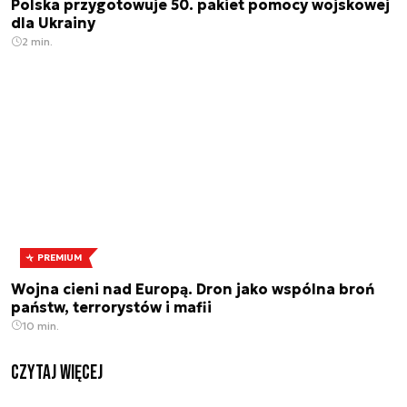
Polska przygotowuje 50. pakiet pomocy wojskowej
dla Ukrainy
2 min.
PREMIUM
Wojna cieni nad Europą. Dron jako wspólna broń
państw, terrorystów i mafii
10 min.
czytaj więcej