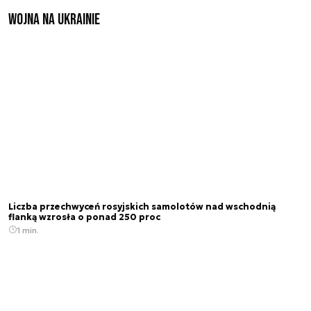
Wojna na Ukrainie
Liczba przechwyceń rosyjskich samolotów nad wschodnią
flanką wzrosła o ponad 250 proc
1 min.