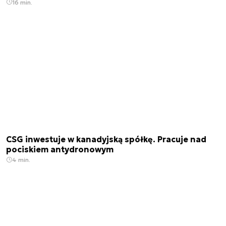
16 min.
CSG inwestuje w kanadyjską spółkę. Pracuje nad
pociskiem antydronowym
4 min.