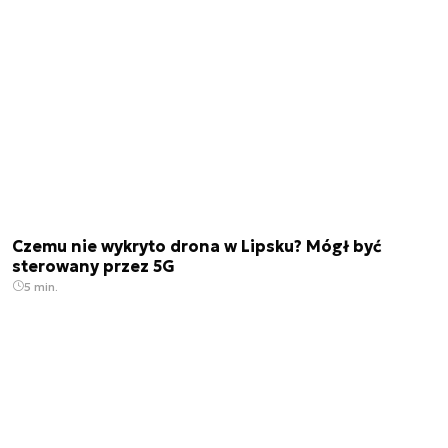
Czemu nie wykryto drona w Lipsku? Mógł być
sterowany przez 5G
5 min.