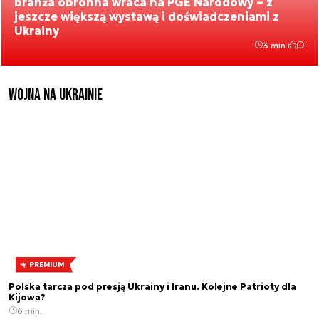
branża obronna wraca na PGE Narodowy – z
jeszcze większą wystawą i doświadczeniami z
Ukrainy
3 min.
Wojna na Ukrainie
PREMIUM
Polska tarcza pod presją Ukrainy i Iranu. Kolejne Patrioty dla
Kijowa?
6 min.