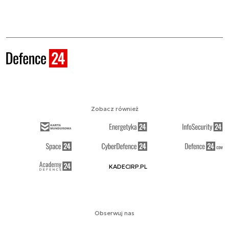
Zobacz również
KADECIRP.PL
Obserwuj nas