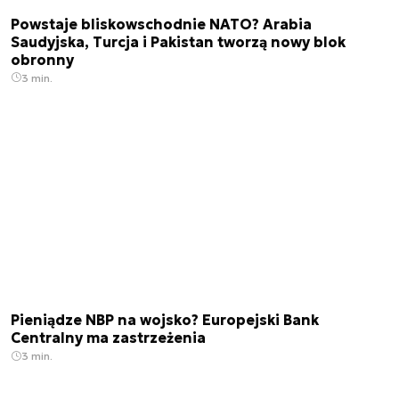
Powstaje bliskowschodnie NATO? Arabia
Saudyjska, Turcja i Pakistan tworzą nowy blok
obronny
3 min.
Pieniądze NBP na wojsko? Europejski Bank
Centralny ma zastrzeżenia
3 min.