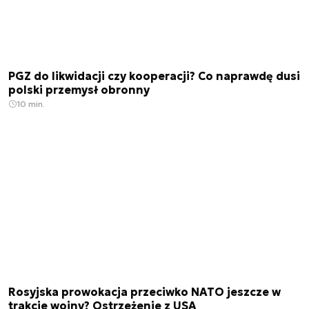
PGZ do likwidacji czy kooperacji? Co naprawdę dusi
polski przemysł obronny
10 min.
Rosyjska prowokacja przeciwko NATO jeszcze w
trakcie wojny? Ostrzeżenie z USA