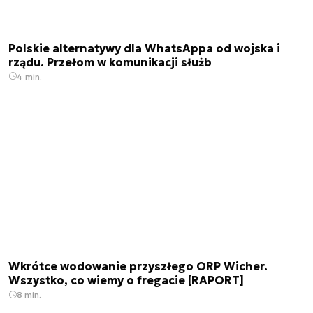
Polskie alternatywy dla WhatsAppa od wojska i
rządu. Przełom w komunikacji służb
4 min.
Wkrótce wodowanie przyszłego ORP Wicher.
Wszystko, co wiemy o fregacie [RAPORT]
8 min.