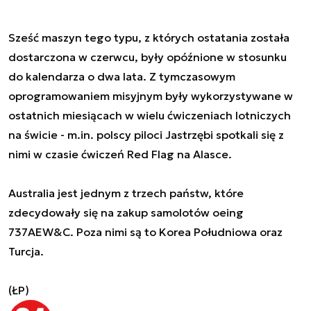
Sześć maszyn tego typu, z których ostatania została
dostarczona w czerwcu, były opóźnione w stosunku
do kalendarza o dwa lata. Z tymczasowym
oprogramowaniem misyjnym były wykorzystywane w
ostatnich miesiącach w wielu ćwiczeniach lotniczych
na świcie - m.in. polscy piloci Jastrzębi spotkali się z
nimi w czasie ćwiczeń Red Flag na Alasce.
Australia jest jednym z trzech państw, które
zdecydowały się na zakup samolotów oeing
737AEW&C. Poza nimi są to Korea Południowa oraz
Turcja.
(ŁP)