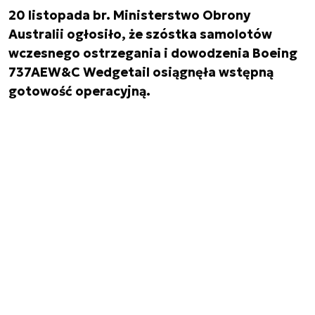
20 listopada br. Ministerstwo Obrony
Australii ogłosiło, że szóstka samolotów
wczesnego ostrzegania i dowodzenia Boeing
737AEW&C Wedgetail osiągnęła wstępną
gotowość operacyjną.