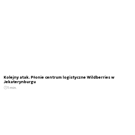
Kolejny atak. Płonie centrum logistyczne Wildberries w
Jekaterynburgu
1 min.