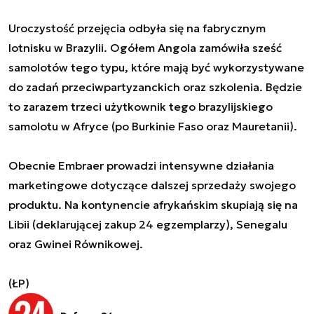
Uroczystość przejęcia odbyła się na fabrycznym
lotnisku w Brazylii. Ogółem Angola zamówiła sześć
samolotów tego typu, które mają być wykorzystywane
do zadań przeciwpartyzanckich oraz szkolenia. Będzie
to zarazem trzeci użytkownik tego brazylijskiego
samolotu w Afryce (po Burkinie Faso oraz Mauretanii).
Obecnie Embraer prowadzi intensywne działania
marketingowe dotyczące dalszej sprzedaży swojego
produktu. Na kontynencie afrykańskim skupiają się na
Libii (deklarującej zakup 24 egzemplarzy), Senegalu
oraz Gwinei Równikowej.
(ŁP)