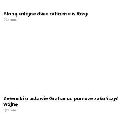
Płoną kolejne dwie rafinerie w Rosji
2 min.
Zełenski o ustawie Grahama: pomoże zakończyć
wojnę
2 min.