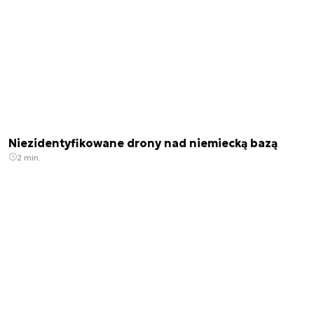
Niezidentyfikowane drony nad niemiecką bazą
2 min.