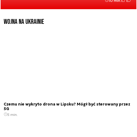
10 min.
1
Wojna na Ukrainie
Czemu nie wykryto drona w Lipsku? Mógł być sterowany przez
5G
5 min.