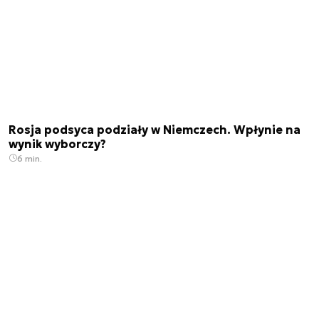
Rosja podsyca podziały w Niemczech. Wpłynie na
wynik wyborczy?
6 min.