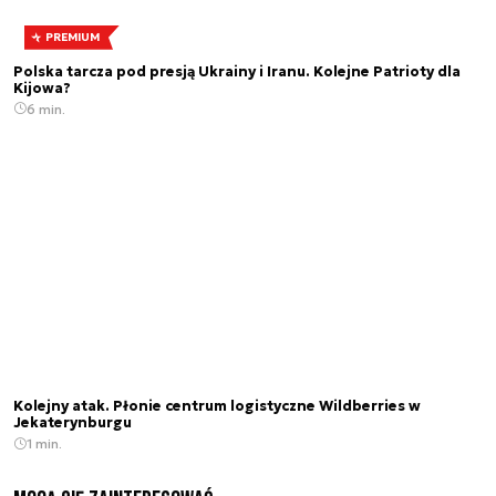
PREMIUM
Polska tarcza pod presją Ukrainy i Iranu. Kolejne Patrioty dla
Kijowa?
6 min.
Kolejny atak. Płonie centrum logistyczne Wildberries w
Jekaterynburgu
1 min.