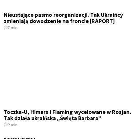
Nieustające pasmo reorganizacji. Tak Ukraińcy
zmieniają dowodzenie na froncie [RAPORT]
7 min.
Toczka-U, Himars i Flaming wycelowane w Rosjan.
Tak działa ukraińska „Święta Barbara”
9 min.