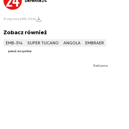
Defence24
31 stycznia 2013, 20:44
Zobacz również
EMB-314
SUPER TUCANO
ANGOLA
EMBRAER
pokaż wszystkie
Reklama