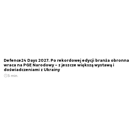
Defence24 Days 2027. Po rekordowej edycji branża obronna
wraca na PGE Narodowy – z jeszcze większą wystawą i
doświadczeniami z Ukrainy
3 min.