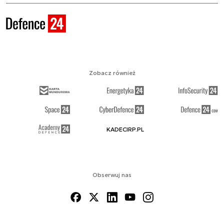
Zobacz również
KADECIRP.PL
Obserwuj nas