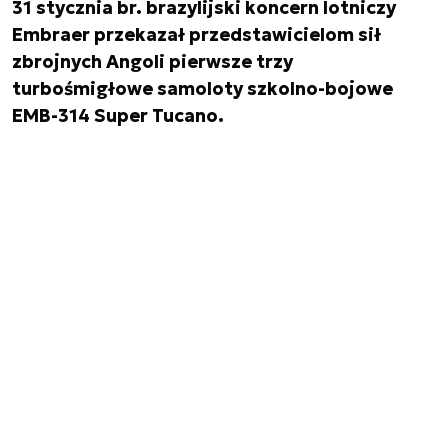
31 stycznia br. brazylijski koncern lotniczy
Embraer przekazał przedstawicielom sił
zbrojnych Angoli pierwsze trzy
turbośmigłowe samoloty szkolno-bojowe
EMB-314 Super Tucano.