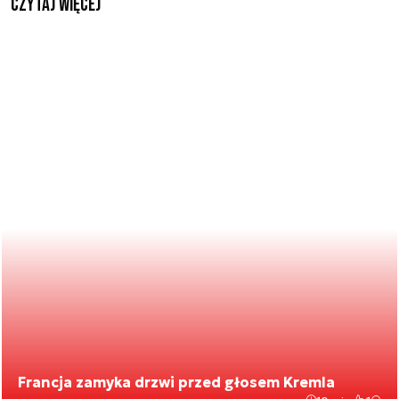
czytaj więcej
Francja zamyka drzwi przed głosem Kremla