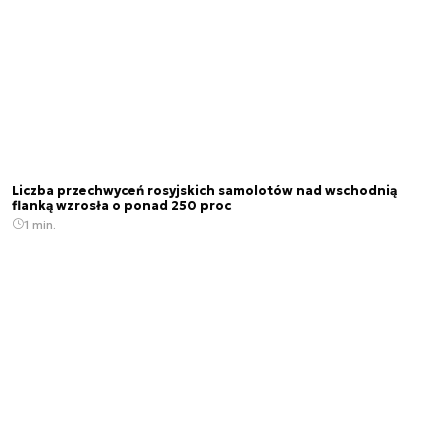
Liczba przechwyceń rosyjskich samolotów nad wschodnią
flanką wzrosła o ponad 250 proc
1 min.