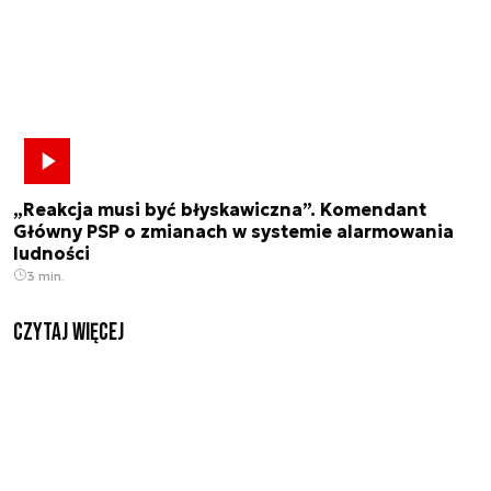
„Reakcja musi być błyskawiczna”. Komendant
Główny PSP o zmianach w systemie alarmowania
ludności
3 min.
czytaj więcej