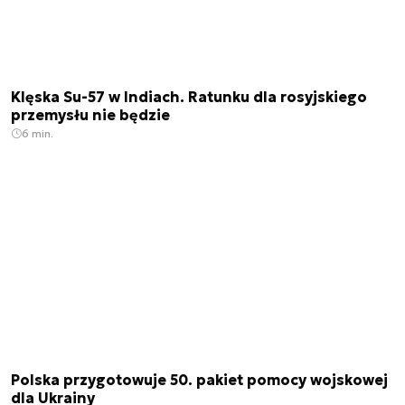
Klęska Su-57 w Indiach. Ratunku dla rosyjskiego
przemysłu nie będzie
6 min.
Polska przygotowuje 50. pakiet pomocy wojskowej
dla Ukrainy