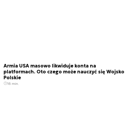
Armia USA masowo likwiduje konta na
platformach. Oto czego może nauczyć się Wojsko
Polskie
16 min.