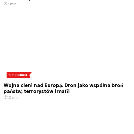
2 min.
PREMIUM
Wojna cieni nad Europą. Dron jako wspólna broń
państw, terrorystów i mafii
10 min.