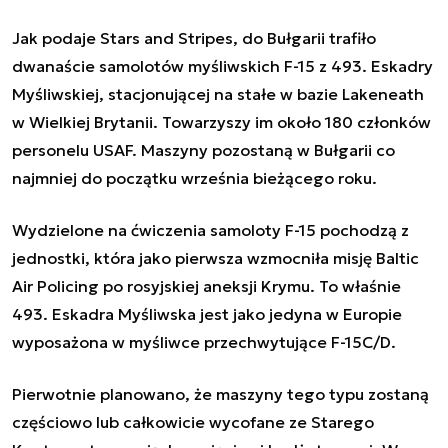
Jak podaje Stars and Stripes, do Bułgarii trafiło
dwanaście samolotów myśliwskich F-15 z 493. Eskadry
Myśliwskiej, stacjonującej na stałe w bazie Lakeneath
w Wielkiej Brytanii. Towarzyszy im około 180 członków
personelu USAF. Maszyny pozostaną w Bułgarii co
najmniej do początku września bieżącego roku.
Wydzielone na ćwiczenia samoloty F-15 pochodzą z
jednostki, która jako pierwsza wzmocniła misję Baltic
Air Policing po rosyjskiej aneksji Krymu. To właśnie
493. Eskadra Myśliwska jest jako jedyna w Europie
wyposażona w myśliwce przechwytujące F-15C/D.
Pierwotnie planowano, że maszyny tego typu zostaną
częściowo lub całkowicie wycofane ze Starego