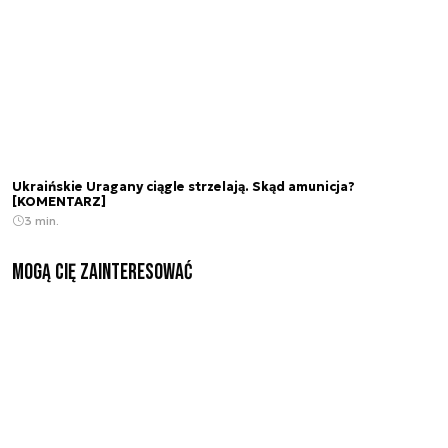
Ukraińskie Uragany ciągle strzelają. Skąd amunicja?
[KOMENTARZ]
3 min.
Mogą Cię zainteresować