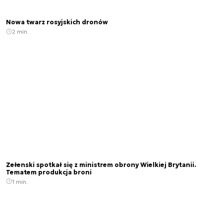
Nowa twarz rosyjskich dronów
2 min.
Zełenski spotkał się z ministrem obrony Wielkiej Brytanii.
Tematem produkcja broni
1 min.