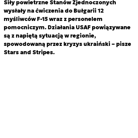
Siły powietrzne Stanów Zjednoczonych
wysłały na ćwiczenia do Bułgarii 12
myśliwców F-15 wraz z personelem
pomocniczym. Działania USAF powiązywane
są z napiętą sytuacją w regionie,
spowodowaną przez kryzys ukraiński – pisze
Stars and Stripes.