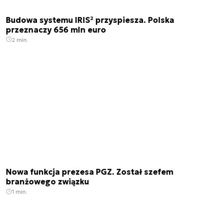
Budowa systemu IRIS² przyspiesza. Polska
przeznaczy 656 mln euro
2 min.
Nowa funkcja prezesa PGZ. Został szefem
branżowego związku
1 min.