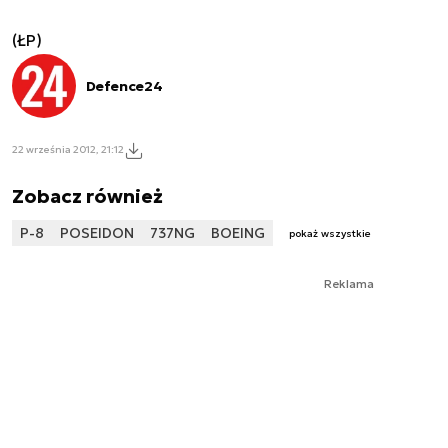
(ŁP)
Defence24
22 września 2012, 21:12
Zobacz również
P-8
POSEIDON
737NG
BOEING
pokaż wszystkie
Reklama