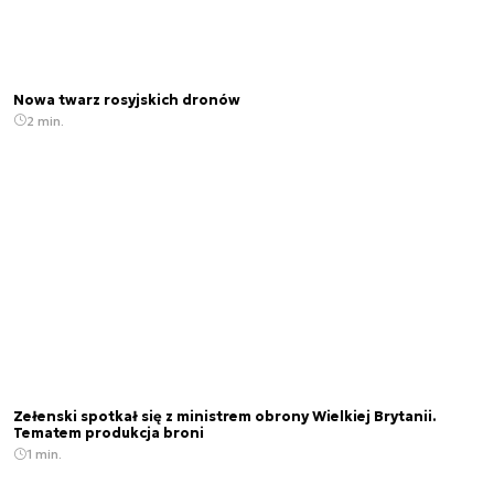
Nowa twarz rosyjskich dronów
2 min.
Zełenski spotkał się z ministrem obrony Wielkiej Brytanii.
Tematem produkcja broni
1 min.