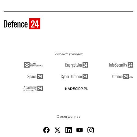
Zobacz również
KADECIRP.PL
Obserwuj nas