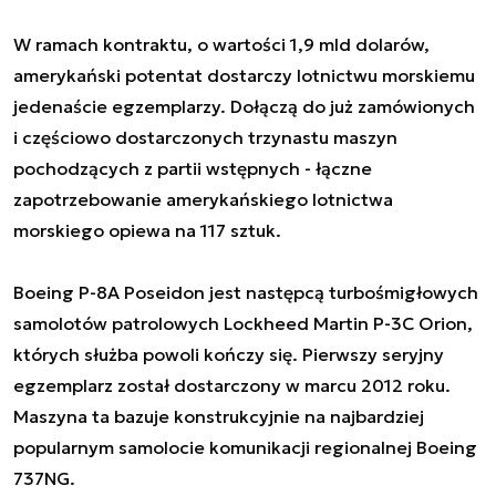
W ramach kontraktu, o wartości 1,9 mld dolarów,
amerykański potentat dostarczy lotnictwu morskiemu
jedenaście egzemplarzy. Dołączą do już zamówionych
i częściowo dostarczonych trzynastu maszyn
pochodzących z partii wstępnych - łączne
zapotrzebowanie amerykańskiego lotnictwa
morskiego opiewa na 117 sztuk.
Boeing P-8A Poseidon jest następcą turbośmigłowych
samolotów patrolowych Lockheed Martin P-3C Orion,
których służba powoli kończy się. Pierwszy seryjny
egzemplarz został dostarczony w marcu 2012 roku.
Maszyna ta bazuje konstrukcyjnie na najbardziej
popularnym samolocie komunikacji regionalnej Boeing
737NG.