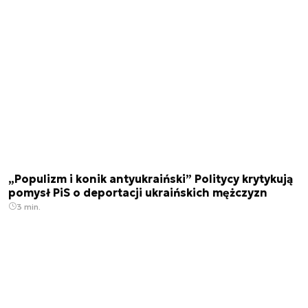
„Populizm i konik antyukraiński” Politycy krytykują
pomysł PiS o deportacji ukraińskich mężczyzn
3 min.