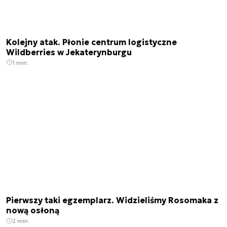
Kolejny atak. Płonie centrum logistyczne
Wildberries w Jekaterynburgu
1 min.
Pierwszy taki egzemplarz. Widzieliśmy Rosomaka z
nową osłoną
2 min.