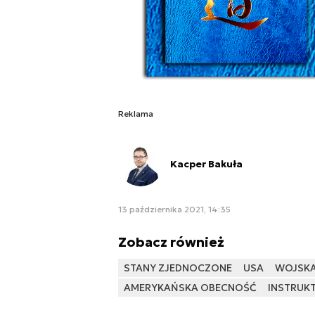
Reklama
Kacper Bakuła
13 października 2021, 14:35
Zobacz również
STANY ZJEDNOCZONE
USA
WOJSKA
AMERYKAŃSKA OBECNOŚĆ
INSTRUK