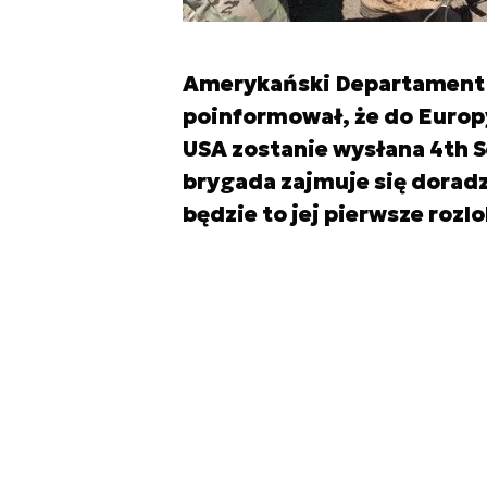
Amerykański Departament 
poinformował, że do Europ
USA zostanie wysłana 4th S
brygada zajmuje się dora
będzie to jej pierwsze roz