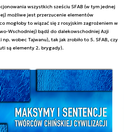
cjonowania wszystkich sześciu SFAB (w tym jednej
ej) możliwe jest przerzucenie elementów
o mogłoby to wiązać się z rosyjskim zagrożeniem w
owo-Wschodniej) bądź do dalekowschodniej Azji
 np. wobec Tajwanu), tak jak zrobiło to 5. SFAB, czy
uti są elementy 2. brygady).