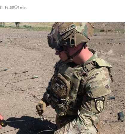
1, 14:35
1 min.