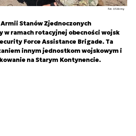
Fot. US Army
Armii Stanów Zjednoczonych
y w ramach rotacyjnej obecności wojsk
ecurity Force Assistance Brigade. Ta
dzaniem innym jednostkom wojskowym i
lokowanie na Starym Kontynencie.