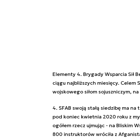
Elementy 4. Brygady Wsparcia Sił 
ciągu najbliższych miesięcy. Celem
wojskowego siłom sojuszniczym, na 
4. SFAB swoją stałą siedzibę ma na
pod koniec kwietnia 2020 roku z myś
ogółem rzecz ujmując - na Bliskim W
800 instruktorów wróciła z Afganist