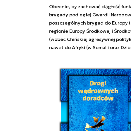
Obecnie, by zachować ciągłość funk
brygady podległej Gwardii Narodow
poszczególnych brygad do Europy (c
regionie Europy Środkowej i Środk
(wobec Chińskiej agresywnej polityki
nawet do Afryki (w Somalii oraz Dżib