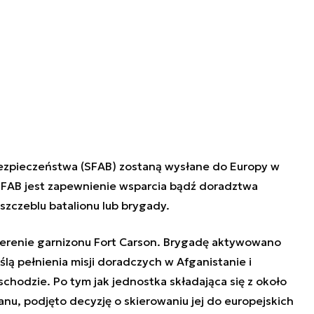
Bezpieczeństwa (SFAB) zostaną wysłane do Europy w
 SFAB jest zapewnienie wsparcia bądź doradztwa
szczeblu batalionu lub brygady.
 terenie garnizonu Fort Carson. Brygadę aktywowano
lą pełnienia misji doradczych w Afganistanie i
schodzie. Po tym jak jednostka składająca się z około
anu, podjęto decyzję o skierowaniu jej do europejskich