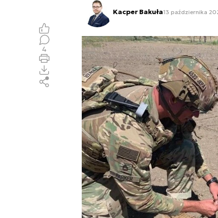
Kacper Bakuła
13 października 202
4