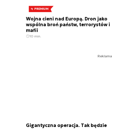
PREMIUM
Wojna cieni nad Europą. Dron jako
wspólna broń państw, terrorystów i
mafii
10 min.
Reklama
Gigantyczna operacja. Tak będzie