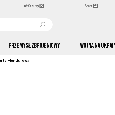
Przemysł Zbrojeniowy
Wojna na Ukrai
arta Mundurowa