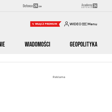
WIDEO
Menu
WŁĄCZ PREMIUM
nie
Wiadomości
Geopolityka
Reklama