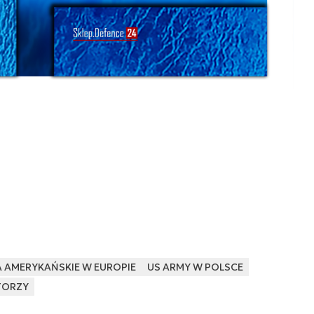
 AMERYKAŃSKIE W EUROPIE
US ARMY W POLSCE
TORZY