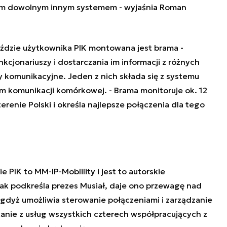
dym dowolnym innym systemem
- wyjaśnia Roman
ździe użytkownika PIK montowana jest brama -
kcjonariuszy i dostarczania im informacji z różnych
sy komunikacyjne. Jeden z nich składa się z systemu
tem komunikacji komórkowej. -
Brama monitoruje ok. 12
erenie Polski i określa najlepsze połączenia dla tego
 PIK to MM-IP-Moblility i jest to autorskie
k podkreśla prezes Musiał, daje ono przewagę nad
dyż umożliwia sterowanie połączeniami i zarządzanie
anie z usług wszystkich czterech współpracujących z