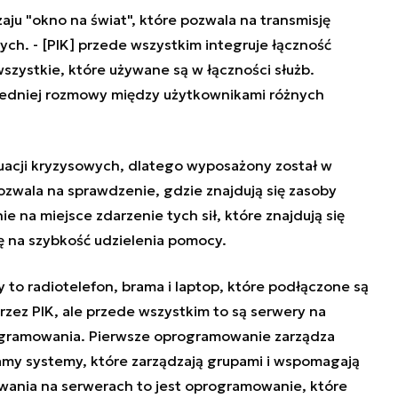
ju "okno na świat", które pozwala na transmisję
ych. -
[PIK] przede wszystkim integruje łączność
szystkie, które używane są w łączności służb.
edniej rozmowy między użytkownikami różnych
tuacji kryzysowych, dlatego wyposażony został w
ozwala na sprawdzenie, gdzie znajdują się zasoby
e na miejsce zdarzenie tych sił, które znajdują się
ię na szybkość udzielenia pomocy.
 to radiotelefon, brama i laptop, które podłączone są
rzez PIK, ale przede wszystkim to są serwery na
rogramowania. Pierwsze oprogramowanie zarządza
mamy systemy, które zarządzają grupami i wspomagają
wania na serwerach to jest oprogramowanie, które