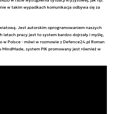
cnie w takim wypadkach komunikacja odbywa się za
 światową. Jest autorskim oprogramowaniem naszych
h latach pracy jest to system bardzo dojrzały i myślę,
ko w Polsce
- mówi w rozmowie z Defence24.pl Roman
du MindMade, system PIK promowany jest również w