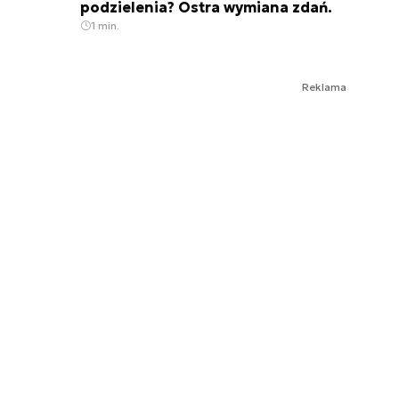
podzielenia? Ostra wymiana zdań.
1 min.
Reklama