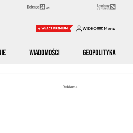
WIDEO
Menu
WŁĄCZ PREMIUM
nie
Wiadomości
Geopolityka
Reklama