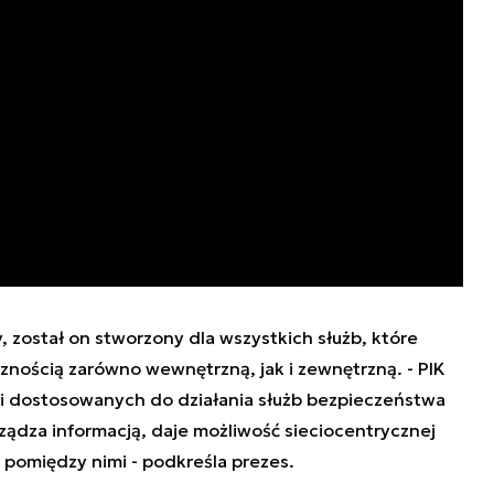
, został on stworzony dla wszystkich służb, które
nością zarówno wewnętrzną, jak i zewnętrzną. -
PIK
cji dostosowanych do działania służb bezpieczeństwa
rządza informacją, daje możliwość sieciocentrycznej
i pomiędzy nim
i - podkreśla prezes.