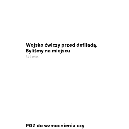
Wojsko ćwiczy przed defiladą.
Byliśmy na miejscu
2 min.
PGZ do wzmocnienia czy