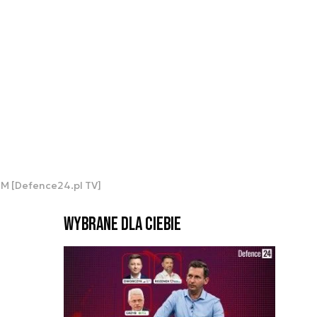
DM [Defence24.pl TV]
Wybrane dla Ciebie