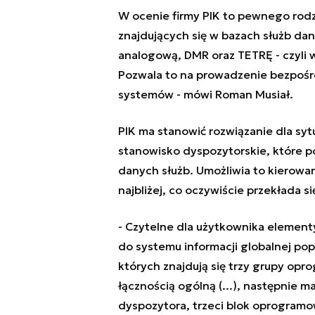
W ocenie firmy PIK to pewnego rodza
znajdujących się w bazach służb dan
analogową, DMR oraz TETRĘ - czyli w
Pozwala to na prowadzenie bezpośr
systemów
- mówi Roman Musiał.
PIK ma stanowić rozwiązanie dla sy
stanowisko dyspozytorskie, które p
danych służb. Umożliwia to kierowani
najbliżej, co oczywiście przekłada s
-
Czytelne dla użytkownika elementy
do systemu informacji globalnej pop
których znajdują się trzy grupy op
łącznością ogólną (...), następnie 
dyspozytora, trzeci blok oprogramo