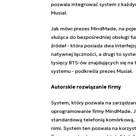
pozwala integrować system z każ
Musiał.
Jak mówi prezes MindMade, na poje
służąca do bezpośredniej obsługi fun
źródeł - która posiada dwa interfej
natywnej łączności, a drugi to sys
tysięcy BTS-ów znajdujących się na t
systemu
- podkreśla prezes Musiał.
Autorskie rozwiązanie firmy
System, który pozwala na zarządzanie
oprogramowanie firmy MindMade. Ja
standardową telefonią komórkową, g
nimi. System ten pozwala na korzyst