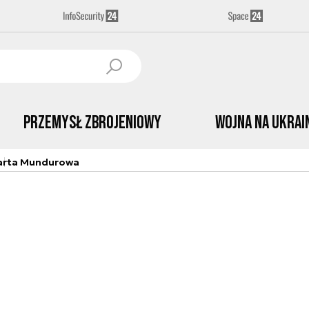
Przemysł Zbrojeniowy
Wojna na Ukrai
arta Mundurowa