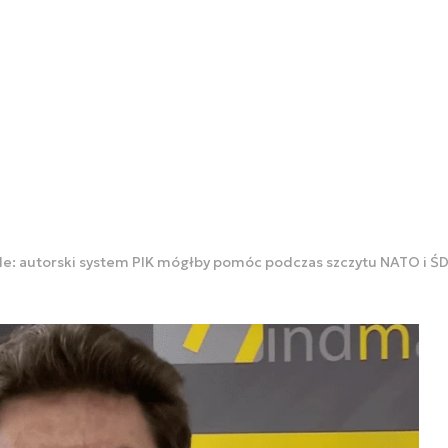
e: autorski system PIK mógłby pomóc podczas szczytu NATO i Ś