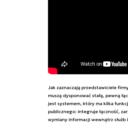
Jak zaznaczają przedstawiciele firmy
muszą dysponować stałą, pewną łącz
jest systemem, który ma kilka funk
publicznego: integruje łączność, za
wymiany informacji wewnątrz służb 