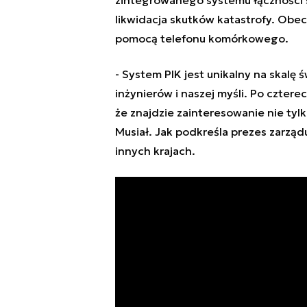
likwidacja skutków katastrofy. Obe
pomocą telefonu komórkowego.
-
System PIK jest unikalny na skalę
inżynierów i naszej myśli. Po czterec
że znajdzie zainteresowanie nie tyl
Musiał. Jak podkreśla prezes zarzą
innych krajach.