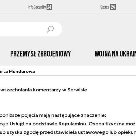
Przemysł Zbrojeniowy
Wojna na Ukrai
arta Mundurowa
owszechniania komentarzy w Serwisie
, poniższe pojęcia mają następujące znaczenie:
ącą z Usługi na podstawie Regulaminu. Osoba fizyczna może
 lub uzyska zgodę przedstawiciela ustawowego lub opiek