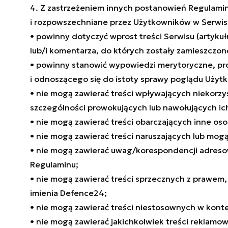
4. Z zastrzeżeniem innych postanowień Regulam
i rozpowszechniane przez Użytkowników w Serwisi
• powinny dotyczyć wprost treści Serwisu (artykułu,
lub/i komentarza, do których zostały zamieszczon
• powinny stanowić wypowiedzi merytoryczne, pr
i odnoszącego się do istoty sprawy poglądu Użyt
• nie mogą zawierać treści wpływających niekorz
szczególności prowokujących lub nawołujących i
• nie mogą zawierać treści obarczających inne os
• nie mogą zawierać treści naruszających lub mo
• nie mogą zawierać uwag/korespondencji adresowa
Regulaminu;
• nie mogą zawierać treści sprzecznych z prawem
imienia Defence24;
• nie mogą zawierać treści niestosownych w konte
• nie mogą zawierać jakichkolwiek treści reklamow