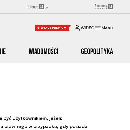
WIDEO
Menu
WŁĄCZ PREMIUM
nie
Wiadomości
Geopolityka
 być Użytkownikiem, jeżeli:
una prawnego w przypadku, gdy posiada