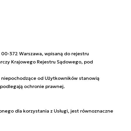
8, 00-372 Warszawa, wpisaną do rejestru
arczy Krajowego Rejestru Sądowego, pod
ści niepochodzące od Użytkowników stanowią
 podlegają ochronie prawnej.
nego dla korzystania z Usługi, jest równoznaczne