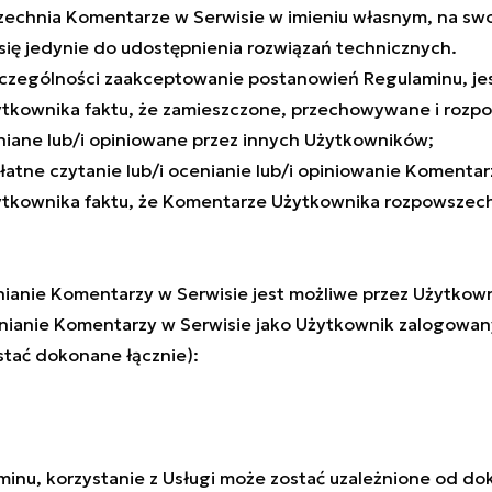
zechnia Komentarze w Serwisie w imieniu własnym, na swoj
się jedynie do udostępnienia rozwiązań technicznych.
 szczególności zaakceptowanie postanowień Regulaminu, je
Użytkownika faktu, że zamieszczone, przechowywane i ro
niane lub/i opiniowane przez innych Użytkowników;
atne czytanie lub/i ocenianie lub/i opiniowanie Komentar
żytkownika faktu, że Komentarze Użytkownika rozpowszech
nianie Komentarzy w Serwisie jest możliwe przez Użytko
nianie Komentarzy w Serwisie jako Użytkownik zalogowa
stać dokonane łącznie):
minu, korzystanie z Usługi może zostać uzależnione od d