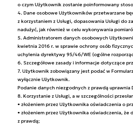
o czym Użytkownik zostanie poinformowany stoso
4. Dane osobowe Użytkowników przetwarzane będ
z korzystaniem z Usługi, dopasowania Usługi do 
nadużyć, jak również w celu wykonywania pomiaró
5. Administratorem danych osobowych Użytkownik
kwietnia 2016 r. w sprawie ochrony osób fizyczn
uchylenia dyrektywy 95/46/WE (ogólne rozporząd
6. Szczegółowe zasady i informacje dotyczące pr
7. Użytkownik zobowiązany jest podać w Formula
wyłącznie Użytkownik.
Podanie danych niezgodnych z prawdą uprawnia D
8. Korzystanie z Usługi, a w szczególności przesł
• złożeniem przez Użytkownika oświadczenia o pr
• złożeniem przez Użytkownika oświadczenia, że 
z prawdą;