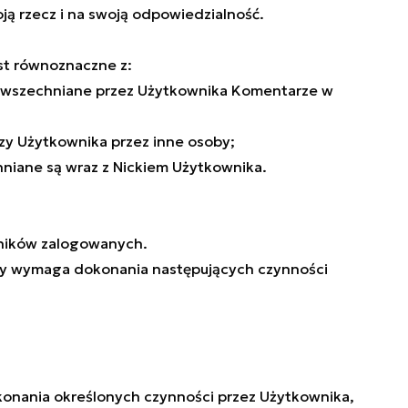
ą rzecz i na swoją odpowiedzialność.
st równoznaczne z:
zpowszechniane przez Użytkownika Komentarze w
zy Użytkownika przez inne osoby;
niane są wraz z Nickiem Użytkownika.
wników zalogowanych.
ny wymaga dokonania następujących czynności
okonania określonych czynności przez Użytkownika,