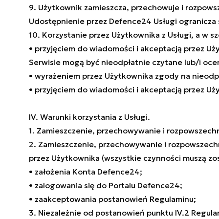
9. Użytkownik zamieszcza, przechowuje i rozpows
Udostępnienie przez Defence24 Usługi ogranicza 
10. Korzystanie przez Użytkownika z Usługi, a w
• przyjęciem do wiadomości i akceptacją przez 
Serwisie mogą być nieodpłatnie czytane lub/i oce
• wyrażeniem przez Użytkownika zgody na nieodpł
• przyjęciem do wiadomości i akceptacją przez U
IV. Warunki korzystania z Usługi.
1. Zamieszczenie, przechowywanie i rozpowszech
2. Zamieszczenie, przechowywanie i rozpowszech
przez Użytkownika (wszystkie czynności muszą zo
• założenia Konta Defence24;
• zalogowania się do Portalu Defence24;
• zaakceptowania postanowień Regulaminu;
3. Niezależnie od postanowień punktu IV.2 Regula