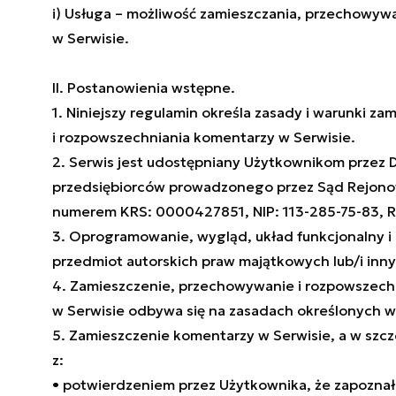
i) Usługa – możliwość zamieszczania, przechowyw
w Serwisie.
II. Postanowienia wstępne.
1. Niniejszy regulamin określa zasady i warunki z
i rozpowszechniania komentarzy w Serwisie.
2. Serwis jest udostępniany Użytkownikom przez De
przedsiębiorców prowadzonego przez Sąd Rejonow
numerem KRS: 0000427851, NIP: 113-285-75-83,
3. Oprogramowanie, wygląd, układ funkcjonalny i
przedmiot autorskich praw majątkowych lub/i inn
4. Zamieszczenie, przechowywanie i rozpowszec
w Serwisie odbywa się na zasadach określonych w
5. Zamieszczenie komentarzy w Serwisie, a w szc
z:
• potwierdzeniem przez Użytkownika, że zapoznał 