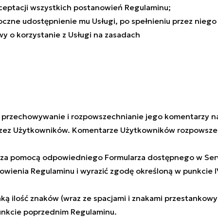
ceptacji wszystkich postanowień Regulaminu;
czne udostępnienie mu Usługi, po spełnieniu przez nieg
 o korzystanie z Usługi na zasadach
e, przechowywanie i rozpowszechnianie jego komentarzy 
przez Użytkowników. Komentarze Użytkowników rozpowsze
 za pomocą odpowiedniego Formularza dostępnego w Serw
owienia Regulaminu i wyrazić zgodę określoną w punkcie I
ką ilość znaków (wraz ze spacjami i znakami przestankow
unkcie poprzednim Regulaminu.