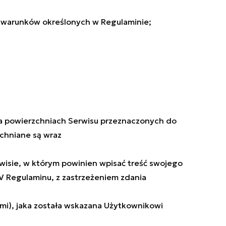
o warunków określonych w Regulaminie;
na powierzchniach Serwisu przeznaczonych do
chniane są wraz
isie, w którym powinien wpisać treść swojego
V Regulaminu, z zastrzeżeniem zdania
ymi), jaka została wskazana Użytkownikowi