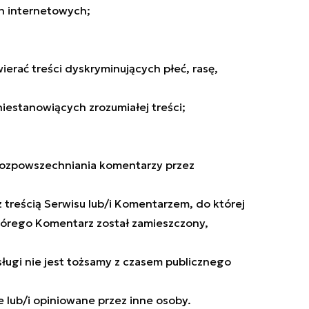
on internetowych;
erać treści dyskryminujących płeć, rasę,
niestanowiących zrozumiałej treści;
 rozpowszechniania komentarzy przez
treścią Serwisu lub/i Komentarzem, do której
którego Komentarz został zamieszczony,
ługi nie jest tożsamy z czasem publicznego
lub/i opiniowane przez inne osoby.