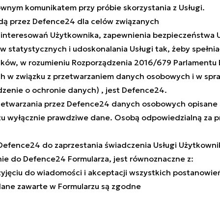
wnym komunikatem przy próbie skorzystania z Usługi.
ą przez Defence24 dla celów związanych
zainteresowań Użytkownika, zapewnienia bezpieczeństwa U
w statystycznych i udoskonalania Usługi tak, żeby spełni
ów, w rozumieniu Rozporządzenia 2016/679 Parlamentu Eu
ych w związku z przetwarzaniem danych osobowych i w sp
zenie o ochronie danych) , jest Defence24.
zetwarzania przez Defence24 danych osobowych opisane s
rzu wyłącznie prawdziwe dane. Osobą odpowiedzialną za 
efence24 do zaprzestania świadczenia Usługi Użytkowni
anie do Defence24 Formularza, jest równoznaczne z:
zyjęciu do wiadomości i akceptacji wszystkich postanowie
dane zawarte w Formularzu są zgodne