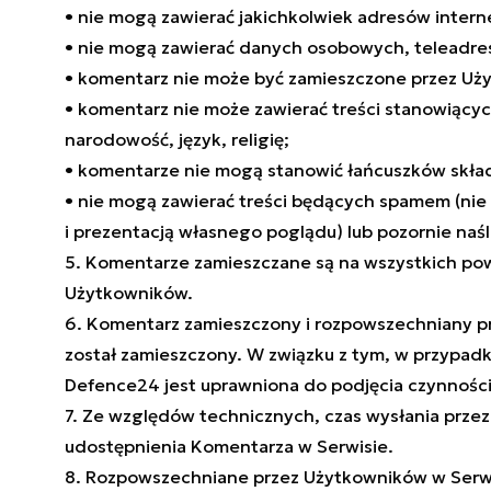
• nie mogą zawierać jakichkolwiek adresów intern
• nie mogą zawierać danych osobowych, teleadre
• komentarz nie może być zamieszczone przez Uży
• komentarz nie może zawierać treści stanowiącyc
narodowość, język, religię;
• komentarze nie mogą stanowić łańcuszków składaj
• nie mogą zawierać treści będących spamem (nie
i prezentacją własnego poglądu) lub pozornie na
5. Komentarze zamieszczane są na wszystkich po
Użytkowników.
6. Komentarz zamieszczony i rozpowszechniany pr
został zamieszczony. W związku z tym, w przypadk
Defence24 jest uprawniona do podjęcia czynności 
7. Ze względów technicznych, czas wysłania przez
udostępnienia Komentarza w Serwisie.
8. Rozpowszechniane przez Użytkowników w Serwis