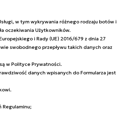
sługi, w tym wykrywania różnego rodzaju botów i
ała oczekiwania Użytkowników.
ropejskiego i Rady (UE) 2016/679 z dnia 27
rawie swobodnego przepływu takich danych oraz
ą w Polityce Prywatności.
prawdziwość danych wpisanych do Formularza jest
kowi.
ń Regulaminu;