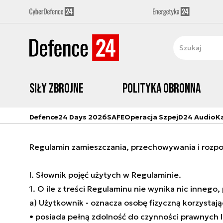
Siły zbrojne
Polityka obronna
Defence24 Days 2026
SAFE
Operacja Szpej
D24 Audio
K
Regulamin zamieszczania, przechowywania i rozp
I. Słownik pojęć użytych w Regulaminie.
1. O ile z treści Regulaminu nie wynika nic innego
a) Użytkownik - oznacza osobę fizyczną korzystaj
• posiada pełną zdolność do czynności prawnych