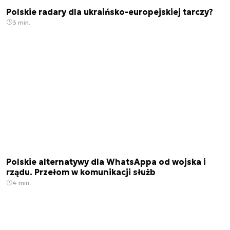
Polskie radary dla ukraińsko-europejskiej tarczy?
3 min.
Polskie alternatywy dla WhatsAppa od wojska i
rządu. Przełom w komunikacji służb
4 min.