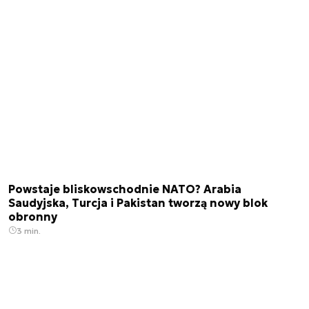
Powstaje bliskowschodnie NATO? Arabia
Saudyjska, Turcja i Pakistan tworzą nowy blok
obronny
3 min.