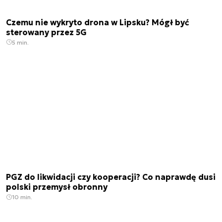
Czemu nie wykryto drona w Lipsku? Mógł być
sterowany przez 5G
5 min.
PGZ do likwidacji czy kooperacji? Co naprawdę dusi
polski przemysł obronny
10 min.