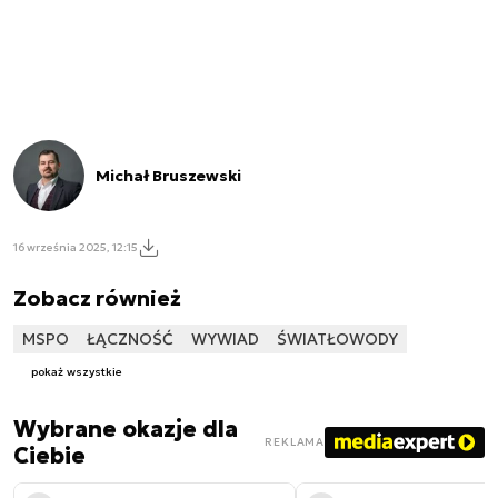
Michał Bruszewski
16 września 2025, 12:15
Zobacz również
MSPO
ŁĄCZNOŚĆ
WYWIAD
ŚWIATŁOWODY
pokaż wszystkie
Wybrane okazje dla
REKLAMA
Ciebie