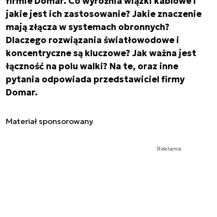
firmie Domar. Co wyróżnia wiązki kablowe i
jakie jest ich zastosowanie? Jakie znaczenie
mają złącza w systemach obronnych?
Dlaczego rozwiązania światłowodowe i
koncentryczne są kluczowe? Jak ważna jest
łączność na polu walki? Na te, oraz inne
pytania odpowiada przedstawiciel firmy
Domar.
Materiał sponsorowany
Reklama