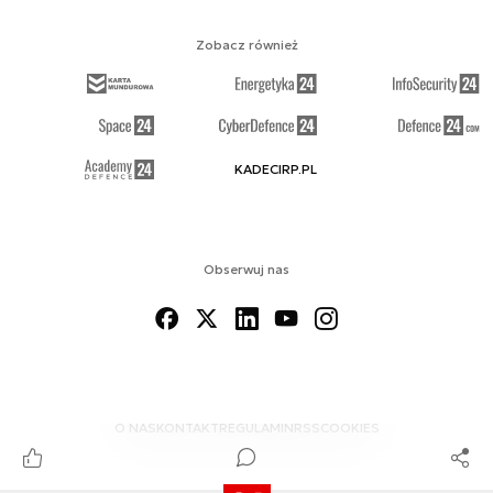
Zobacz również
KADECIRP.PL
Obserwuj nas
O NAS
KONTAKT
REGULAMIN
RSS
COOKIES