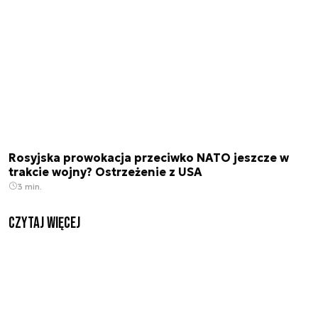
Rosyjska prowokacja przeciwko NATO jeszcze w
trakcie wojny? Ostrzeżenie z USA
3 min.
czytaj więcej