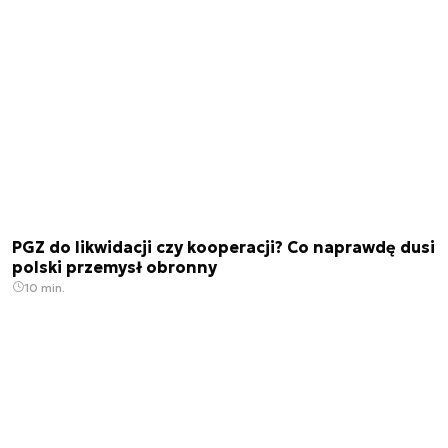
PGZ do likwidacji czy kooperacji? Co naprawdę dusi
polski przemysł obronny
10 min.