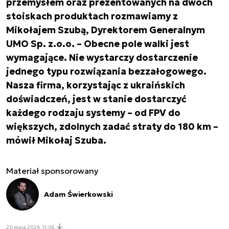
przemysłem oraz prezentowanych na dwóch
stoiskach produktach rozmawiamy z
Mikołajem Szubą, Dyrektorem Generalnym
UMO Sp. z.o.o. – Obecne pole walki jest
wymagające. Nie wystarczy dostarczenie
jednego typu rozwiązania bezzałogowego.
Nasza firma, korzystając z ukraińskich
doświadczeń, jest w stanie dostarczyć
każdego rodzaju systemy – od FPV do
większych, zdolnych zadać straty do 180 km –
mówił Mikołaj Szuba.
Materiał sponsorowany
Adam Świerkowski
20 maja 2026, 11:05