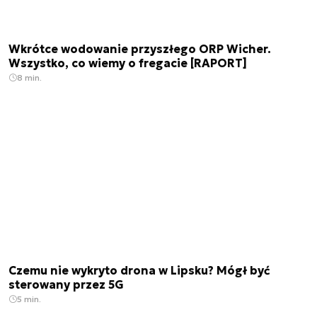
Wkrótce wodowanie przyszłego ORP Wicher.
Wszystko, co wiemy o fregacie [RAPORT]
8 min.
Czemu nie wykryto drona w Lipsku? Mógł być
sterowany przez 5G
5 min.