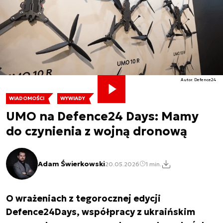
Autor. Defence24
WIADOMOŚCI
WYWIADY
UMO na Defence24 Days: Mamy
do czynienia z wojną dronową
Adam Świerkowski
20.05.2026
1 min.
O wrażeniach z tegorocznej edycji
Defence24Days, współpracy z ukraińskim