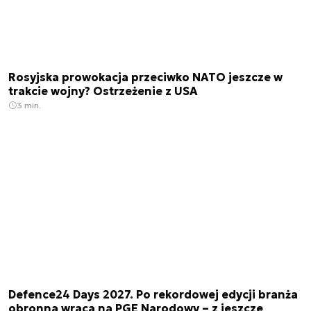
Rosyjska prowokacja przeciwko NATO jeszcze w
trakcie wojny? Ostrzeżenie z USA
3 min.
Defence24 Days 2027. Po rekordowej edycji branża
obronna wraca na PGE Narodowy – z jeszcze