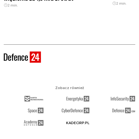
2 min.
2 min.
Zobacz również
KADECIRP.PL