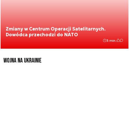
Zmiany w Centrum Operacji Satelitarnych.
Dowódca przechodzi do NATO
3 min.
Wojna na Ukrainie