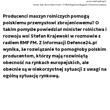
przeszkód wodnych.
Autor. kpt. Anna Dominiak / 17. Wielkopolska Brygada Zmechanizowana
Producenci maszyn rolniczych pomogą
polskiemu przemysłowi zbrojeniowemu? O
takim pomyśle powiedział minister rolnictwa i
rozwoju wsi Stefan Krajewski w rozmowie z
radiem RMF FM. Z informacji Defence24.pl
wynika, że rozwiązanie to pomogłoby polskim
producentom, którzy mają rozwiniętą
obecność na rynkach europejskich, ale
obecnie są w niekorzystnej sytuacji z uwagi na
ogólną sytuację rynkową.