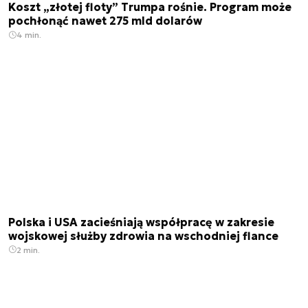
Koszt „złotej floty” Trumpa rośnie. Program może
pochłonąć nawet 275 mld dolarów
4 min.
Polska i USA zacieśniają współpracę w zakresie
wojskowej służby zdrowia na wschodniej flance
2 min.