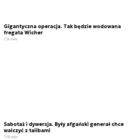
Gigantyczna operacja. Tak będzie wodowana
fregata Wicher
5 min.
Sabotaż i dywersja. Były afgański generał chce
walczyć z talibami
9 min.