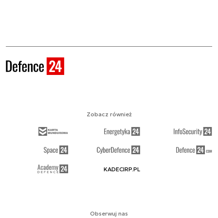
Zobacz również
KADECIRP.PL
Obserwuj nas