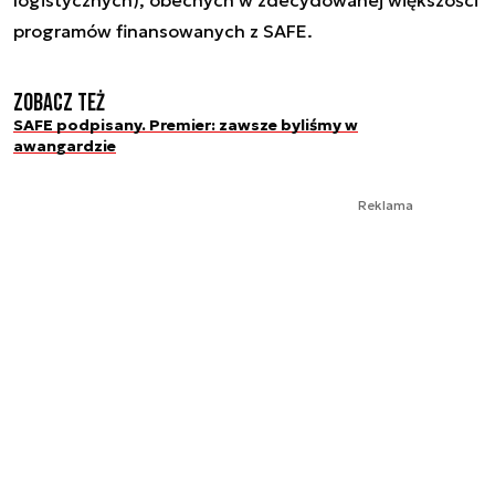
logistycznych), obecnych w zdecydowanej większości
programów finansowanych z SAFE.
Zobacz też
SAFE podpisany. Premier: zawsze byliśmy w
awangardzie
Reklama