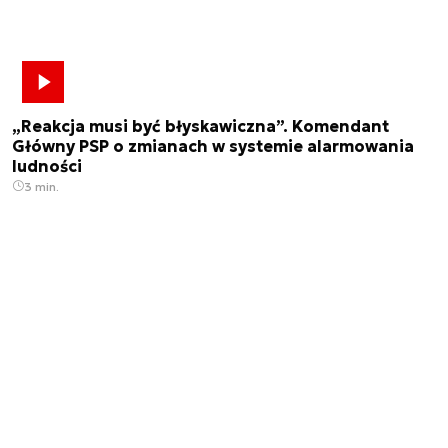
„Reakcja musi być błyskawiczna”. Komendant
Główny PSP o zmianach w systemie alarmowania
ludności
3 min.