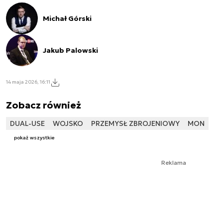
Michał Górski
Jakub Palowski
14 maja 2026, 16:11
Zobacz również
DUAL-USE
WOJSKO
PRZEMYSŁ ZBROJENIOWY
MON
pokaż wszystkie
Reklama