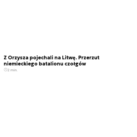
Z Orzysza pojechali na Litwę. Przerzut
niemieckiego batalionu czołgów
2 min.