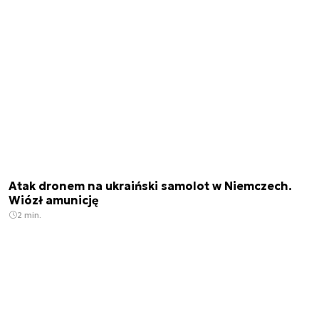
Atak dronem na ukraiński samolot w Niemczech.
Wiózł amunicję
2 min.