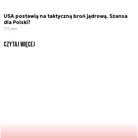
USA postawią na taktyczną broń jądrową. Szansa
dla Polski?
2 min.
czytaj więcej