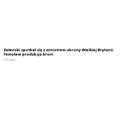
Zełenski spotkał się z ministrem obrony Wielkiej Brytanii.
Tematem produkcja broni
1 min.