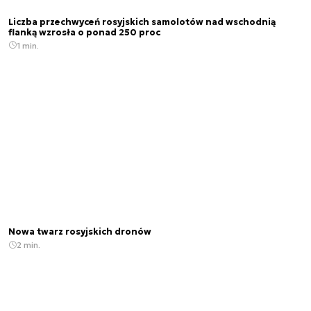
Liczba przechwyceń rosyjskich samolotów nad wschodnią
flanką wzrosła o ponad 250 proc
1 min.
Nowa twarz rosyjskich dronów
2 min.