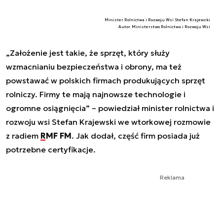
Minister Rolnictwa i Rozwoju Wsi Stefan Krajewski
Autor. Ministerstwo Rolnictwa i Rozwoju Wsi
„Założenie jest takie, że sprzęt, który służy
wzmacnianiu bezpieczeństwa i obrony, ma też
powstawać w polskich firmach produkujących sprzęt
rolniczy. Firmy te mają najnowsze technologie i
ogromne osiągnięcia” – powiedział minister rolnictwa i
rozwoju wsi Stefan Krajewski we wtorkowej rozmowie
z radiem
RMF FM
. Jak dodał, część firm posiada już
potrzebne certyfikacje.
Reklama