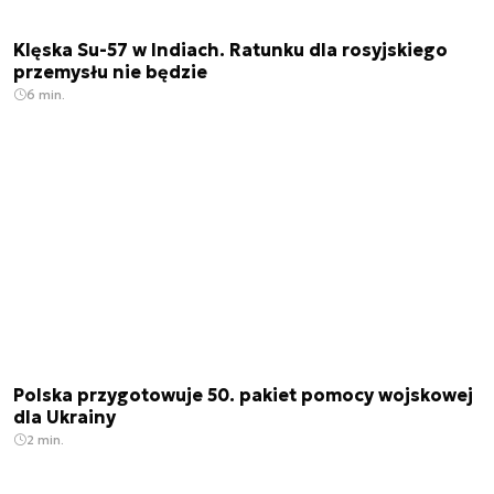
Klęska Su-57 w Indiach. Ratunku dla rosyjskiego
przemysłu nie będzie
6 min.
Polska przygotowuje 50. pakiet pomocy wojskowej
dla Ukrainy
2 min.