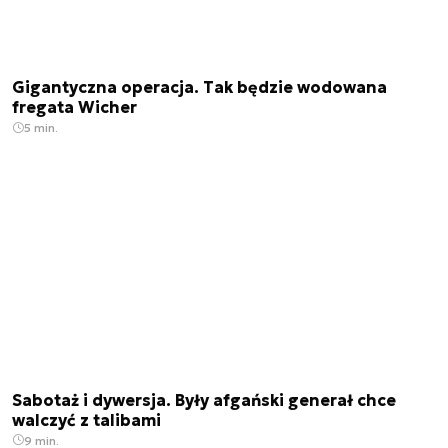
Gigantyczna operacja. Tak będzie wodowana
fregata Wicher
5 min.
Sabotaż i dywersja. Były afgański generał chce
walczyć z talibami
9 min.