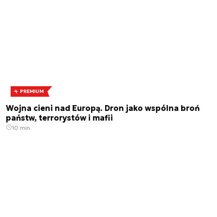
PREMIUM
Wojna cieni nad Europą. Dron jako wspólna broń
państw, terrorystów i mafii
10 min.