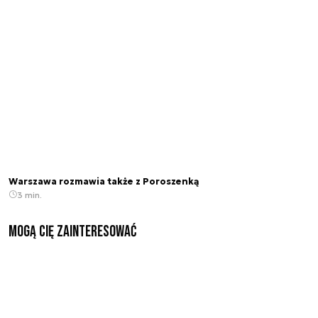
Warszawa rozmawia także z Poroszenką
3 min.
Mogą Cię zainteresować