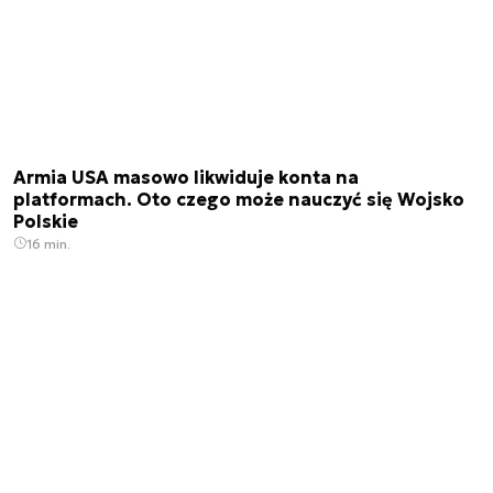
Armia USA masowo likwiduje konta na
platformach. Oto czego może nauczyć się Wojsko
Polskie
16 min.