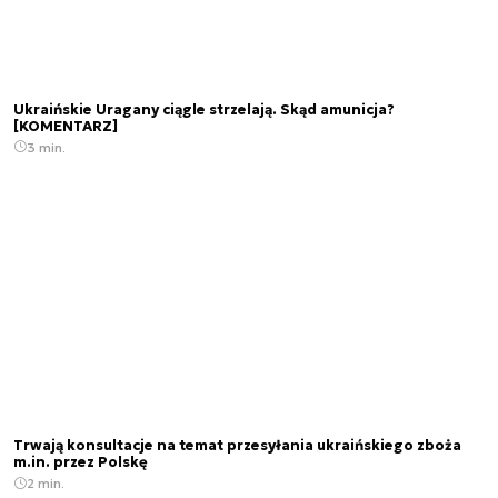
Ukraińskie Uragany ciągle strzelają. Skąd amunicja?
[KOMENTARZ]
3 min.
Trwają konsultacje na temat przesyłania ukraińskiego zboża
m.in. przez Polskę
2 min.