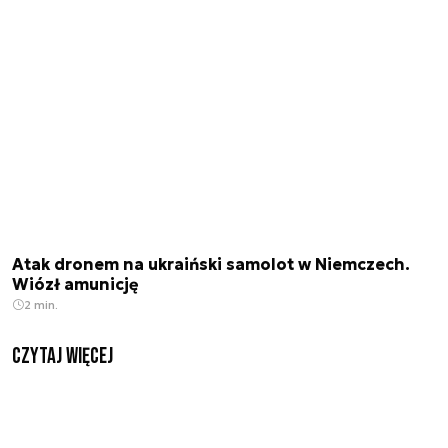
Atak dronem na ukraiński samolot w Niemczech.
Wiózł amunicję
2 min.
czytaj więcej