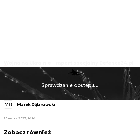
Wojna na Ukrainie - raport specjalny Defence24.pl
Sprawdzanie dostępu...
MD
Marek Dąbrowski
25 marca 2023, 16:16
Zobacz również