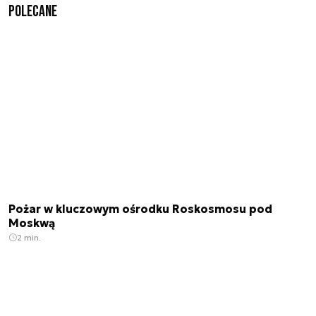
Polecane
Pożar w kluczowym ośrodku Roskosmosu pod
Moskwą
2 min.