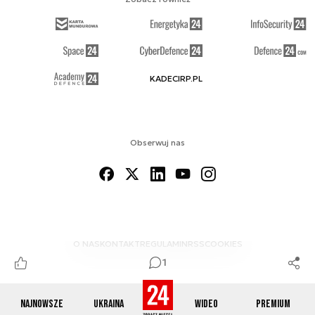
KADECIRP.PL
Obserwuj nas
O NAS
KONTAKT
REGULAMIN
RSS
COOKIES
1
Najnowsze
Ukraina
Wideo
Premium
© 2012-2026 DEFENCE24