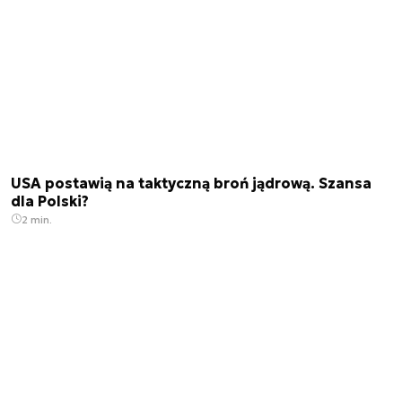
USA postawią na taktyczną broń jądrową. Szansa
dla Polski?
2 min.