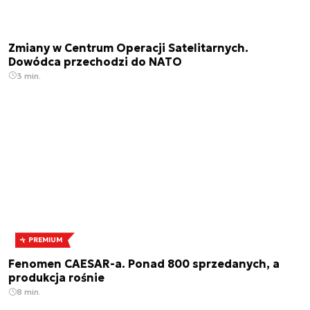
Zmiany w Centrum Operacji Satelitarnych.
Dowódca przechodzi do NATO
3 min.
PREMIUM
Fenomen CAESAR-a. Ponad 800 sprzedanych, a
produkcja rośnie
8 min.