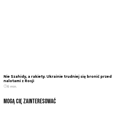
Nie Szahidy, a rakiety. Ukrainie trudniej się bronić przed
nalotami z Rosji
6 min.
Mogą Cię zainteresować