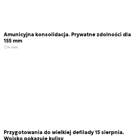
Amunicyjna konsolidacja. Prywatne zdolności dla
155 mm
4 min.
Przygotowania do wielkiej defilady 15 sierpnia.
Wojsko pokazuje kulisy