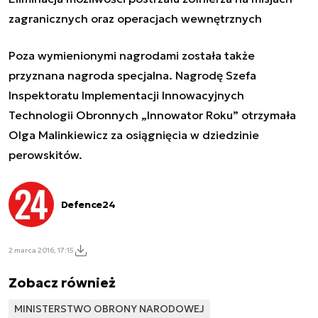
zagranicznych oraz operacjach wewnętrznych
Poza wymienionymi nagrodami została także
przyznana nagroda specjalna. Nagrodę Szefa
Inspektoratu Implementacji Innowacyjnych
Technologii Obronnych „Innowator Roku” otrzymała
Olga Malinkiewicz za osiągnięcia w dziedzinie
perowskitów.
Defence24
2 marca 2016, 17:15
Zobacz również
MINISTERSTWO OBRONY NARODOWEJ