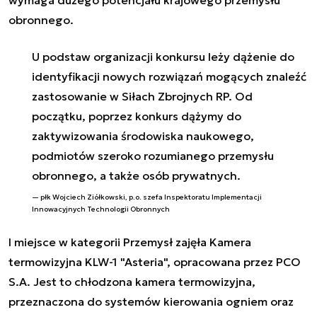
wymaga dużego potencjału krajowego przemysłu
obronnego.
U podstaw organizacji konkursu leży dążenie do
identyfikacji nowych rozwiązań mogących znaleźć
zastosowanie w Siłach Zbrojnych RP. Od
początku, poprzez konkurs dążymy do
zaktywizowania środowiska naukowego,
podmiotów szeroko rozumianego przemysłu
obronnego, a także osób prywatnych.
płk Wojciech Ziółkowski, p.o. szefa Inspektoratu Implementacji
Innowacyjnych Technologii Obronnych
I miejsce w kategorii Przemysł zajęła Kamera
termowizyjna KLW-1 "Asteria", opracowana przez PCO
S.A. Jest to chłodzona kamera termowizyjna,
przeznaczona do systemów kierowania ogniem oraz