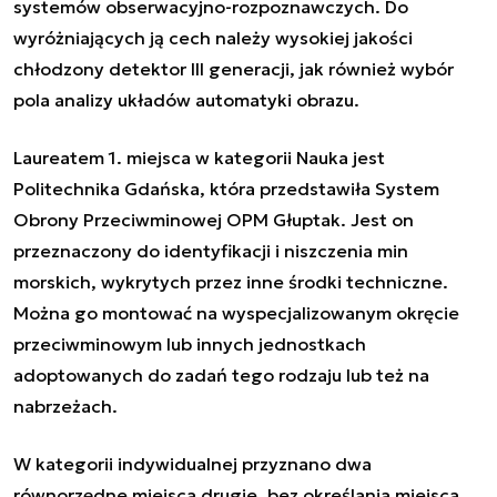
systemów obserwacyjno-rozpoznawczych. Do
wyróżniających ją cech należy wysokiej jakości
chłodzony detektor III generacji, jak również wybór
pola analizy układów automatyki obrazu.
Laureatem 1. miejsca w kategorii Nauka jest
Politechnika Gdańska, która przedstawiła System
Obrony Przeciwminowej OPM Głuptak. Jest on
przeznaczony do identyfikacji i niszczenia min
morskich, wykrytych przez inne środki techniczne.
Można go montować na wyspecjalizowanym okręcie
przeciwminowym lub innych jednostkach
adoptowanych do zadań tego rodzaju lub też na
nabrzeżach.
W kategorii indywidualnej przyznano dwa
równorzędne miejsca drugie, bez określania miejsca