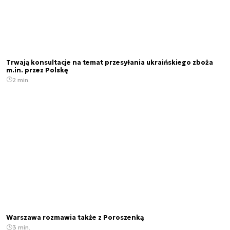
Trwają konsultacje na temat przesyłania ukraińskiego zboża
m.in. przez Polskę
2 min.
Warszawa rozmawia także z Poroszenką
3 min.