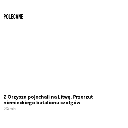
Polecane
Z Orzysza pojechali na Litwę. Przerzut
niemieckiego batalionu czołgów
2 min.