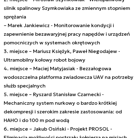
silnik spalinowy Szymkowiaka ze zmiennym stopniem
sprężania
– Marek Jankiewicz - Monitorowanie kondycji i
zapewnienie bezawaryjnej pracy napędów i urządzeń
pomocniczych w systemach okrętowych
3. miejsce – Mariusz Księżyk, Paweł Niegodajew -
Ultramobilny kołowy robot bojowy
4. miejsce – Maciej Matyjasiak - Bezzałogowa
wodoszczelna platforma zwiadowcza UAV na potrzeby
służb specjalnych
5. miejsce – Ryszard Stanisław Czarnecki -
Mechaniczny system nurkowy o bardzo krótkiej
dekompresji i szerokim zakresie zastosowania: od
HAHO i do 100 m pod wodą
6. miejsce – Jakub Osiński - Projekt PROSOL -
Eliminacja możliwości postrzału żołnierza na misjach