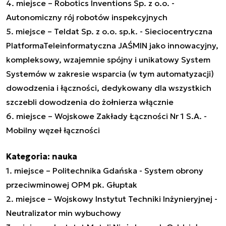
4. miejsce – Robotics Inventions Sp. z o.o. -
Autonomiczny rój robotów inspekcyjnych
5. miejsce – Teldat Sp. z o.o. sp.k. - Sieciocentryczna
PlatformaTeleinformatyczna JAŚMIN jako innowacyjny,
kompleksowy, wzajemnie spójny i unikatowy System
Systemów w zakresie wsparcia (w tym automatyzacji)
dowodzenia i łączności, dedykowany dla wszystkich
szczebli dowodzenia do żołnierza włącznie
6. miejsce – Wojskowe Zakłady Łączności Nr 1 S.A. -
Mobilny węzeł łączności
Kategoria: nauka
1. miejsce – Politechnika Gdańska - System obrony
przeciwminowej OPM pk. Głuptak
2. miejsce – Wojskowy Instytut Techniki Inżynieryjnej -
Neutralizator min wybuchowy