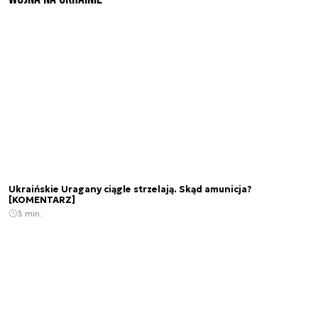
Ukraińskie Uragany ciągle strzelają. Skąd amunicja?
[KOMENTARZ]
3 min.