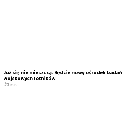
Już się nie mieszczą. Będzie nowy ośrodek badań
wojskowych lotników
3 min.