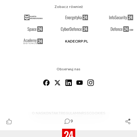
Zobacz również
KADECIRP.PL
Obserwuj nas
O NAS
KONTAKT
REGULAMIN
RSS
COOKIES
9