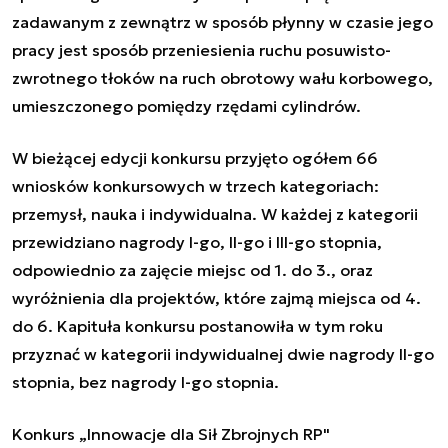
zadawanym z zewnątrz w sposób płynny w czasie jego
pracy jest sposób przeniesienia ruchu posuwisto-
zwrotnego tłoków na ruch obrotowy wału korbowego,
umieszczonego pomiędzy rzędami cylindrów.
W bieżącej edycji konkursu przyjęto ogółem 66
wniosków konkursowych w trzech kategoriach:
przemysł, nauka i indywidualna. W każdej z kategorii
przewidziano nagrody I-go, II-go i III-go stopnia,
odpowiednio za zajęcie miejsc od 1. do 3., oraz
wyróżnienia dla projektów, które zajmą miejsca od 4.
do 6. Kapituła konkursu postanowiła w tym roku
przyznać w kategorii indywidualnej dwie nagrody II-go
stopnia, bez nagrody I-go stopnia.
Konkurs „Innowacje dla Sił Zbrojnych RP"