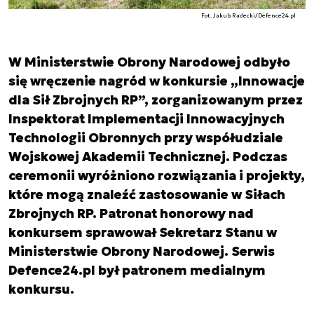
Fot. Jakub Radecki/Defence24.pl
W Ministerstwie Obrony Narodowej odbyło
się wręczenie nagród w konkursie „Innowacje
dla Sił Zbrojnych RP”, zorganizowanym przez
Inspektorat Implementacji Innowacyjnych
Technologii Obronnych przy współudziale
Wojskowej Akademii Technicznej. Podczas
ceremonii wyróżniono rozwiązania i projekty,
które mogą znaleźć zastosowanie w Siłach
Zbrojnych RP. Patronat honorowy nad
konkursem sprawował Sekretarz Stanu w
Ministerstwie Obrony Narodowej. Serwis
Defence24.pl był patronem medialnym
konkursu.