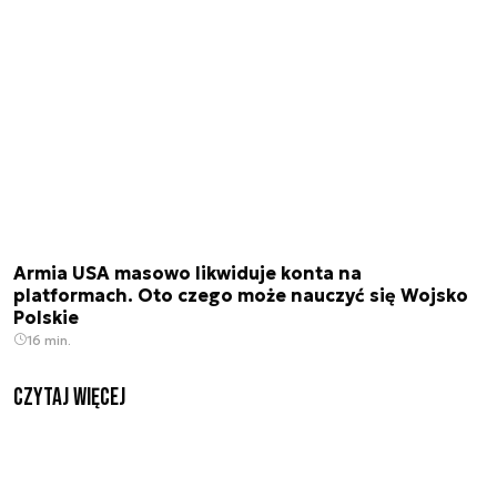
Armia USA masowo likwiduje konta na
platformach. Oto czego może nauczyć się Wojsko
Polskie
16 min.
czytaj więcej