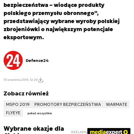
bezpieczeństwa – wiodące produkty
polskiego przemysłu obronnego”,
przedstawiający wybrane wyroby polskiej
zbrojeniówki o największym potencjale
eksportowym.
Defence24
13 września 2019, 12:29
Zobacz również
MSPO 2019
PROMOTORY BEZPIECZEŃSTWA
WARMATE
FLYEYE
pokaż wszystkie
Wybrane okazje dla
REKLAMA