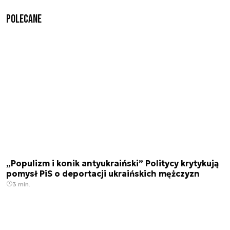
Polecane
„Populizm i konik antyukraiński” Politycy krytykują
pomysł PiS o deportacji ukraińskich mężczyzn
3 min.