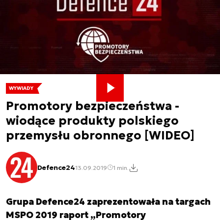
WYWIADY
Promotory bezpieczeństwa -
wiodące produkty polskiego
przemysłu obronnego [WIDEO]
Defence24
13.09.2019
1 min.
Grupa Defence24 zaprezentowała na targach
MSPO 2019 raport „Promotory