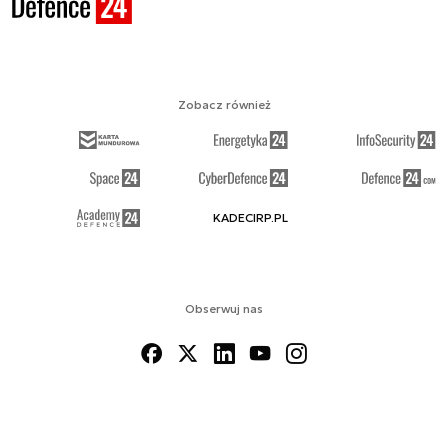
Zobacz również
KADECIRP.PL
Obserwuj nas