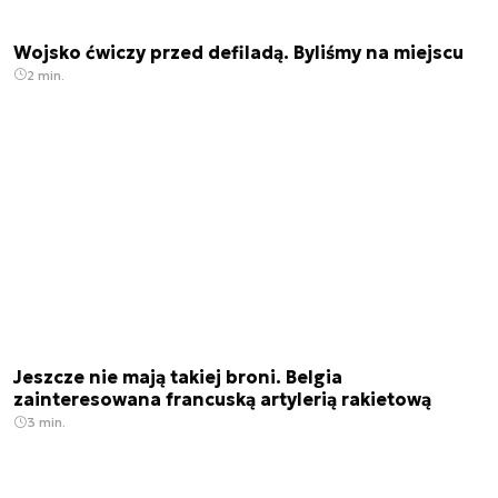
Wojsko ćwiczy przed defiladą. Byliśmy na miejscu
2 min.
Jeszcze nie mają takiej broni. Belgia
zainteresowana francuską artylerią rakietową
3 min.