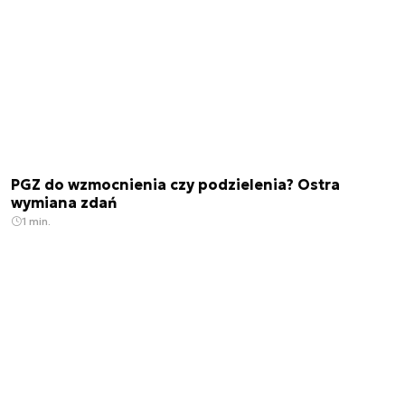
PGZ do wzmocnienia czy podzielenia? Ostra
wymiana zdań
1 min.