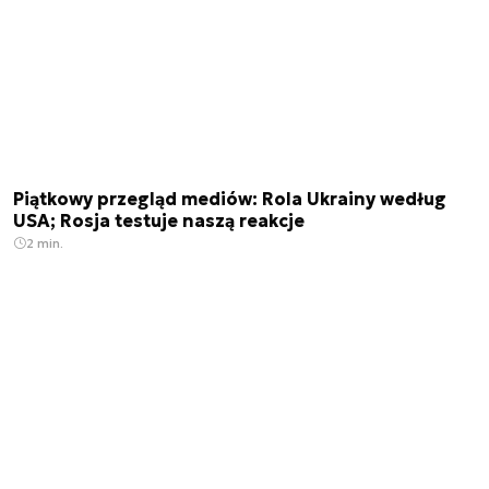
Piątkowy przegląd mediów: Rola Ukrainy według
USA; Rosja testuje naszą reakcje
2 min.