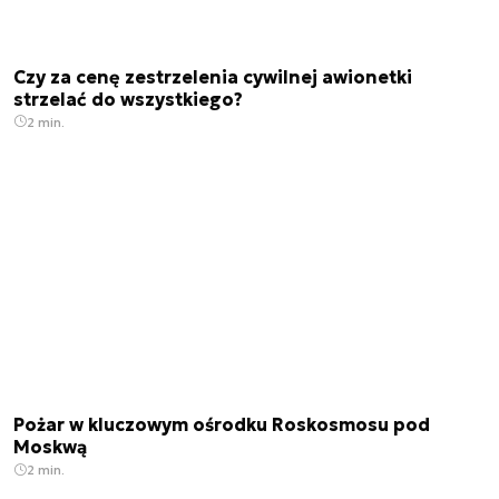
Czy za cenę zestrzelenia cywilnej awionetki
strzelać do wszystkiego?
2 min.
Pożar w kluczowym ośrodku Roskosmosu pod
Moskwą
2 min.