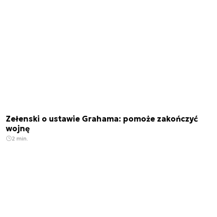
Zełenski o ustawie Grahama: pomoże zakończyć
wojnę
2 min.