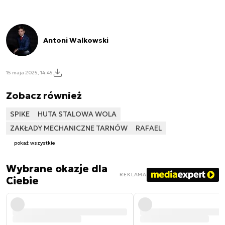
Antoni Walkowski
15 maja 2025, 14:45
Zobacz również
SPIKE
HUTA STALOWA WOLA
ZAKŁADY MECHANICZNE TARNÓW
RAFAEL
pokaż wszystkie
Wybrane okazje dla
REKLAMA
Ciebie