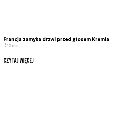
Francja zamyka drzwi przed głosem Kremla
10 min.
czytaj więcej