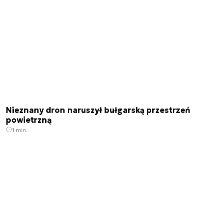
Nieznany dron naruszył bułgarską przestrzeń
powietrzną
1 min.