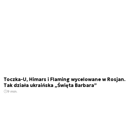
Toczka-U, Himars i Flaming wycelowane w Rosjan.
Tak działa ukraińska „Święta Barbara”
9 min.