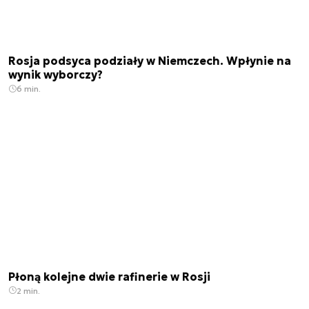
Rosja podsyca podziały w Niemczech. Wpłynie na
wynik wyborczy?
6 min.
Płoną kolejne dwie rafinerie w Rosji
2 min.