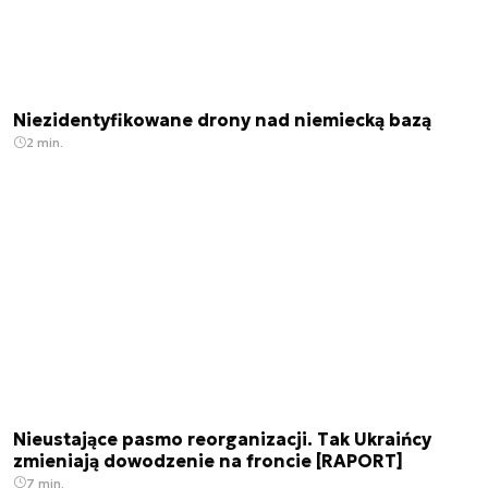
Niezidentyfikowane drony nad niemiecką bazą
2 min.
Nieustające pasmo reorganizacji. Tak Ukraińcy
zmieniają dowodzenie na froncie [RAPORT]
7 min.