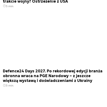
trakcie wojny? Ostrzeżenie z USA
3 min.
Defence24 Days 2027. Po rekordowej edycji branża
obronna wraca na PGE Narodowy – z jeszcze
większą wystawą i doświadczeniami z Ukrainy
3 min.