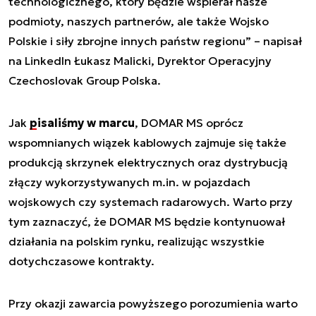
technologicznego, który będzie wspierał nasze
podmioty, naszych partnerów, ale także Wojsko
Polskie i siły zbrojne innych państw regionu” – napisał
na LinkedIn Łukasz Malicki, Dyrektor Operacyjny
Czechoslovak Group Polska.
Jak
pisaliśmy w marcu
, DOMAR MS oprócz
wspomnianych wiązek kablowych zajmuje się także
produkcją skrzynek elektrycznych oraz dystrybucją
złączy wykorzystywanych m.in. w pojazdach
wojskowych czy systemach radarowych. Warto przy
tym zaznaczyć, że DOMAR MS będzie kontynuował
działania na polskim rynku, realizując wszystkie
dotychczasowe kontrakty.
Przy okazji zawarcia powyższego porozumienia warto