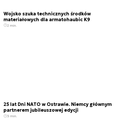
Wojsko szuka technicznych środków
materiałowych dla armatohaubic K9
2 min.
25 lat Dni NATO w Ostrawie. Niemcy głównym
partnerem jubileuszowej edycji
3 min.