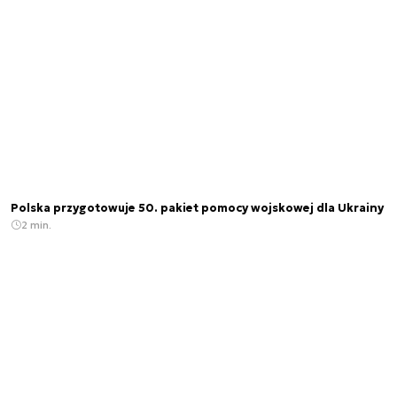
Polska przygotowuje 50. pakiet pomocy wojskowej dla Ukrainy
2 min.