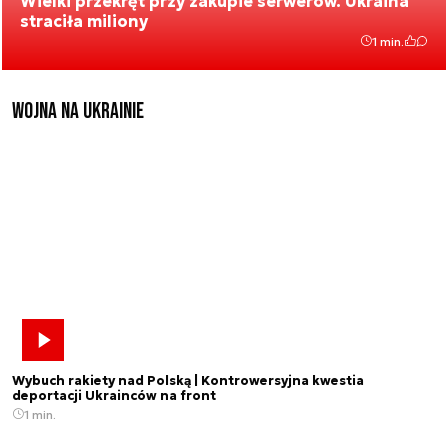
Wielki przekręt przy zakupie serwerów. Ukraina
straciła miliony
1 min.
Wojna na Ukrainie
Wybuch rakiety nad Polską | Kontrowersyjna kwestia
deportacji Ukrainców na front
1 min.