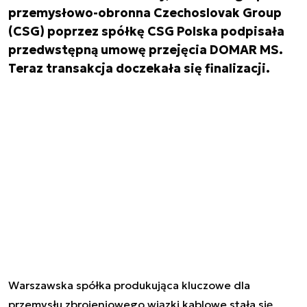
przemysłowo-obronna Czechoslovak Group
(CSG) poprzez spółkę CSG Polska podpisała
przedwstępną umowę przejęcia DOMAR MS.
Teraz transakcja doczekała się finalizacji.
Warszawska spółka produkująca kluczowe dla
przemysłu zbrojeniowego wiązki kablowe stała się