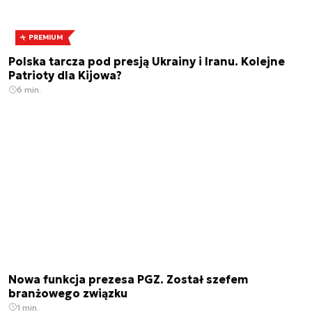
PREMIUM
Polska tarcza pod presją Ukrainy i Iranu. Kolejne
Patrioty dla Kijowa?
6 min.
Nowa funkcja prezesa PGZ. Został szefem
branżowego związku
1 min.