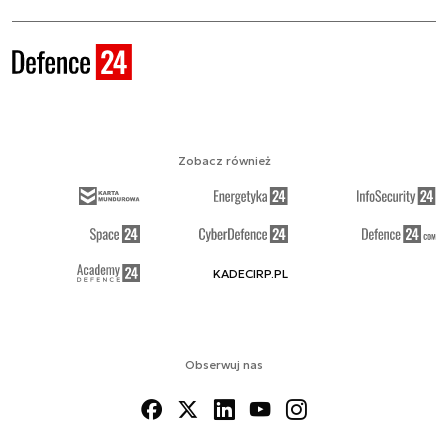
Zobacz również
KADECIRP.PL
Obserwuj nas