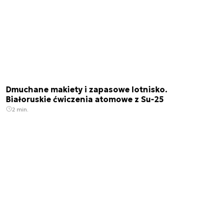
Dmuchane makiety i zapasowe lotnisko.
Białoruskie ćwiczenia atomowe z Su-25
2 min.