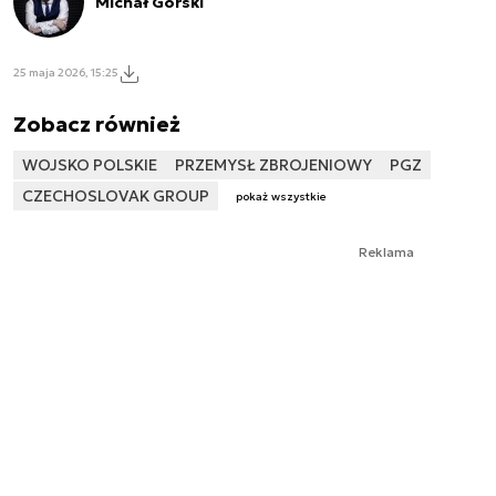
Michał Górski
25 maja 2026, 15:25
Zobacz również
WOJSKO POLSKIE
PRZEMYSŁ ZBROJENIOWY
PGZ
CZECHOSLOVAK GROUP
pokaż wszystkie
Reklama