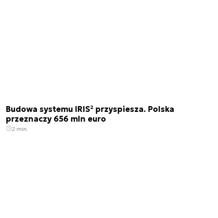
Budowa systemu IRIS² przyspiesza. Polska
przeznaczy 656 mln euro
2 min.