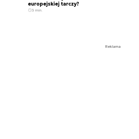
europejskiej tarczy?
3 min.
Reklama