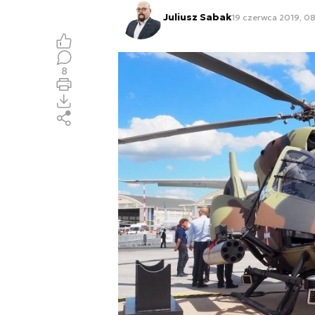
Juliusz Sabak
19 czerwca 2019, 08
8