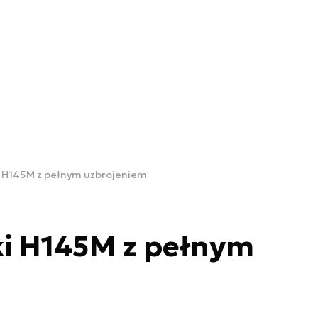
i H145M z pełnym uzbrojeniem
ki H145M z pełnym