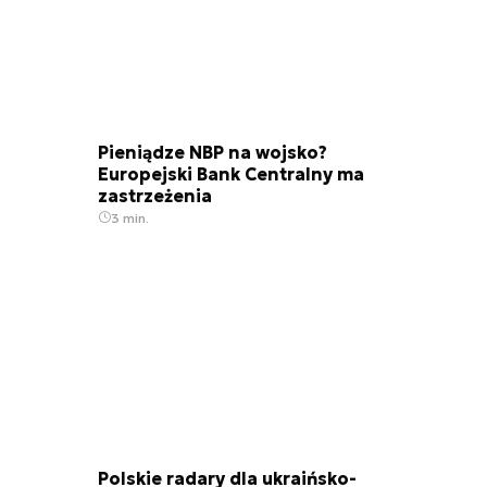
Pieniądze NBP na wojsko?
Europejski Bank Centralny ma
zastrzeżenia
3 min.
Polskie radary dla ukraińsko-