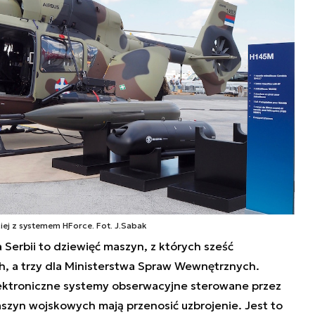
iej z systemem HForce. Fot. J.Sabak
erbii to dziewięć maszyn, z których sześć
ch, a trzy dla Ministerstwa Spraw Wewnętrznych.
ktroniczne systemy obserwacyjne sterowane przez
aszyn wojskowych mają przenosić uzbrojenie. Jest to