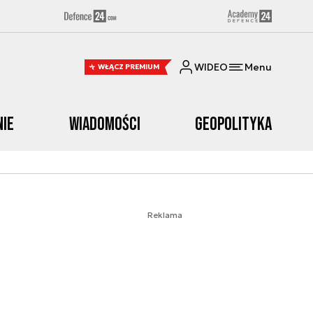
WIDEO
Menu
WŁĄCZ PREMIUM
nie
Wiadomości
Geopolityka
Reklama