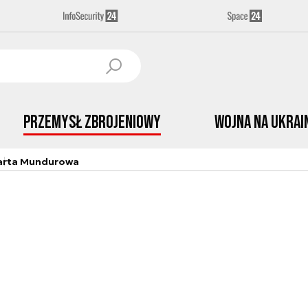
Przemysł Zbrojeniowy
Wojna na Ukrai
arta Mundurowa