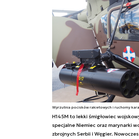
Wyrzutnia pocisków rakietowych i ruchomy kara
H145M to lekki śmigłowiec wojskowy 
specjalne Niemiec oraz marynarki woj
zbrojnych Serbii i Węgier. Nowoczes