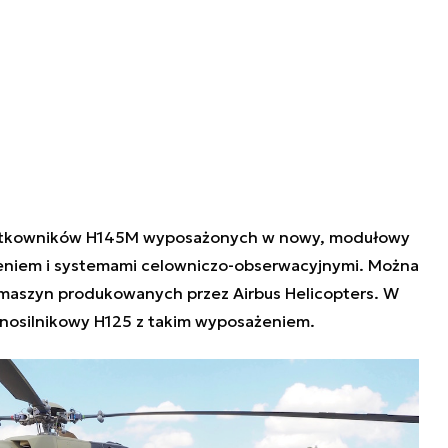
użytkowników H145M wyposażonych w nowy, modułowy
jeniem i systemami celowniczo-obserwacyjnymi. Można
maszyn produkowanych przez Airbus Helicopters. W
nosilnikowy H125 z takim wyposażeniem.