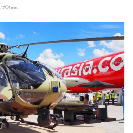
:17
1 min.