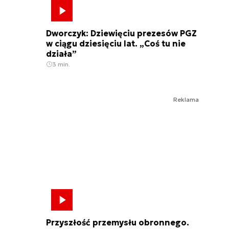
Dworczyk: Dziewięciu prezesów PGZ
w ciągu dziesięciu lat. „Coś tu nie
działa”
3 min.
Reklama
Przyszłość przemysłu obronnego.