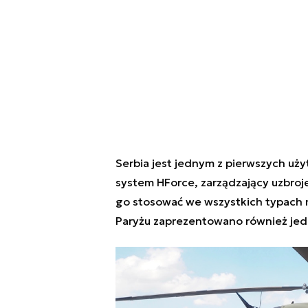
Serbia jest jednym z pierwszych 
system HForce, zarządzający uzbro
go stosować we wszystkich typach 
Paryżu zaprezentowano również jed