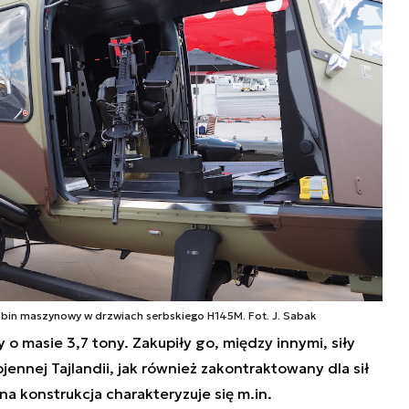
bin maszynowy w drzwiach serbskiego H145M. Fot. J. Sabak
o masie 3,7 tony. Zakupiły go, między innymi, siły
ennej Tajlandii, jak również zakontraktowany dla sił
na konstrukcja charakteryzuje się m.in.