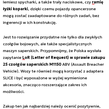
lemiesz spycharki, a także trały naciskowe, czy
ramię
łyżki koparki
, dzięki czemu pojazdy opancerzone
mogą zostać zaadaptowane do różnych zadań, bez
ingerencji w ich konstrukcję.
Jest to rozwiązanie przydatne nie tylko dla zwykłych
czołgów bojowych, ale także specjalistycznych
maszyn saperskich. Przypomnijmy, że Polska wysłała
zapytanie
LoR (Letter of Request) w sprawie zakupu
25 czołgów saperskich M1150
ABV (Assault Breacher
Vehicle). Wozy te również mogą korzystać z adaptera
SLICE i być wyposażone w wyżej wymienione
akcesoria, znacząco rozszerzające zakres ich
możliwości.
Zakup ten jak najbardziej należy ocenić pozytywnie,