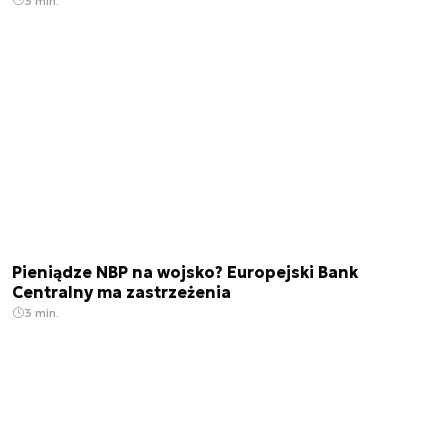
3 min.
Pieniądze NBP na wojsko? Europejski Bank
Centralny ma zastrzeżenia
3 min.