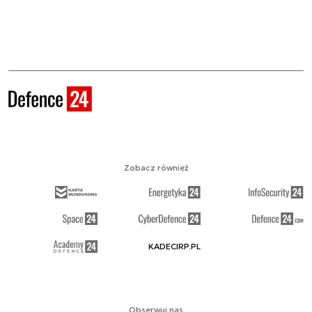
Zobacz również
KADECIRP.PL
Obserwuj nas