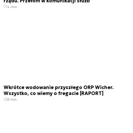
rządu. Przełom w komunikacji służb
4 min.
Wkrótce wodowanie przyszłego ORP Wicher.
Wszystko, co wiemy o fregacie [RAPORT]
8 min.