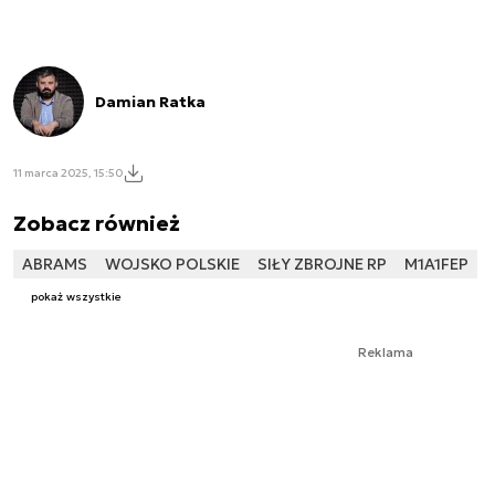
Damian Ratka
11 marca 2025, 15:50
Zobacz również
ABRAMS
WOJSKO POLSKIE
SIŁY ZBROJNE RP
M1A1FEP
pokaż wszystkie
Reklama