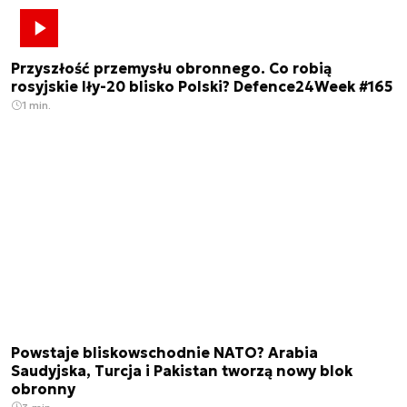
Przyszłość przemysłu obronnego. Co robią
rosyjskie Iły-20 blisko Polski? Defence24Week #165
1 min.
Powstaje bliskowschodnie NATO? Arabia
Saudyjska, Turcja i Pakistan tworzą nowy blok
obronny