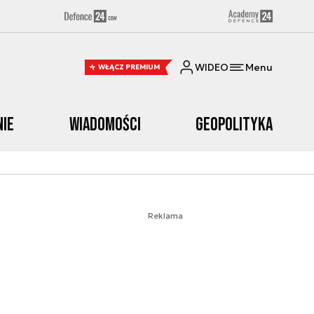
WIDEO
Menu
WŁĄCZ PREMIUM
nie
Wiadomości
Geopolityka
Reklama