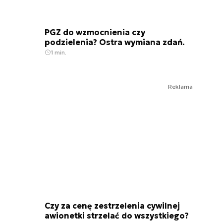
PGZ do wzmocnienia czy
podzielenia? Ostra wymiana zdań.
1 min.
Reklama
Czy za cenę zestrzelenia cywilnej
awionetki strzelać do wszystkiego?