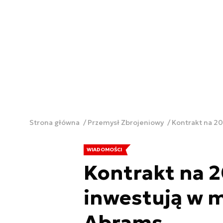
Strona główna
Przemysł Zbrojeniowy
Kontrakt na 2
WIADOMOŚCI
Kontrakt na 2
inwestują w 
Abrams