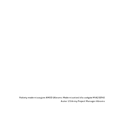
Pakiety modernizacyjne AMOD (Abrams Modernization) dla czołgów M1A2SEPv3.
Autor. US Army Project Manager Abrams