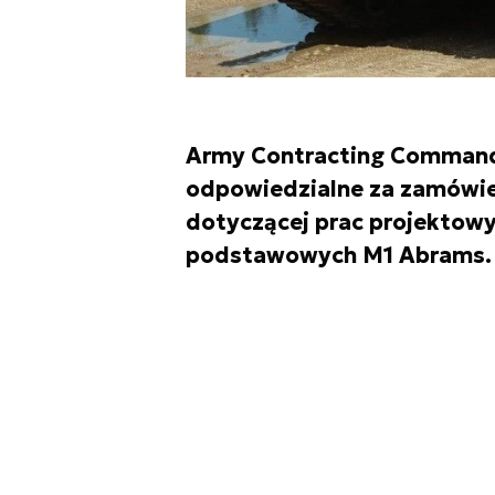
Army Contracting Command
odpowiedzialne za zamówie
dotyczącej prac projektowy
podstawowych M1 Abrams.