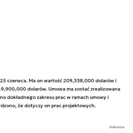
 25 czerwca. Ma on wartość 209,338,000 dolarów i
49,900,000 dolarów. Umowa ma zostać zrealizowana
dano dokładnego zakresu prac w ramach umowy i
rdzono, że dotyczy on prac projektowych.
Reklama