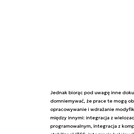
Jednak biorąc pod uwagę inne dok
domniemywać, że prace te mogą obe
opracowywanie i wdrażanie modyfik
między innymi: integracja z wieloz
programowalnym, integracja z komp