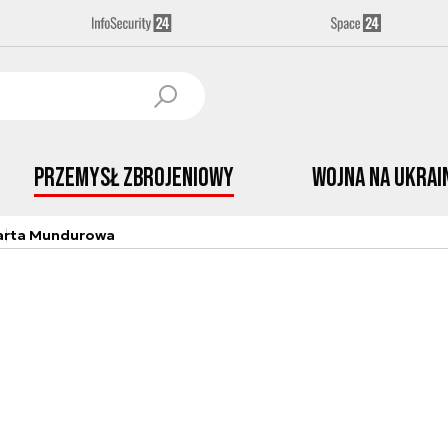
Przemysł Zbrojeniowy
Wojna na Ukrai
arta Mundurowa