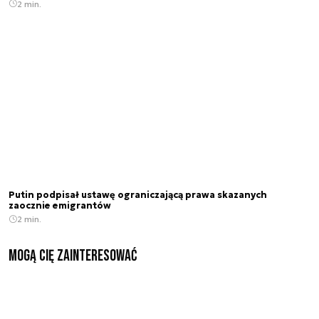
2 min.
Putin podpisał ustawę ograniczającą prawa skazanych
zaocznie emigrantów
2 min.
Mogą Cię zainteresować