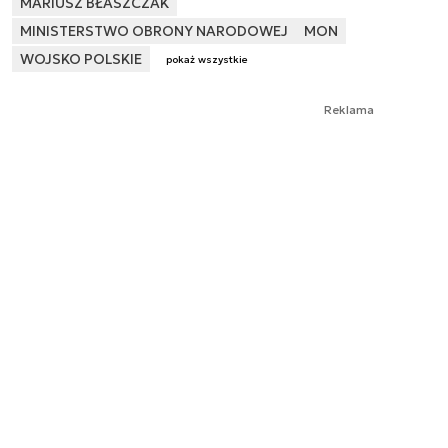
MARIUSZ BŁASZCZAK
MINISTERSTWO OBRONY NARODOWEJ
MON
WOJSKO POLSKIE
pokaż wszystkie
Reklama