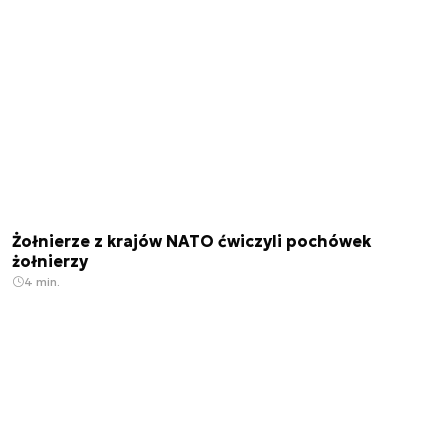
Żołnierze z krajów NATO ćwiczyli pochówek
żołnierzy
4 min.