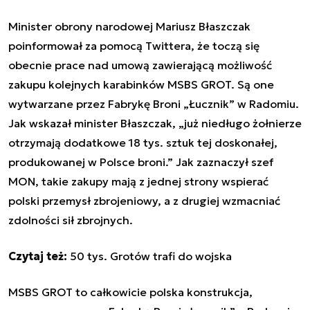
Minister obrony narodowej Mariusz Błaszczak
poinformował za pomocą Twittera, że toczą się
obecnie prace nad umową zawierającą możliwość
zakupu kolejnych karabinków MSBS GROT. Są one
wytwarzane przez Fabrykę Broni „Łucznik” w Radomiu.
Jak wskazał minister Błaszczak, „już niedługo żołnierze
otrzymają dodatkowe 18 tys. sztuk tej doskonałej,
produkowanej w Polsce broni.” Jak zaznaczył szef
MON, takie zakupy mają z jednej strony wspierać
polski przemysł zbrojeniowy, a z drugiej wzmacniać
zdolności sił zbrojnych.
Czytaj też:
50 tys. Grotów trafi do wojska
MSBS GROT to całkowicie polska konstrukcja,