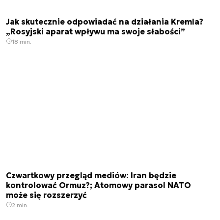
Jak skutecznie odpowiadać na działania Kremla?
„Rosyjski aparat wpływu ma swoje słabości”
18 min.
Czwartkowy przegląd mediów: Iran będzie
kontrolować Ormuz?; Atomowy parasol NATO
może się rozszerzyć
2 min.