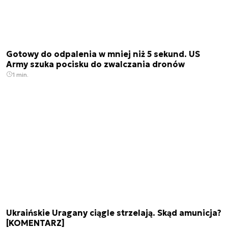
Gotowy do odpalenia w mniej niż 5 sekund. US
Army szuka pocisku do zwalczania dronów
1 min.
Ukraińskie Uragany ciągle strzelają. Skąd amunicja?
[KOMENTARZ]