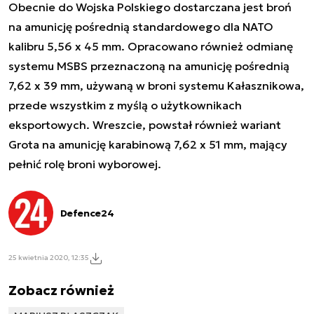
Obecnie do Wojska Polskiego dostarczana jest broń
na amunicję pośrednią standardowego dla NATO
kalibru 5,56 x 45 mm. Opracowano również odmianę
systemu MSBS przeznaczoną na amunicję pośrednią
7,62 x 39 mm, używaną w broni systemu Kałasznikowa,
przede wszystkim z myślą o użytkownikach
eksportowych. Wreszcie, powstał również wariant
Grota na amunicję karabinową 7,62 x 51 mm, mający
pełnić rolę broni wyborowej.
Defence24
25 kwietnia 2020, 12:35
Zobacz również