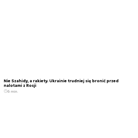
Nie Szahidy, a rakiety. Ukrainie trudniej się bronić przed
nalotami z Rosji
6 min.