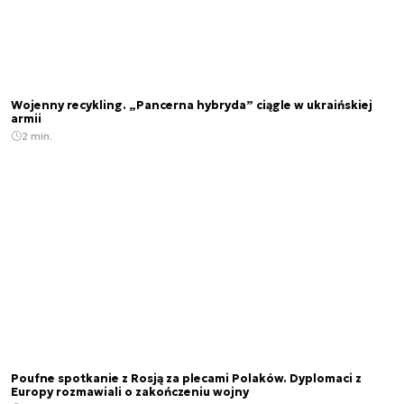
Wojenny recykling. „Pancerna hybryda” ciągle w ukraińskiej
armii
2 min.
Poufne spotkanie z Rosją za plecami Polaków. Dyplomaci z
Europy rozmawiali o zakończeniu wojny