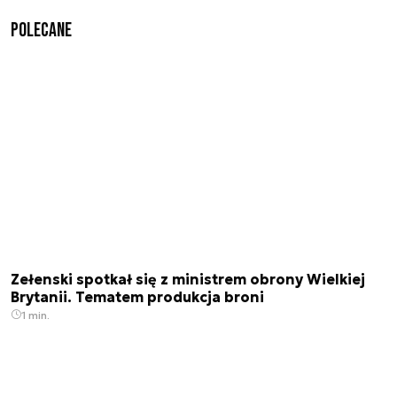
Polecane
Zełenski spotkał się z ministrem obrony Wielkiej
Brytanii. Tematem produkcja broni
1 min.