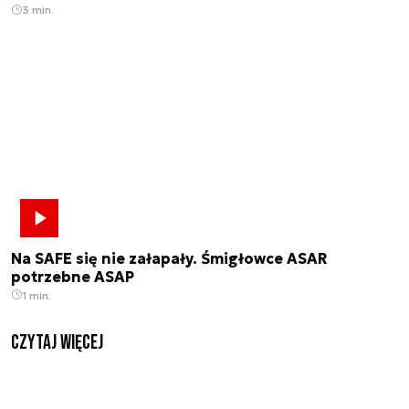
3 min.
Na SAFE się nie załapały. Śmigłowce ASAR
potrzebne ASAP
1 min.
czytaj więcej