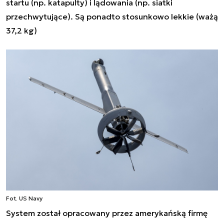
startu (np. katapulty) i lądowania (np. siatki
przechwytujące). Są ponadto stosunkowo lekkie (ważą
37,2 kg)
Fot. US Navy
System został opracowany przez amerykańską firmę