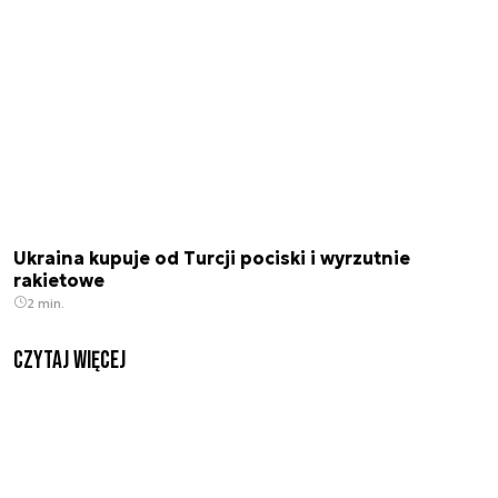
Ukraina kupuje od Turcji pociski i wyrzutnie
rakietowe
2 min.
czytaj więcej