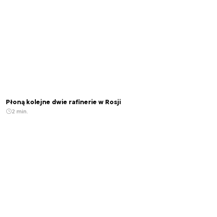
Płoną kolejne dwie rafinerie w Rosji
2 min.