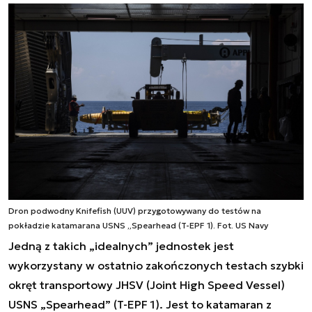
Dron podwodny Knifefish (UUV) przygotowywany do testów na
pokładzie katamarana USNS „Spearhead (T-EPF 1). Fot. US Navy
Jedną z takich „idealnych” jednostek jest
wykorzystany w ostatnio zakończonych testach szybki
okręt transportowy JHSV (Joint High Speed Vessel)
USNS „Spearhead” (T-EPF 1). Jest to katamaran z