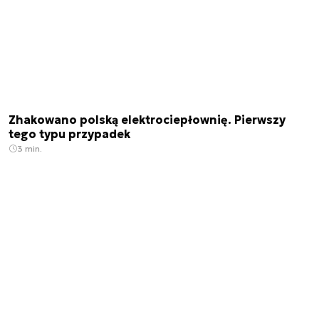
Zhakowano polską elektrociepłownię. Pierwszy
tego typu przypadek
3 min.