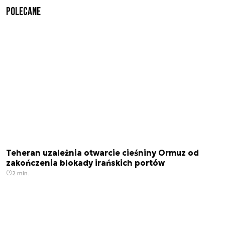
Polecane
Teheran uzależnia otwarcie cieśniny Ormuz od
zakończenia blokady irańskich portów
2 min.