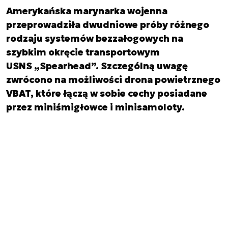
Amerykańska marynarka wojenna
przeprowadziła dwudniowe próby różnego
rodzaju systemów bezzałogowych na
szybkim okręcie transportowym
USNS „Spearhead”. Szczególną uwagę
zwrócono na możliwości drona powietrznego
VBAT, które łączą w sobie cechy posiadane
przez miniśmigłowce i minisamoloty.