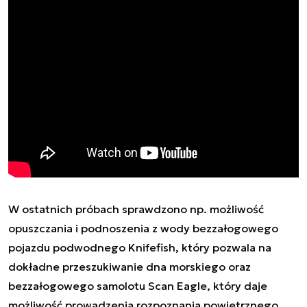
W ostatnich próbach sprawdzono np. możliwość
opuszczania i podnoszenia z wody bezzałogowego
pojazdu podwodnego Knifefish, który pozwala na
dokładne przeszukiwanie dna morskiego oraz
bezzałogowego samolotu Scan Eagle, który daje
możliwość prowadzenia rozpoznania powietrznego.