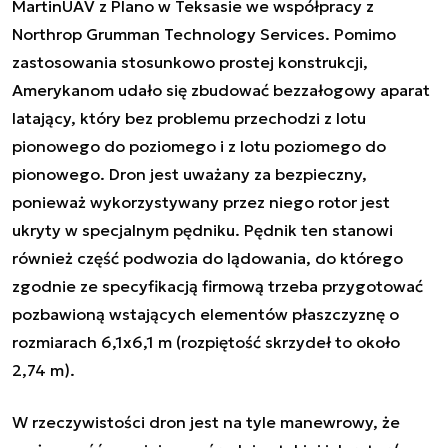
MartinUAV z Plano w Teksasie we współpracy z
Northrop Grumman Technology Services. Pomimo
zastosowania stosunkowo prostej konstrukcji,
Amerykanom udało się zbudować bezzałogowy aparat
latający, który bez problemu przechodzi z lotu
pionowego do poziomego i z lotu poziomego do
pionowego. Dron jest uważany za bezpieczny,
ponieważ wykorzystywany przez niego rotor jest
ukryty w specjalnym pędniku. Pędnik ten stanowi
również część podwozia do lądowania, do którego
zgodnie ze specyfikacją firmową trzeba przygotować
pozbawioną wstających elementów płaszczyznę o
rozmiarach 6,1x6,1 m (rozpiętość skrzydeł to około
2,74 m).
W rzeczywistości dron jest na tyle manewrowy, że