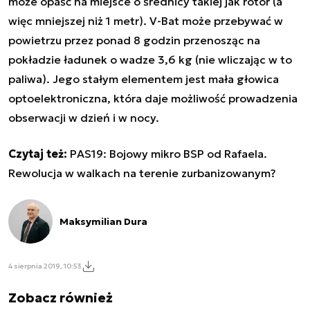
może opaść na miejsce o średnicy takiej jak rotor (a
więc mniejszej niż 1 metr). V-Bat może przebywać w
powietrzu przez ponad 8 godzin przenosząc na
pokładzie ładunek o wadze 3,6 kg (nie wliczając w to
paliwa). Jego stałym elementem jest mała głowica
optoelektroniczna, która daje możliwość prowadzenia
obserwacji w dzień i w nocy.
Czytaj też:
PAS19: Bojowy mikro BSP od Rafaela.
Rewolucja w walkach na terenie zurbanizowanym?
Maksymilian Dura
4 sierpnia 2019, 10:53
Zobacz również