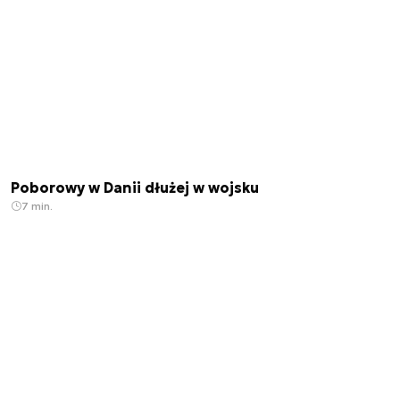
Poborowy w Danii dłużej w wojsku
7 min.