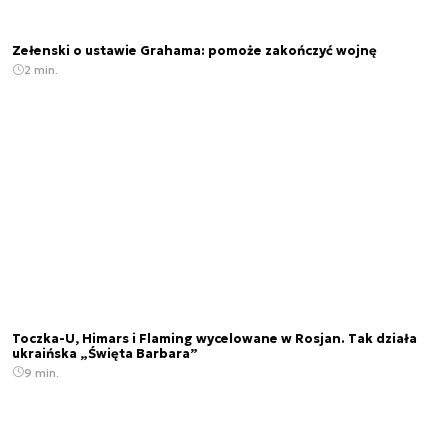
Zełenski o ustawie Grahama: pomoże zakończyć wojnę
2 min.
Toczka-U, Himars i Flaming wycelowane w Rosjan. Tak działa
ukraińska „Święta Barbara”
9 min.