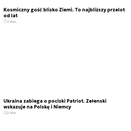
Kosmiczny gość blisko Ziemi. To najbliższy przelot
od lat
2 min.
Ukraina zabiega o pociski Patriot. Zełenski
wskazuje na Polskę i Niemcy
2 min.