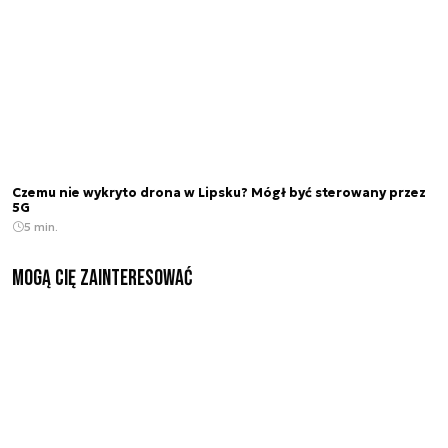
Czemu nie wykryto drona w Lipsku? Mógł być sterowany przez
5G
5 min.
Mogą Cię zainteresować