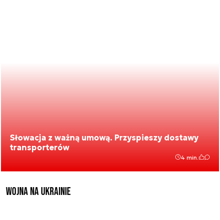
Słowacja z ważną umową. Przyspieszy dostawy
transporterów
4 min.
Wojna na Ukrainie