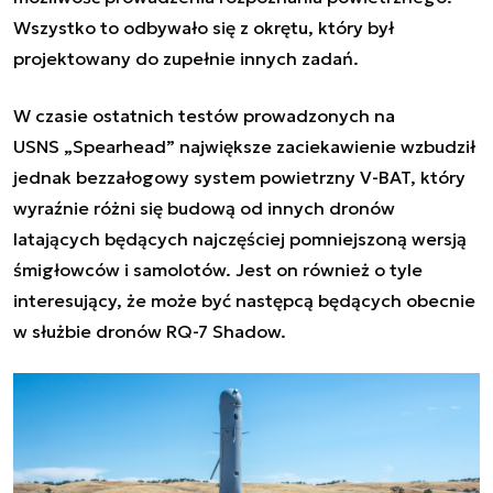
Wszystko to odbywało się z okrętu, który był
projektowany do zupełnie innych zadań.
W czasie ostatnich testów prowadzonych na
USNS „Spearhead” największe zaciekawienie wzbudził
jednak bezzałogowy system powietrzny V-BAT, który
wyraźnie różni się budową od innych dronów
latających będących najczęściej pomniejszoną wersją
śmigłowców i samolotów. Jest on również o tyle
interesujący, że może być następcą będących obecnie
w służbie dronów RQ-7 Shadow.