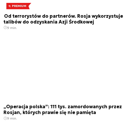
PREMIUM
Od terrorystów do partnerów. Rosja wykorzystuje
talibów do odzyskania Azji Środkowej
9 min.
„Operacja polska”: 111 tys. zamordowanych przez
Rosjan, których prawie się nie pamięta
9 min.